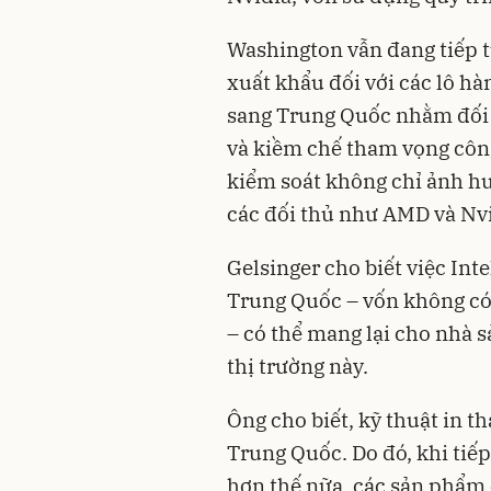
Washington vẫn đang tiếp t
xuất khẩu đối với các lô hà
sang Trung Quốc nhằm đối 
và kiềm chế tham vọng côn
kiểm soát không chỉ ảnh h
các đối thủ như AMD và Nvi
Gelsinger cho biết việc Int
Trung Quốc – vốn không có 
– có thể mang lại cho nhà s
thị trường này.
Ông cho biết, kỹ thuật in t
Trung Quốc. Do đó, khi tiế
hơn thế nữa, các sản phẩm c