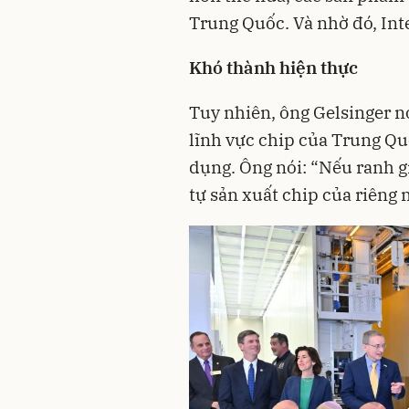
Trung Quốc. Và nhờ đó, Intel
Khó thành hiện thực
Tuy nhiên, ông Gelsinger n
lĩnh vực chip của Trung Qu
dụng. Ông nói: “Nếu ranh g
tự sản xuất chip của riêng 