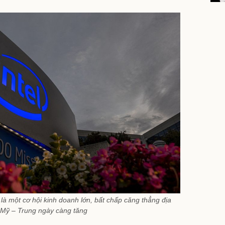
 là một cơ hội kinh doanh lớn, bất chấp căng thẳng địa
ị Mỹ – Trung ngày càng tăng