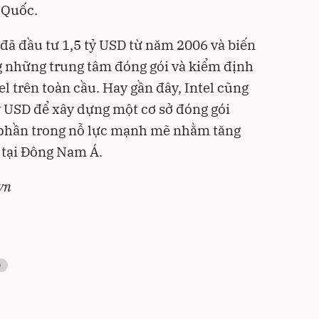
 Quốc.
 đã đầu tư 1,5 tỷ USD từ năm 2006 và biến
g những trung tâm đóng gói và kiểm định
l trên toàn cầu. Hay gần đây, Intel cũng
ỷ USD để xây dựng một cơ sở đóng gói
 phần trong nỗ lực mạnh mẽ nhằm tăng
 tại Đông Nam Á.
vn
o