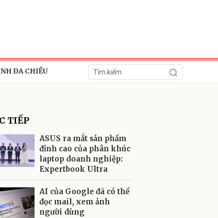
ÍNH ĐA CHIỀU
C TIẾP
ASUS ra mắt sản phẩm
đỉnh cao của phân khúc
laptop doanh nghiệp:
ửi
Expertbook Ultra
AI của Google đã có thể
đọc mail, xem ảnh
người dùng