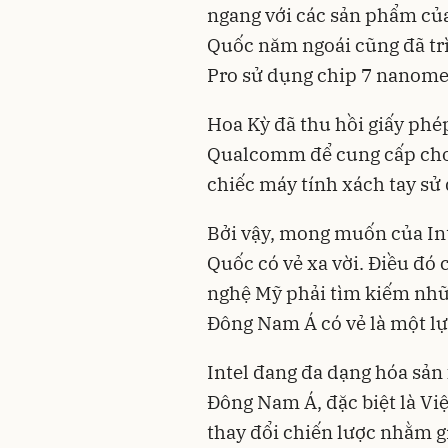
ngang với các sản phẩm củ
Quốc năm ngoái cũng đã tr
Pro sử dụng chip 7 nanomet
Hoa Kỳ đã thu hồi giấy phé
Qualcomm để cung cấp cho 
chiếc máy tính xách tay sử 
Bởi vậy, mong muốn của Int
Quốc có vẻ xa vời. Điều đó 
nghệ Mỹ phải tìm kiếm nhữn
Đông Nam Á có vẻ là một lự
Intel đang đa dạng hóa sản
Đông Nam Á, đặc biệt là Vi
thay đổi chiến lược nhằm g