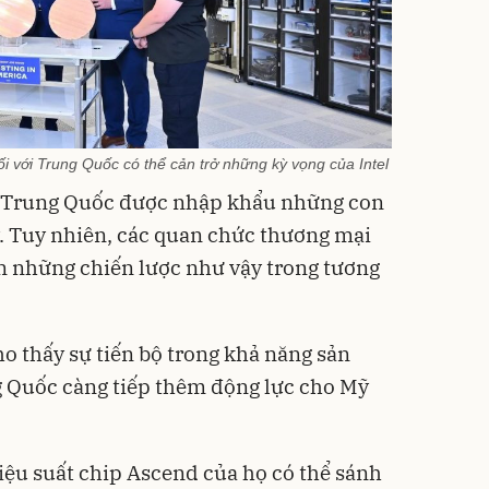
 với Trung Quốc có thể cản trở những kỳ vọng của Intel
p Trung Quốc được nhập khẩu những con
Mỹ. Tuy nhiên, các quan chức thương mại
n những chiến lược như vậy trong tương
o thấy sự tiến bộ trong khả năng sản
g Quốc càng tiếp thêm động lực cho Mỹ
iệu suất chip Ascend của họ có thể sánh