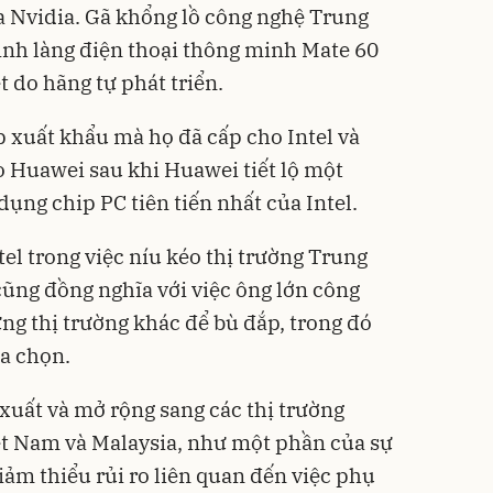
a Nvidia. Gã khổng lồ công nghệ Trung
ình làng điện thoại thông minh Mate 60
 do hãng tự phát triển.
p xuất khẩu mà họ đã cấp cho Intel và
Huawei sau khi Huawei tiết lộ một
dụng chip PC tiên tiến nhất của Intel.
el trong việc níu kéo thị trường Trung
cũng đồng nghĩa với việc ông lớn công
g thị trường khác để bù đắp, trong đó
a chọn.
 xuất và mở rộng sang các thị trường
ệt Nam và Malaysia, như một phần của sự
iảm thiểu rủi ro liên quan đến việc phụ