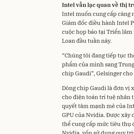
Intel vẫn lạc quan về thị 
Intel muốn cung cấp càng n
Giám đốc điều hành Intel P
cuộc họp báo tại Triển lã
Loan đầu tuần này.
“Chúng tôi đang tiếp tục th
phẩm của mình sang Trung
chip Gaudi”, Gelsinger cho 
Dòng chip Gaudi là đơn vị 
cho điện toán trí tuệ nhân 
quyết tâm mạnh mẽ của Intel
GPU của Nvidia. Được xây d
thể cung cấp mức tiêu thụ 
Nvidia, vốn sử dụng quy tr