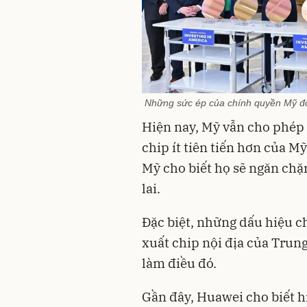
Những sức ép của chính quyền Mỹ đối
Hiện nay, Mỹ vẫn cho phé
chip ít tiên tiến hơn của 
Mỹ cho biết họ sẽ ngăn chặ
lai.
Đặc biệt, những dấu hiệu ch
xuất chip nội địa của Trun
làm điều đó.
Gần đây, Huawei cho biết h