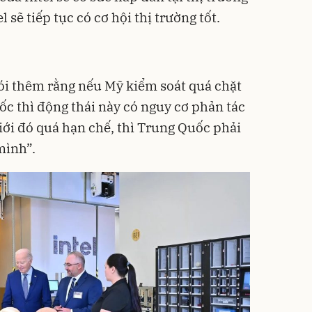
 sẽ tiếp tục có cơ hội thị trường tốt.
ói thêm rằng nếu Mỹ kiểm soát quá chặt
ốc thì động thái này có nguy cơ phản tác
iới đó quá hạn chế, thì Trung Quốc phải
mình”.