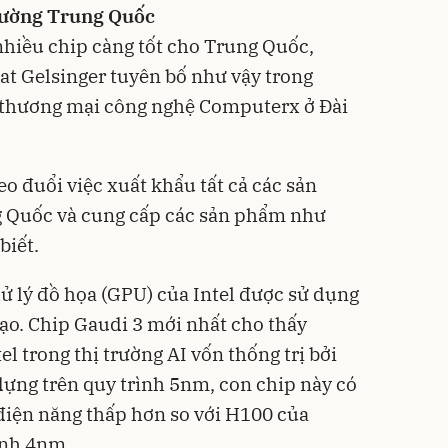
trường Trung Quốc
hiều chip càng tốt cho Trung Quốc,
at Gelsinger tuyên bố như vậy trong
m thương mại công nghệ Computerx ở Đài
eo đuổi việc xuất khẩu tất cả các sản
 Quốc và cung cấp các sản phẩm như
biết.
xử lý đồ họa (GPU) của Intel được sử dụng
tạo. Chip Gaudi 3 mới nhất cho thấy
 trong thị trường AI vốn thống trị bởi
ựng trên quy trình 5nm, con chip này có
điện năng thấp hơn so với H100 của
ình 4nm.