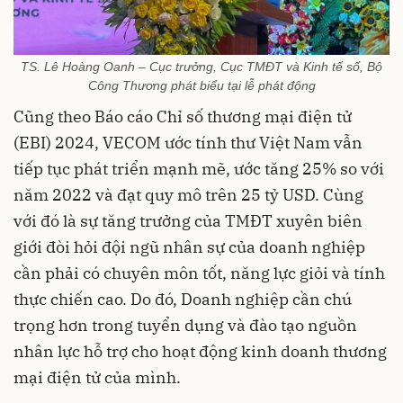
TS. Lê Hoàng Oanh – Cục trưởng, Cục TMĐT và Kinh tế số, Bộ
Công Thương phát biểu tại lễ phát động
Cũng theo Báo cáo Chỉ số thương mại điện tử
(EBI) 2024, VECOM ước tính thư Việt Nam vẫn
tiếp tục phát triển mạnh mẽ, ước tăng 25% so với
năm 2022 và đạt quy mô trên 25 tỷ USD. Cùng
với đó là sự tăng trưởng của TMĐT xuyên biên
giới đòi hỏi đội ngũ nhân sự của doanh nghiệp
cần phải có chuyên môn tốt, năng lực giỏi và tính
thực chiến cao. Do đó, Doanh nghiệp cần chú
trọng hơn trong tuyển dụng và đào tạo nguồn
nhân lực hỗ trợ cho hoạt động kinh doanh thương
mại điện tử của mình.