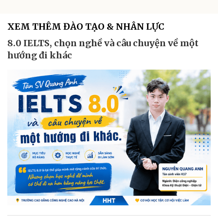
XEM THÊM ĐÀO TẠO & NHÂN LỰC
8.0 IELTS, chọn nghề và câu chuyện về một
hướng đi khác