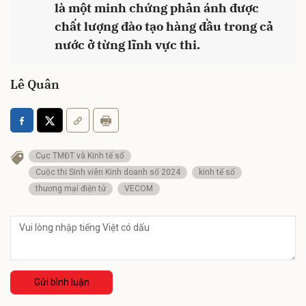
là một minh chứng phản ánh được
chất lượng đào tạo hàng đầu trong cả
nước ở từng lĩnh vực thi.
Lê Quân
Cục TMĐT và Kinh tế số
Cuộc thi Sinh viên Kinh doanh số 2024
kinh tế số
thương mại điện tử
VECOM
Gửi bình luận