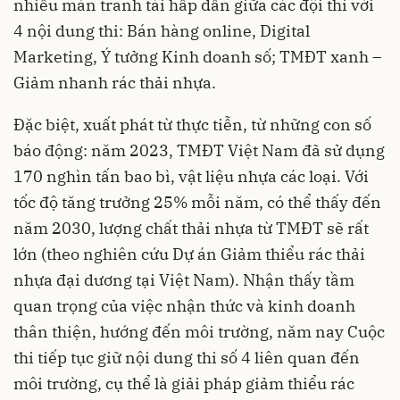
nhiều màn tranh tài hấp dẫn giữa các đội thi với
4 nội dung thi: Bán hàng online, Digital
Marketing, Ý tưởng Kinh doanh số; TMĐT xanh –
Giảm nhanh rác thải nhựa.
Đặc biệt, xuất phát từ thực tiễn, từ những con số
báo động: năm 2023, TMĐT Việt Nam đã sử dụng
170 nghìn tấn bao bì, vật liệu nhựa các loại. Với
tốc độ tăng trưởng 25% mỗi năm, có thể thấy đến
năm 2030, lượng chất thải nhựa từ TMĐT sẽ rất
lớn (theo nghiên cứu Dự án Giảm thiểu rác thải
nhựa đại dương tại Việt Nam). Nhận thấy tầm
quan trọng của việc nhận thức và kinh doanh
thân thiện, hướng đến môi trường, năm nay Cuộc
thi tiếp tục giữ nội dung thi số 4 liên quan đến
môi trường, cụ thể là giải pháp giảm thiểu rác