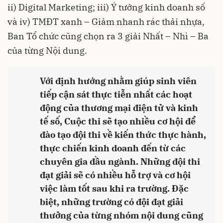
ii) Digital Marketing; iii) Ý tưởng kinh doanh số
và iv) TMĐT xanh – Giảm nhanh rác thải nhựa,
Ban Tổ chức cũng chọn ra 3 giải Nhất – Nhì – Ba
của từng Nội dung.
Với định hướng nhằm giúp sinh viên
tiếp cận sát thực tiễn nhất các hoạt
động của thương mại điện tử và kinh
tế số, Cuộc thi sẽ tạo nhiều cơ hội để
đào tạo đội thi về kiến thức thực hành,
thực chiến kinh doanh đến từ các
chuyên gia đầu ngành. Những đội thi
đạt giải sẽ có nhiều hỗ trợ và cơ hội
việc làm tốt sau khi ra trường. Đặc
biệt, những trường có đội đạt giải
thưởng của từng nhóm nội dung cũng