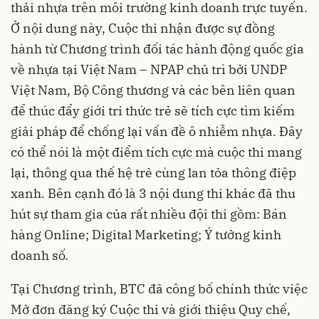
thải nhựa trên môi trường kinh doanh trực tuyến.
Ở nội dung này, Cuộc thi nhận được sự đồng
hành từ Chương trình đối tác hành động quốc gia
về nhựa tại Việt Nam – NPAP chủ trì bởi UNDP
Việt Nam, Bộ Công thương và các bên liên quan
để thúc đẩy giới tri thức trẻ sẽ tích cực tìm kiếm
giải pháp để chống lại vấn đề ô nhiễm nhựa. Đây
có thể nói là một điểm tích cực mà cuộc thi mang
lại, thông qua thế hệ trẻ cùng lan tỏa thông điệp
xanh. Bên cạnh đó là 3 nội dung thi khác đã thu
hút sự tham gia của rất nhiều đội thi gồm: Bán
hàng Online; Digital Marketing; Ý tưởng kinh
doanh số.
Tại Chương trình, BTC đã công bố chính thức việc
Mở đơn đăng ký Cuộc thi và giới thiệu Quy chế,