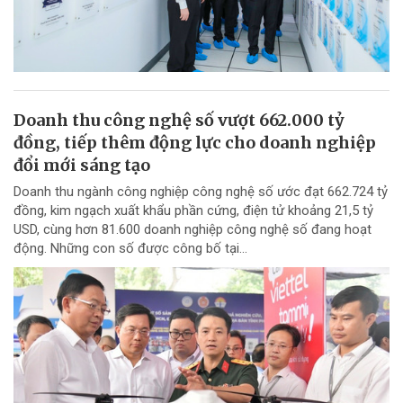
Doanh thu công nghệ số vượt 662.000 tỷ
đồng, tiếp thêm động lực cho doanh nghiệp
đổi mới sáng tạo
Doanh thu ngành công nghiệp công nghệ số ước đạt 662.724 tỷ
đồng, kim ngạch xuất khẩu phần cứng, điện tử khoảng 21,5 tỷ
USD, cùng hơn 81.600 doanh nghiệp công nghệ số đang hoạt
động. Những con số được công bố tại...