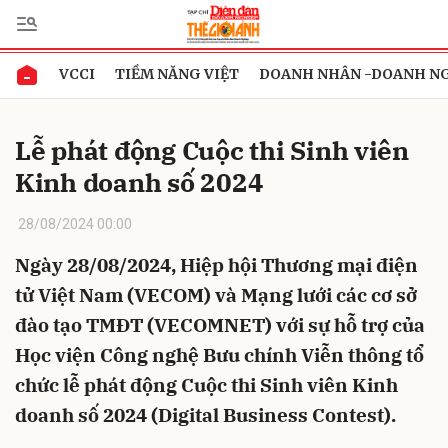
VCCI
TIỀM NĂNG VIỆT
DOANH NHÂN -DOANH N
Gửi bình luận
Lễ phát động Cuộc thi Sinh viên
Kinh doanh số 2024
28/08/2024 00:00
Ngày 28/08/2024, Hiệp hội Thương mại điện
tử Việt Nam (VECOM) và Mạng lưới các cơ sở
Hủy
Gửi
đào tạo TMĐT (VECOMNET) với sự hỗ trợ của
Học viện Công nghệ Bưu chính Viễn thông tổ
chức lễ phát động Cuộc thi Sinh viên Kinh
doanh số 2024 (Digital Business Contest).