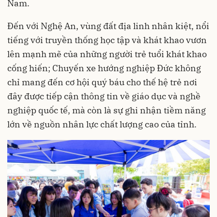
Nam.
Đến với Nghệ An, vùng đất địa linh nhân kiệt, nổi
tiếng với truyền thống học tập và khát khao vươn
lên mạnh mẽ của những người trẻ tuổi khát khao
cống hiến; Chuyến xe hướng nghiệp Đức không
chỉ mang đến cơ hội quý báu cho thế hệ trẻ nơi
đây được tiếp cận thông tin về giáo dục và nghề
nghiệp quốc tế, mà còn là sự ghi nhận tiềm năng
lớn về nguồn nhân lực chất lượng cao của tỉnh.