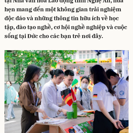
tại Nhà văn hóa Lao động tỉnh Nghệ An, hứa
hẹn mang đến một không gian trải nghiệm
độc đáo và những thông tin hữu ích về học
tập, đào tạo nghề, cơ hội nghề nghiệp và cuộc
sống tại Đức cho các bạn trẻ nơi đây.