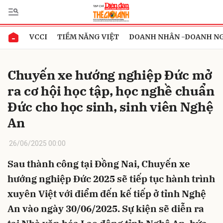
VCCI
TIỀM NĂNG VIỆT
DOANH NHÂN -DOANH N
Gửi bình luận
Chuyến xe hướng nghiệp Đức mở
ra cơ hội học tập, học nghề chuẩn
Đức cho học sinh, sinh viên Nghệ
An
26/06/2025 00:00
Hủy
Gửi
Sau thành công tại Đồng Nai, Chuyến xe
hướng nghiệp Đức 2025 sẽ tiếp tục hành trình
xuyên Việt với điểm đến kế tiếp ở tỉnh Nghệ
An vào ngày 30/06/2025. Sự kiện sẽ diễn ra