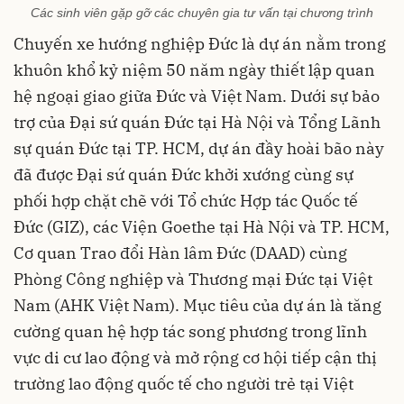
Các sinh viên gặp gỡ các chuyên gia tư vấn tại chương trình
Chuyến xe hướng nghiệp Đức là dự án nằm trong
khuôn khổ kỷ niệm 50 năm ngày thiết lập quan
hệ ngoại giao giữa Đức và Việt Nam. Dưới sự bảo
trợ của Đại sứ quán Đức tại Hà Nội và Tổng Lãnh
sự quán Đức tại TP. HCM, dự án đầy hoài bão này
đã được Đại sứ quán Đức khởi xướng cùng sự
phối hợp chặt chẽ với Tổ chức Hợp tác Quốc tế
Đức (GIZ), các Viện Goethe tại Hà Nội và TP. HCM,
Cơ quan Trao đổi Hàn lâm Đức (DAAD) cùng
Phòng Công nghiệp và Thương mại Đức tại Việt
Nam (AHK Việt Nam). Mục tiêu của dự án là tăng
cường quan hệ hợp tác song phương trong lĩnh
vực di cư lao động và mở rộng cơ hội tiếp cận thị
trường lao động quốc tế cho người trẻ tại Việt