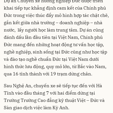
Dự án Chuyến xe hướng nghiệp Đức được triển
khai tiếp tục khẳng định cam kết của Chính phủ
Đức trong việc thúc đẩy mô hình hợp tác chặt chẽ,
gắn kết giữa nhà trường – doanh nghiệp – nhà
nước, lấy người học làm trung tâm. Dự án cũng
đánh dấu lần đầu tiên tại Việt Nam, Chính phủ
Đức mang đến những hoạt động tư vấn học tập,
nghề nghiệp, sinh sống tại Đức cũng như học tập
và đào tạo nghề chuẩn Đức tại Việt Nam dưới
hình thức lưu động, quy mô lớn, từ Bắc vào Nam,
qua 16 tỉnh thành với 19 trạm dừng chân.
Sau Nghệ An, chuyến xe sẽ tiếp tục đến với Hà
Tĩnh vào đầu tháng 7 với hai điểm dừng tại
Trường Trường Cao đẳng kỹ thuật Việt – Đức và
Sàn giao dịch việc làm Kỳ Anh.