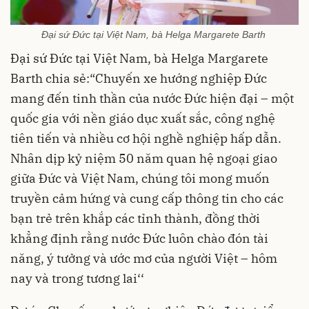
Đại sứ Đức tại Việt Nam, bà Helga Margarete Barth
Đại sứ Đức tại Việt Nam, bà Helga Margarete
Barth chia sẻ:“Chuyến xe hướng nghiệp Đức
mang đến tinh thần của nước Đức hiện đại – một
quốc gia với nền giáo dục xuất sắc, công nghệ
tiên tiến và nhiều cơ hội nghề nghiệp hấp dẫn.
Nhân dịp kỷ niệm 50 năm quan hệ ngoại giao
giữa Đức và Việt Nam, chúng tôi mong muốn
truyền cảm hứng và cung cấp thông tin cho các
bạn trẻ trên khắp các tỉnh thành, đồng thời
khẳng định rằng nước Đức luôn chào đón tài
năng, ý tưởng và ước mơ của người Việt – hôm
nay và trong tương lai‘‘