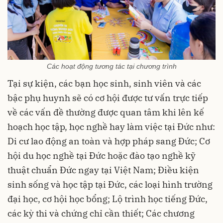
Các hoạt động tương tác tại chương trình
Tại sự kiện, các bạn học sinh, sinh viên và các
bậc phụ huynh sẽ có cơ hội được tư vấn trực tiếp
về các vấn đề thường được quan tâm khi lên kế
hoạch học tập, học nghề hay làm việc tại Đức như:
Di cư lao động an toàn và hợp pháp sang Đức; Cơ
hội du học nghề tại Đức hoặc đào tạo nghề kỹ
thuật chuẩn Đức ngay tại Việt Nam; Điều kiện
sinh sống và học tập tại Đức, các loại hình trường
đại học, cơ hội học bổng; Lộ trình học tiếng Đức,
các kỳ thi và chứng chỉ cần thiết; Các chương