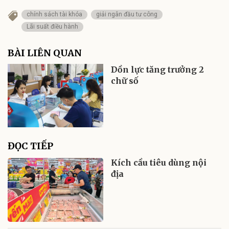
chính sách tài khóa
giải ngân đầu tư công
Lãi suất điều hành
BÀI LIÊN QUAN
Dồn lực tăng trưởng 2
chữ số
ĐỌC TIẾP
Kích cầu tiêu dùng nội
địa