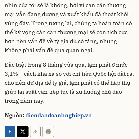
nhìn của tôi sẽ là không, bởi vì cán cân thương
mại vẫn đang dương và xuất khẩu đã thoát khỏi
vùng đáy. Trong tương lai, chúng ta hoàn toàn có
thể kỳ vọng cán cân thương mại sẽ còn tích cực
hơn nên vấn đề về tỷ giá dù có tăng, nhưng
không phải vấn đề quá quan ngại.
Đặc biệt trong 8 tháng vừa qua, lạm phát ở mức
3,1% – cách khá xa so với chỉ tiêu Quốc hội đặt ra,
cho nên dư địa để tỷ giá, lạm phát có thể hấp thụ
giúp lãi suất vẫn tiếp tục là xu hướng chủ đạo
trong năm nay.
Nguồn:
diendandoanhnghiep.vn