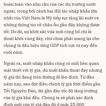
hoàn toàn vào nhu cầu của các thị trường nước
ngoài, trong bối cảnh hai đối tác nhập khẩu lớn
nhất của Việt Nam là Mỹ tiếp tục tăng lãi suất và
những thông tin về châu Âu gần đây không được
tốt. Do đó, sự khởi sắc vừa mới công bố chỉ là
thoát khỏi vùng đáy, chứ chưa phải mang lại cho
chúng ta dấu hiệu tăng GDP tích cực từ nay đến
cuối năm.
Ngoài ra, xuất nhập khẩu cũng có mối liên quan
mật thiết với tỷ giá, dù xuất khẩu thoát đáy nhưng
tỷ giá thì đang trên đường đi lên đỉnh. Từ đầu
năm nay, sau đợt điều chỉnh tỷ giá thời điểm gần
Tết Nguyên Đán, thì gần đây tốc độ tăng trưởng
của tỷ giá khá đều. Chúng ta sẽ phải xác định
đỉnh mới của tỷ giá đâu đó ở mức 25.000