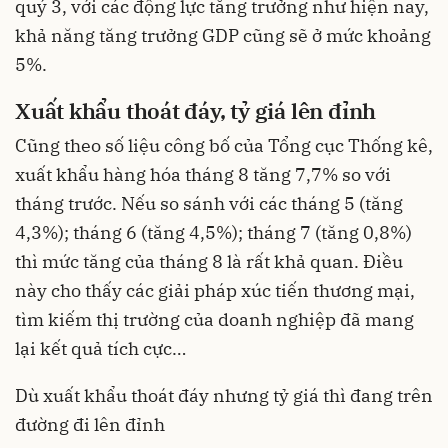
quý 3, với các động lực tăng trưởng như hiện nay,
khả năng tăng trưởng GDP cũng sẽ ở mức khoảng
5%.
Xuất khẩu thoát đáy, tỷ giá lên đỉnh
Cũng theo số liệu công bố của Tổng cục Thống kê,
xuất khẩu hàng hóa tháng 8 tăng 7,7% so với
tháng trước. Nếu so sánh với các tháng 5 (tăng
4,3%); tháng 6 (tăng 4,5%); tháng 7 (tăng 0,8%)
thì mức tăng của tháng 8 là rất khả quan. Điều
này cho thấy các giải pháp xúc tiến thương mại,
tìm kiếm thị trường của doanh nghiệp đã mang
lại kết quả tích cực…
Dù xuất khẩu thoát đáy nhưng tỷ giá thì đang trên
đường đi lên đỉnh