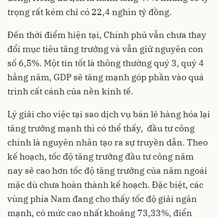
trọng rất kém chỉ có 22,4 nghìn tỷ đồng.
Đến thời điểm hiện tại, Chính phủ vẫn chưa thay
đổi mục tiêu tăng trưởng và vẫn giữ nguyên con
số 6,5%. Một tin tốt là thông thường quý 3, quý 4
hằng năm, GDP sẽ tăng mạnh góp phần vào quá
trình cất cánh của nền kinh tế.
Lý giải cho việc tại sao dịch vụ bán lẻ hàng hóa lại
tăng trưởng mạnh thì có thể thấy, đầu tư công
chính là nguyên nhân tạo ra sự truyền dẫn. Theo
kế hoạch, tốc độ tăng trưởng đầu tư công năm
nay sẽ cao hơn tốc độ tăng trưởng của năm ngoái
mặc dù chưa hoàn thành kế hoạch. Đặc biệt, các
vùng phía Nam đang cho thấy tốc độ giải ngân
mạnh, có mức cao nhất khoảng 73,33%, điển