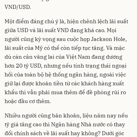
VND/USD.
Một điểm đáng chú ý là, hiện chênh lệch lãi suất
giữa USD và lãi suất VND đang khá cao. Mọi
người cũng kỳ vọng sau cuộc họp Jackson Hole,
lãi suất của Mỹ có thể còn tiếp tục tăng. Và mặc
dù cán cân vãng lai của Việt Nam đang dương
hơn 20 tỷ USD, nhưng nếu tính trạng thái ngoại
hối của toàn bộ hệ thống ngân hàng, ngoài việc
giữ lại được khoản tiền từ các khách hàng xuất
khẩu thì vẫn phải mua thêm để đề phòng rủi ro
hoặc đầu cơ thêm.
Nhiều người cũng băn khoăn, liệu năm nay nếu
tỷ giá tăng cao thì Ngân hàng Nhà nước có thay
đổi chính sách về lãi suất hay không? Dưới góc