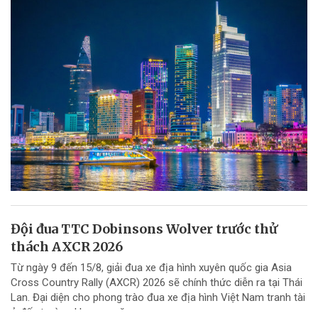
Đội đua TTC Dobinsons Wolver trước thử
thách AXCR 2026
Từ ngày 9 đến 15/8, giải đua xe địa hình xuyên quốc gia Asia
Cross Country Rally (AXCR) 2026 sẽ chính thức diễn ra tại Thái
Lan. Đại diện cho phong trào đua xe địa hình Việt Nam tranh tài
ở đấu trường khu vực năm...