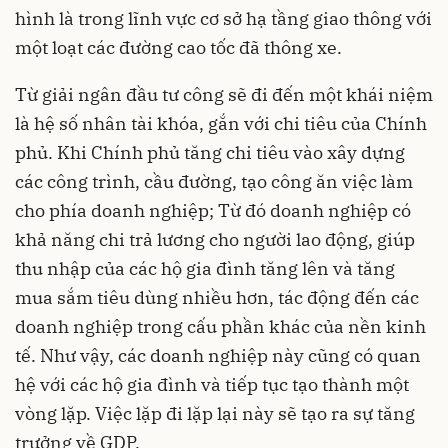
hình là trong lĩnh vực cơ sở hạ tầng giao thông với
một loạt các đường cao tốc đã thông xe.
Từ giải ngân đầu tư công sẽ đi đến một khái niệm
là hệ số nhân tài khóa, gắn với chi tiêu của Chính
phủ. Khi Chính phủ tăng chi tiêu vào xây dựng
các công trình, cầu đường, tạo công ăn việc làm
cho phía doanh nghiệp; Từ đó doanh nghiệp có
khả năng chi trả lương cho người lao động, giúp
thu nhập của các hộ gia đình tăng lên và tăng
mua sắm tiêu dùng nhiều hơn, tác động đến các
doanh nghiệp trong cấu phần khác của nền kinh
tế. Như vậy, các doanh nghiệp này cũng có quan
hệ với các hộ gia đình và tiếp tục tạo thành một
vòng lặp. Việc lặp đi lặp lại này sẽ tạo ra sự tăng
trưởng về GDP.