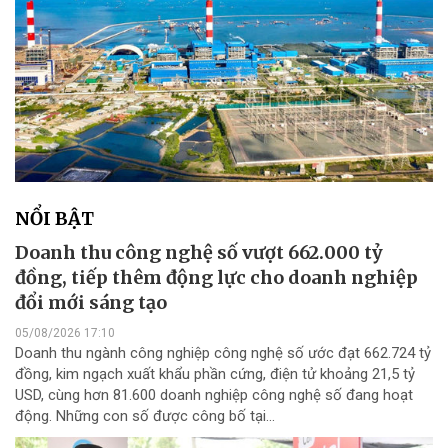
NỔI BẬT
Doanh thu công nghệ số vượt 662.000 tỷ
đồng, tiếp thêm động lực cho doanh nghiệp
đổi mới sáng tạo
05/08/2026 17:10
Doanh thu ngành công nghiệp công nghệ số ước đạt 662.724 tỷ
đồng, kim ngạch xuất khẩu phần cứng, điện tử khoảng 21,5 tỷ
USD, cùng hơn 81.600 doanh nghiệp công nghệ số đang hoạt
động. Những con số được công bố tại...