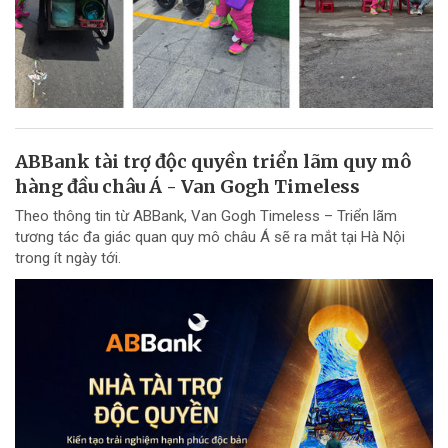
ABBank tài trợ độc quyền triển lãm quy mô
hàng đầu châu Á - Van Gogh Timeless
Theo thông tin từ ABBank, Van Gogh Timeless – Triển lãm
tương tác đa giác quan quy mô châu Á sẽ ra mắt tại Hà Nội
trong ít ngày tới.