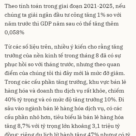
Theo tính toán trong giai đoạn 2021-2025, nếu
chúng ta giải ngân đầu tư công tăng 1% so với
năm trước thì GDP năm sau có thể tăng thêm
0,058%
Từ các số liệu trên, nhiều ý kiến cho rằng tăng
trưởng của nền kinh tế trong tháng 8 đã có sự
phục hồi so với tháng trước, nhưng theo quan
điểm của chúng tôi thì đây mới là mức đỡ giảm.
Trong các cấu phần tăng trưởng, khu vực bán lẻ
hàng hóa và doanh thu dịch vụ rất khỏe, chiếm
40% tỷ trọng và có mức độ tăng trưởng 10%. Đi
sâu vào ngành bán lẻ hàng hóa dịch vụ, có các
cấu phần nhỏ hơn, tiêu biểu là bán lẻ hàng hóa
tăng 8,7% với tỷ trọng lớn khoảng 3,1 triệu tỷ
đồng; riêng du lịch lữ hành tăng 47% nhưng có tỷ