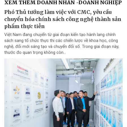
XEM THÊM DOANH NHÂN -DOANH NGHIỆP
Phó Thủ tướng làm việc với CMC, yêu cầu
chuyển hóa chính sách công nghệ thành sản
phẩm thực tiễn
Việt Nam đang chuyển từ giai đoạn kiến tạo hành lang chính
sách sang tổ chức thực thi các chiến lược về khoa học, công
nghệ, đổi mới sáng tạo và chuyển đổi số. Trong giai đoạn này,
thước đo quan trọng không còn...