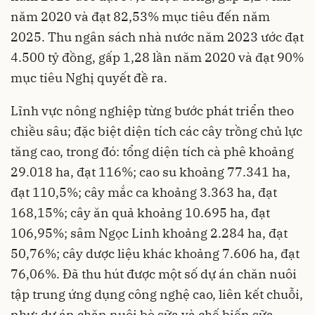
năm 2020 và đạt 82,53% mục tiêu đến năm
2025. Thu ngân sách nhà nước năm 2023 ước đạt
4.500 tỷ đồng, gấp 1,28 lần năm 2020 và đạt 90%
mục tiêu Nghị quyết đề ra.
Lĩnh vực nông nghiệp từng bước phát triển theo
chiều sâu; đặc biệt diện tích các cây trồng chủ lực
tăng cao, trong đó: tổng diện tích cà phê khoảng
29.018 ha, đạt 116%; cao su khoảng 77.341 ha,
đạt 110,5%; cây mắc ca khoảng 3.363 ha, đạt
168,15%; cây ăn quả khoảng 10.695 ha, đạt
106,95%; sâm Ngọc Linh khoảng 2.284 ha, đạt
50,76%; cây dược liệu khác khoảng 7.606 ha, đạt
76,06%. Đã thu hút được một số dự án chăn nuôi
tập trung ứng dụng công nghệ cao, liên kết chuỗi,
như: dự án chăn nuôi bò sữa và chế biến sữa