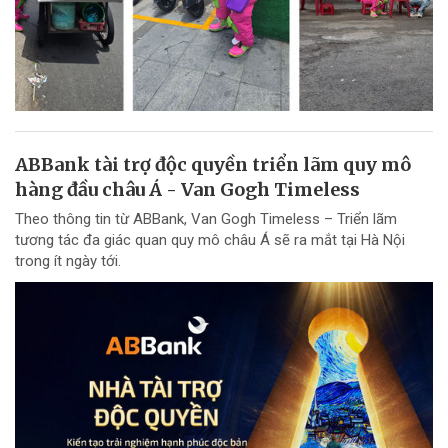
ABBank tài trợ độc quyền triển lãm quy mô
hàng đầu châu Á - Van Gogh Timeless
Theo thông tin từ ABBank, Van Gogh Timeless – Triển lãm
tương tác đa giác quan quy mô châu Á sẽ ra mắt tại Hà Nội
trong ít ngày tới.