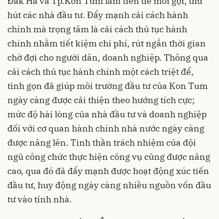
Đắk Hà và Tp.Kon Tum làm tiền đề mời gọi, thu
hút các nhà đầu tư. Đẩy mạnh cải cách hành
chính mà trọng tâm là cải cách thủ tục hành
chính nhằm tiết kiệm chi phí, rút ngắn thời gian
chờ đợi cho người dân, doanh nghiệp. Thông qua
cải cách thủ tục hành chính một cách triệt để,
tinh gọn đã giúp môi trường đầu tư của Kon Tum
ngày càng được cải thiện theo hướng tích cực;
mức độ hài lòng của nhà đầu tư và doanh nghiệp
đối với cơ quan hành chính nhà nước ngày càng
được nâng lên. Tinh thần trách nhiệm của đội
ngũ công chức thực hiện công vụ cũng được nâng
cao, qua đó đã đẩy mạnh được hoạt động xúc tiến
đầu tư, huy động ngày càng nhiều nguồn vốn đầu
tư vào tỉnh nhà.