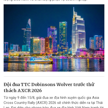
Đội đua TTC Dobinsons Wolver trước thử
thách AXCR 2026
Từ ngày 9 đến 15/8, giải đua xe địa hình xuyên quốc gia Asia
Cross Country Rally (AXCR) 2026 sẽ chính thức diễn ra tại Thái
Lan. Đại diện cho phong trào đua xe địa hình Việt Nam tranh tài