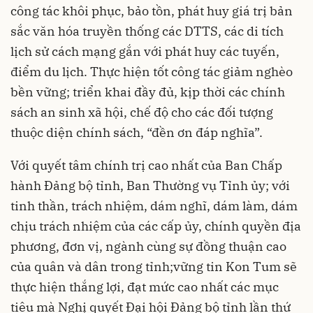
công tác khôi phục, bảo tồn, phát huy giá trị bản
sắc văn hóa truyền thống các DTTS, các di tích
lịch sử cách mạng gắn với phát huy các tuyến,
điểm du lịch. Thực hiện tốt công tác giảm nghèo
bền vững; triển khai đầy đủ, kịp thời các chính
sách an sinh xã hội, chế độ cho các đối tượng
thuộc diện chính sách, “đền ơn đáp nghĩa”.
Với quyết tâm chính trị cao nhất của Ban Chấp
hành Đảng bộ tỉnh, Ban Thường vụ Tỉnh ủy; với
tinh thần, trách nhiệm, dám nghĩ, dám làm, dám
chịu trách nhiệm của các cấp ủy, chính quyền địa
phương, đơn vị, ngành cùng sự đồng thuận cao
của quân và dân trong tỉnh;vững tin Kon Tum sẽ
thực hiện thắng lợi, đạt mức cao nhất các mục
tiêu mà Nghị quyết Đại hội Đảng bộ tỉnh lần thứ