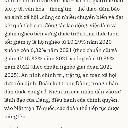
kinh tế thì lĩnh vực văn hóa – xã hội, giáo dục đào
tạo, y tế, văn hóa – thông tin – thể thao, đảm bảo
an sinh xã hội…cũng có nhiều chuyển biến và đạt
kết quả tích cực. Công tác lao động, việc làm và
giảm nghèo bền vững được triển khai thực hiện
tốt; giảm tỷ lệ hộ nghèo từ 10,29% năm 2020
xuống còn 6,32% năm 2021 (theo chuẩn cũ) và
giảm từ 15,32% năm 2021 xuống còn 10,86%
năm 2022 (theo chuẩn nghèo giai đoạn 2021-
2025). An ninh chính trị, trật tự, an toàn xã hội
được ổn định. Đoàn kết trong Đảng, trong nhân
dân được củng cố. Niềm tin của nhân dân vào sự
lãnh đạo của Đảng, điều hành của chính quyền,
vào Mặt trận Tổ quốc, các đoàn thể tiếp tục được
nâng lên.