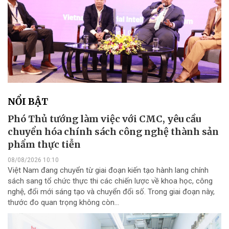
NỔI BẬT
Phó Thủ tướng làm việc với CMC, yêu cầu
chuyển hóa chính sách công nghệ thành sản
phẩm thực tiễn
08/08/2026 10:10
Việt Nam đang chuyển từ giai đoạn kiến tạo hành lang chính
sách sang tổ chức thực thi các chiến lược về khoa học, công
nghệ, đổi mới sáng tạo và chuyển đổi số. Trong giai đoạn này,
thước đo quan trọng không còn...