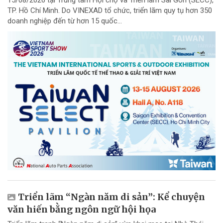
15/08/2026 tại Trung tâm Hội chợ và Triển lãm Sài Gòn (SECC),
TP. Hồ Chí Minh. Do VINEXAD tổ chức, triển lãm quy tụ hơn 350
doanh nghiệp đến từ hơn 15 quốc...
Triển lãm “Ngàn năm di sản”: Kể chuyện
văn hiến bằng ngôn ngữ hội họa