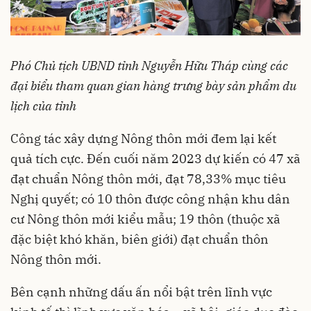
Phó Chủ tịch UBND tỉnh Nguyễn Hữu Tháp cùng các
đại biểu tham quan gian hàng trưng bày sản phẩm du
lịch của tỉnh
Công tác xây dựng Nông thôn mới đem lại kết
quả tích cực. Đến cuối năm 2023 dự kiến có 47 xã
đạt chuẩn Nông thôn mới, đạt 78,33% mục tiêu
Nghị quyết; có 10 thôn được công nhận khu dân
cư Nông thôn mới kiểu mẫu; 19 thôn (thuộc xã
đặc biệt khó khăn, biên giới) đạt chuẩn thôn
Nông thôn mới.
Bên cạnh những dấu ấn nổi bật trên lĩnh vực