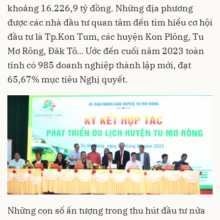
khoảng 16.226,9 tỷ đồng. Những địa phương
được các nhà đầu tư quan tâm đến tìm hiểu cơ hội
đầu tư là Tp.Kon Tum, các huyện Kon Plông, Tu
Mơ Rông, Đăk Tô… Ước đến cuối năm 2023 toàn
tỉnh có 985 doanh nghiệp thành lập mới, đạt
65,67% mục tiêu Nghị quyết.
Những con số ấn tượng trong thu hút đầu tư nửa