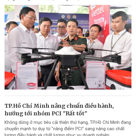
TP.Hồ Chí Minh nâng chuẩn điều hành,
hướng tới nhóm PCI "Rất tốt"
Không dừng ở mục tiêu cải thiện thứ hạng, TP.Hồ Chí Minh đang
chuyển mạnh tư duy từ "nâng điểm PCI" sang nâng cao chất
lượng điều hành và chất lượng phục vụ doanh nghiệp.