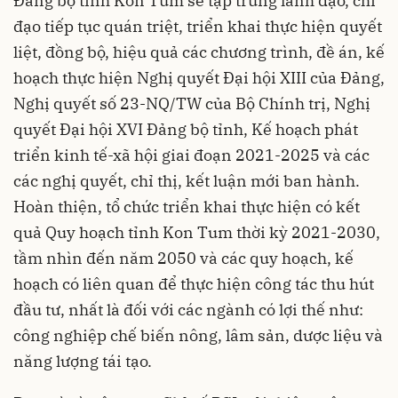
Đảng bộ tỉnh Kon Tum sẽ tập trung lãnh đạo, chỉ
đạo tiếp tục quán triệt, triển khai thực hiện quyết
liệt, đồng bộ, hiệu quả các chương trình, đề án, kế
hoạch thực hiện Nghị quyết Đại hội XIII của Đảng,
Nghị quyết số 23-NQ/TW của Bộ Chính trị, Nghị
quyết Đại hội XVI Đảng bộ tỉnh, Kế hoạch phát
triển kinh tế-xã hội giai đoạn 2021-2025 và các
các nghị quyết, chỉ thị, kết luận mới ban hành.
Hoàn thiện, tổ chức triển khai thực hiện có kết
quả Quy hoạch tỉnh Kon Tum thời kỳ 2021-2030,
tầm nhìn đến năm 2050 và các quy hoạch, kế
hoạch có liên quan để thực hiện công tác thu hút
đầu tư, nhất là đối với các ngành có lợi thế như:
công nghiệp chế biến nông, lâm sản, dược liệu và
năng lượng tái tạo.