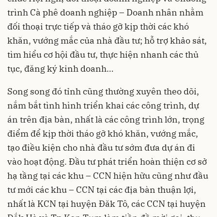
trình Cà phê doanh nghiệp – Doanh nhân nhằm
đối thoại trực tiếp và tháo gỡ kịp thời các khó
khăn, vướng mắc của nhà đầu tư; hỗ trợ khảo sát,
tìm hiểu cơ hội đầu tư, thực hiện nhanh các thủ
tục, đăng ký kinh doanh…
Song song đó tỉnh cũng thường xuyên theo dõi,
nắm bắt tình hình triển khai các công trình, dự
án trên địa bàn, nhất là các công trình lớn, trọng
điểm để kịp thời tháo gỡ khó khăn, vướng mắc,
tạo điều kiện cho nhà đầu tư sớm đưa dự án đi
vào hoạt động. Đầu tư phát triển hoàn thiện cơ sở
hạ tầng tại các khu – CCN hiện hữu cũng như đầu
tư mới các khu – CCN tại các địa bàn thuận lợi,
nhất là KCN tại huyện Đăk Tô, các CCN tại huyện