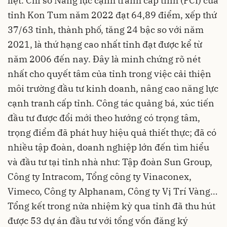
liệt. Chỉ số Năng lực cạnh tranh cấp tỉnh (PCI) của
tỉnh Kon Tum năm 2022 đạt 64,89 điểm, xếp thứ
37/63 tỉnh, thành phố, tăng 24 bậc so với năm
2021, là thứ hạng cao nhất tỉnh đạt được kể từ
năm 2006 đến nay. Đây là minh chứng rõ nét
nhất cho quyết tâm của tỉnh trong việc cải thiện
môi trường đầu tư kinh doanh, nâng cao năng lực
cạnh tranh cấp tỉnh. Công tác quảng bá, xúc tiến
đầu tư được đổi mới theo hướng có trọng tâm,
trọng điểm đã phát huy hiệu quả thiết thực; đã có
nhiều tập đoàn, doanh nghiệp lớn đến tìm hiểu
và đầu tư tại tỉnh nhà như: Tập đoàn Sun Group,
Công ty Intracom, Tổng công ty Vinaconex,
Vimeco, Công ty Alphanam, Công ty Vị Trí Vàng…
Tổng kết trong nửa nhiệm kỳ qua tỉnh đã thu hút
được 53 dự án đầu tư với tổng vốn đăng ký