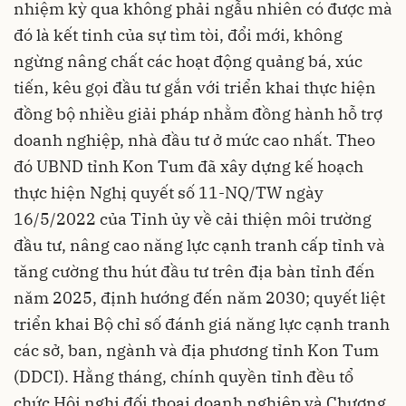
nhiệm kỳ qua không phải ngẫu nhiên có được mà
đó là kết tinh của sự tìm tòi, đổi mới, không
ngừng nâng chất các hoạt động quảng bá, xúc
tiến, kêu gọi đầu tư gắn với triển khai thực hiện
đồng bộ nhiều giải pháp nhằm đồng hành hỗ trợ
doanh nghiệp, nhà đầu tư ở mức cao nhất. Theo
đó UBND tỉnh Kon Tum đã xây dựng kế hoạch
thực hiện Nghị quyết số 11-NQ/TW ngày
16/5/2022 của Tỉnh ủy về cải thiện môi trường
đầu tư, nâng cao năng lực cạnh tranh cấp tỉnh và
tăng cường thu hút đầu tư trên địa bàn tỉnh đến
năm 2025, định hướng đến năm 2030; quyết liệt
triển khai Bộ chỉ số đánh giá năng lực cạnh tranh
các sở, ban, ngành và địa phương tỉnh Kon Tum
(DDCI). Hằng tháng, chính quyền tỉnh đều tổ
chức Hội nghị đối thoại doanh nghiệp và Chương