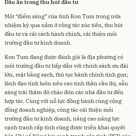
Dấu ấn trong thu hút đầu tư
Một “điểm sáng” của tỉnh Kon Tum trong nửa
nhiệm kỳ qua nằm ở công tác xúc tiến, thu hút
đầu tư và cải cách hành chính, cải thiện môi
trường đầu tư kinh doanh.
Kon Tum đang được đánh giá là địa phương có
môi trường đầu tư hấp dẫn với chính sách ưu đãi
lớn, mặt bằng sạch, thủ tục hành chính tinh gọn;
lãnh đạo tỉnh luôn nêu cao tinh thần cầu thị, sẵn
sàng trải thảm đỏ chào đón các nhà đầu tư đến
hợp tác. Cùng với nỗ lực đồng hành cùng cộng
đồng doanh nghiệp, công tác cải thiện môi
trường đầu tư kinh doanh, nâng cao năng lực
cạnh tranh cấp tỉnh cũng được triển khai quyết