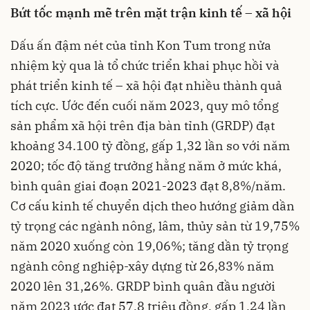
Bứt tốc mạnh mẽ trên mặt trận kinh tế – xã hội
Dấu ấn đậm nét của tỉnh Kon Tum trong nửa
nhiệm kỳ qua là tổ chức triển khai phục hồi và
phát triển kinh tế – xã hội đạt nhiều thành quả
tích cực. Ước đến cuối năm 2023, quy mô tổng
sản phẩm xã hội trên địa bàn tỉnh (GRDP) đạt
khoảng 34.100 tỷ đồng, gấp 1,32 lần so với năm
2020; tốc độ tăng trưởng hằng năm ở mức khá,
bình quân giai đoạn 2021-2023 đạt 8,8%/năm.
Cơ cấu kinh tế chuyển dịch theo hướng giảm dần
tỷ trọng các ngành nông, lâm, thủy sản từ 19,75%
năm 2020 xuống còn 19,06%; tăng dần tỷ trọng
ngành công nghiệp-xây dựng từ 26,83% năm
2020 lên 31,26%. GRDP bình quân đầu người
năm 2023 ước đạt 57,8 triệu đồng, gấp 1,24 lần