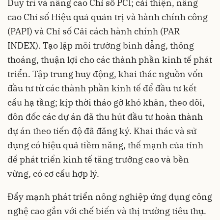
Duy trì và nâng cao Chỉ số PCI; cải thiện, nâng
cao Chỉ số Hiệu quả quản trị và hành chính công
(PAPI) và Chỉ số Cải cách hành chính (PAR
INDEX). Tạo lập môi trường bình đẳng, thông
thoáng, thuận lợi cho các thành phần kinh tế phát
triển. Tập trung huy động, khai thác nguồn vốn
đầu tư từ các thành phần kinh tế để đầu tư kết
cấu hạ tầng; kịp thời tháo gỡ khó khăn, theo dõi,
đôn đốc các dự án đã thu hút đầu tư hoàn thành
dự án theo tiến độ đã đăng ký. Khai thác và sử
dụng có hiệu quả tiềm năng, thế mạnh của tỉnh
để phát triển kinh tế tăng trưởng cao và bền
vững, có cơ cấu hợp lý.
Đẩy mạnh phát triển nông nghiệp ứng dụng công
nghệ cao gắn với chế biến và thị trường tiêu thụ.