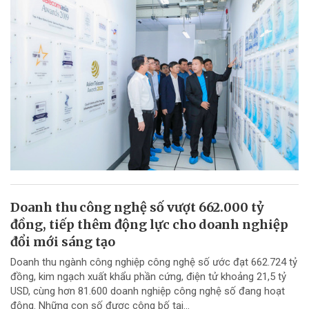
Doanh thu công nghệ số vượt 662.000 tỷ
đồng, tiếp thêm động lực cho doanh nghiệp
đổi mới sáng tạo
Doanh thu ngành công nghiệp công nghệ số ước đạt 662.724 tỷ
đồng, kim ngạch xuất khẩu phần cứng, điện tử khoảng 21,5 tỷ
USD, cùng hơn 81.600 doanh nghiệp công nghệ số đang hoạt
động. Những con số được công bố tại...