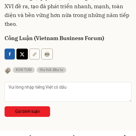
XVI đề ra, tạo đà phát triển nhanh, mạnh, toàn
diện và bền vững hơn nữa trong những năm tiếp
theo.
Công Luận (Vietnam Business Forum)
KON TUM
thu hút đầu tư
Gửi bình luận