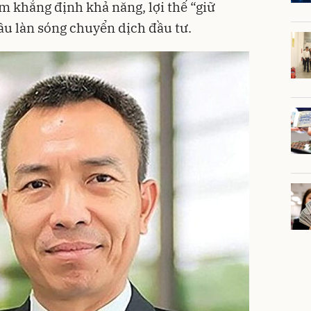
m khẳng định khả năng, lợi thế “giữ
ầu làn sóng chuyển dịch đầu tư.