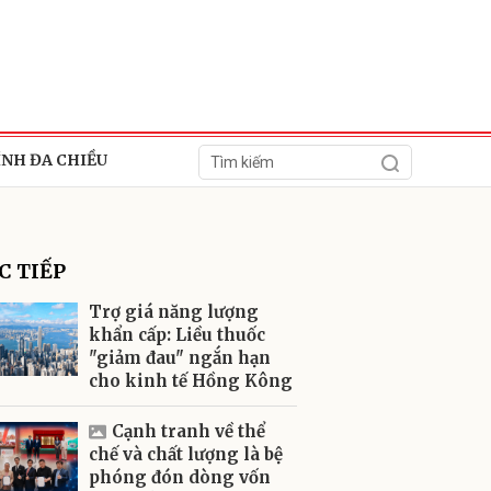
ÍNH ĐA CHIỀU
C TIẾP
Trợ giá năng lượng
khẩn cấp: Liều thuốc
"giảm đau" ngắn hạn
ửi
cho kinh tế Hồng Kông
Cạnh tranh về thể
chế và chất lượng là bệ
phóng đón dòng vốn