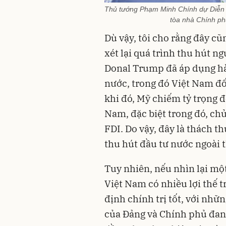
Thủ tướng Phạm Minh Chính dự Diễn đ
tòa nhà Chính ph
Dù vậy, tôi cho rằng đây cũ
xét lại quá trình thu hút 
Donal Trump đã áp dụng hà
nước, trong đó Việt Nam đố
khi đó, Mỹ chiếm tỷ trọng 
Nam, đặc biệt trong đó, ch
FDI. Do vậy, đây là thách t
thu hút đầu tư nước ngoài th
Tuy nhiên, nếu nhìn lại một
Việt Nam có nhiều lợi thế t
định chính trị tốt, với nhữn
của Đảng và Chính phủ đang