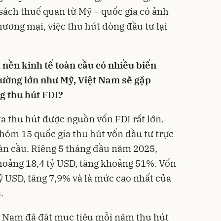
sách thuế quan từ Mỹ – quốc gia có ảnh
ương mại, việc thu hút dòng đầu tư lại
 nền kinh tế toàn cầu có nhiều biến
 trường lớn như Mỹ, Việt Nam sẽ gặp
g thu hút FDI?
ta thu hút được nguồn vốn FDI rất lớn.
óm 15 quốc gia thu hút vốn đầu tư trực
oàn cầu. Riêng 5 tháng đầu năm 2025,
hoảng 18,4 tỷ USD, tăng khoảng 51%. Vốn
tỷ USD, tăng 7,9% và là mức cao nhất của
.
t Nam đã đặt mục tiêu mỗi năm thu hút