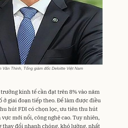
Văn Thinh, Tổng giám đốc Deloitte Việt Nam
g trưởng kinh tế cần đạt trên 8% vào năm
 ở giai đoạn tiếp theo. Để làm được điều
hu hút FDI có chọn lọc, ưu tiên thu hút
h vực mới nổi, công nghệ cao. Tuy nhiên,
ng thay đổi nhanh chóng, khó lường, nhất