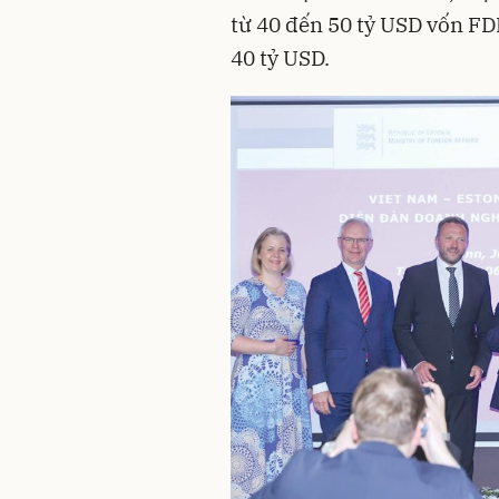
từ 40 đến 50 tỷ USD vốn FDI
40 tỷ USD.