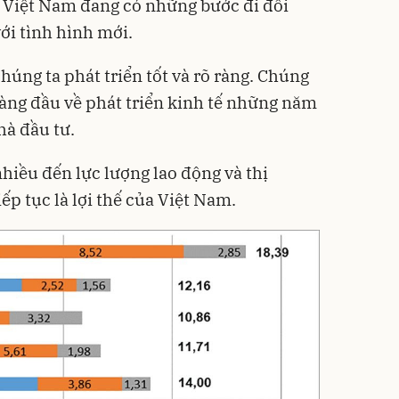
 Việt Nam đang có những bước đi đổi
ới tình hình mới.
chúng ta phát triển tốt và rõ ràng. Chúng
hàng đầu về phát triển kinh tế những năm
hà đầu tư.
hiều đến lực lượng lao động và thị
ếp tục là lợi thế của Việt Nam.