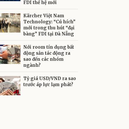
FDI thế hệ mới
Kärcher Việt Nam
Technology: “Cú hích”
mới trong thu hút “đại
bàng” FDI tại Đà Nẵng
Nới room tín dụng bất
động sản tác động ra
sao đến các nhóm
ngành?
Tỷ giá USD/VND ra sao
trước áp lực lạm phát?