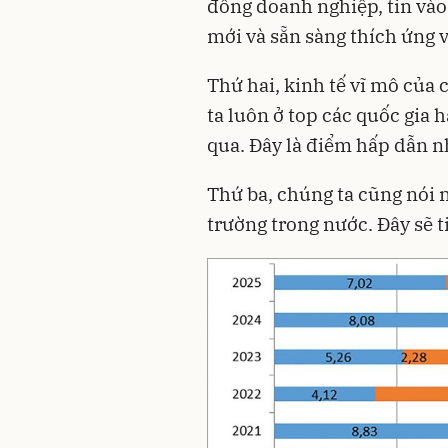
đồng doanh nghiệp, tin vào
mới và sẵn sàng thích ứng v
Thứ hai, kinh tế vĩ mô của 
ta luôn ở top các quốc gia 
qua. Đây là điểm hấp dẫn n
Thứ ba, chúng ta cũng nói n
trường trong nước. Đây sẽ ti