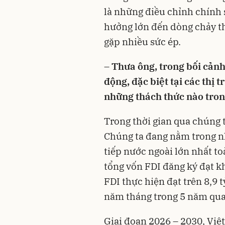
là những điều chỉnh chính 
hưởng lớn đến dòng chảy th
gặp nhiều sức ép.
–
Thưa ông, trong bối cảnh
động, đặc biệt tại các thị
những thách thức nào tron
Trong thời gian qua chúng 
Chúng ta đang nằm trong nh
tiếp nước ngoài lớn nhất t
tổng vốn FDI đăng ký đạt k
FDI thực hiện đạt trên 8,9 
năm tháng trong 5 năm qua
Giai đoạn 2026 – 2030, Việ