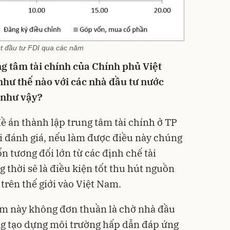
t đầu tư FDI qua các năm
g tâm tài chính của Chính phủ Việt
như thế nào với các nhà đầu tư nước
 như vậy?
ề án thành lập trung tâm tài chính ở TP
i đánh giá, nếu làm được điều này chúng
n tương đối lớn từ các định chế tài
g thời sẽ là điều kiện tốt thu hút nguồn
 trên thế giới vào Việt Nam.
tâm này không đơn thuần là chờ nhà đầu
ng tạo dựng môi trường hấp dẫn đáp ứng