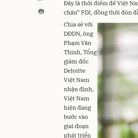
Đây là thời điểm để Việt Na
chân” FDI, đồng thời đón đ
Chia sẻ với
DĐDN, ông
Phạm Văn
Thinh, Tổng
giám đốc
Deloitte
Việt Nam
nhận định,
Việt Nam
hiện đang
bước vào
giai đoạn
phát triển