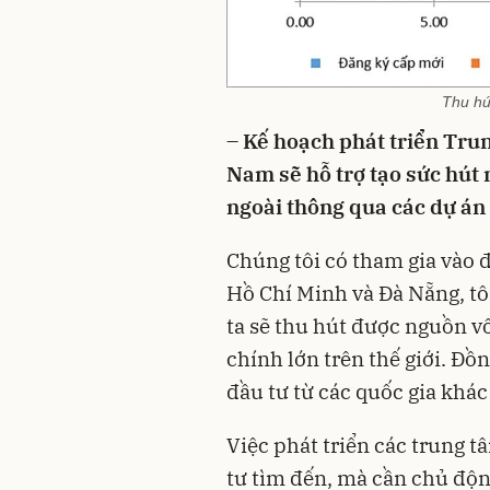
Thu hú
– Kế hoạch phát triển Trun
Nam sẽ hỗ trợ tạo sức hút 
ngoài thông qua các dự án
Chúng tôi có tham gia vào đ
Hồ Chí Minh và Đà Nẵng, tô
ta sẽ thu hút được nguồn vố
chính lớn trên thế giới. Đồn
đầu tư từ các quốc gia khác
Việc phát triển các trung 
tư tìm đến, mà cần chủ độ