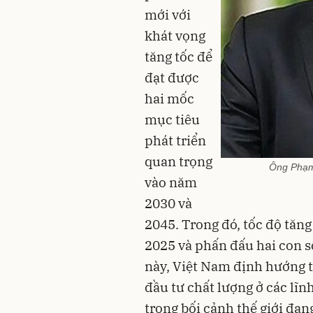
mới với
khát vọng
tăng tốc để
đạt được
hai mốc
mục tiêu
phát triển
quan trọng
Ông Phạm 
vào năm
2030 và
2045. Trong đó, tốc độ tăn
2025 và phấn đấu hai con số
này, Việt Nam định hướng t
đầu tư chất lượng ở các lĩn
trong bối cảnh thế giới đa