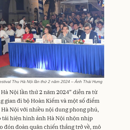
estival Thu Hà Nội lần thứ 2 năm 2024 – Ảnh Thái Hưng
 Hà Nội lần thứ 2 năm 2024” diễn ra từ
ng gian đi bộ Hoàn Kiếm và một số điểm
P. Hà Nội với nhiều nội dung phong phú,
 tái hiện hình ảnh Hà Nội nhộn nhịp
o đón đoàn quân chiến thắng trở về, mô