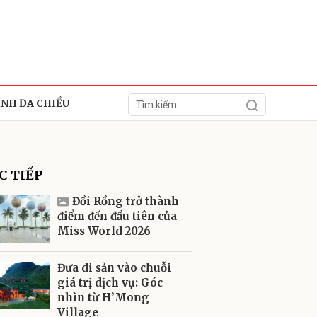
ÍNH ĐA CHIỀU
C TIẾP
Đồi Rồng trở thành
điểm đến đầu tiên của
Miss World 2026
ửi
Đưa di sản vào chuỗi
giá trị dịch vụ: Góc
nhìn từ H’Mong
Village