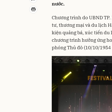
nước.
Chương trình do UBND TP. 
tư, thương mại và du lịch H
kiện quảng bá, xúc tiến du 
chương trình hưởng ứng ho
phóng Thủ đô (10/10/1954 