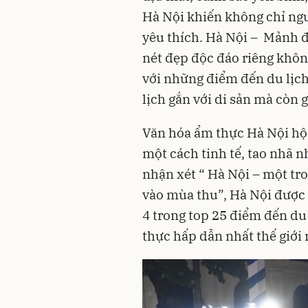
Hà Nội khiến không chỉ ng
yêu thích. Hà Nội – Mảnh 
nét đẹp độc đáo riêng khôn
với những điểm đến du lịch 
lịch gắn với di sản mà còn
Văn hóa ẩm thực Hà Nội hội
một cách tinh tế, tao nhã 
nhận xét “ Hà Nội – một tro
vào mùa thu”, Hà Nội được 
4 trong top 25 điểm đến du 
thực hấp dẫn nhất thế giới