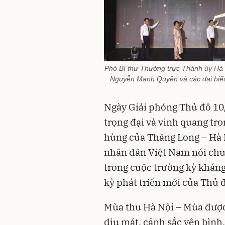
Phó Bí thư Thường trực Thành ủy Hà
Nguyễn Mạnh Quyền và các đại biểu
Ngày Giải phóng Thủ đô 10/
trọng đại và vinh quang tr
hùng của Thăng Long – Hà 
nhân dân Việt Nam nói chu
trong cuộc trường kỳ kháng
kỳ phát triển mới của Thủ 
Mùa thu Hà Nội – Mùa được 
dịu mát, cảnh sắc yên bình,