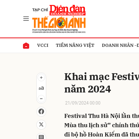
Gửi 
VCCI
TIỀM NĂNG VIỆT
DOANH NHÂN -
Khai mạc Festiv
năm 2024
21/09/2024 00:00
Festival Thu Hà Nội lần t
Mùa thu lịch sử” chính thứ
đi bộ hồ Hoàn Kiếm đã thu