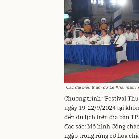
Các đại biểu tham dự Lễ Khai mạc F
Chương trình “Festival Thu
ngày 19-22/9/2024 tại khô
đến du lịch trên địa bàn T
đặc sắc: Mô hình Cổng chào
ngập trong rừng cờ hoa chà