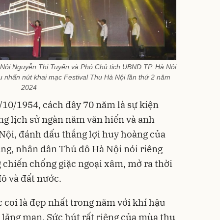
 Nội Nguyễn Thị Tuyến và Phó Chủ tịch UBND TP. Hà Nội
 nhấn nút khai mạc Festival Thu Hà Nội lần thứ 2 năm
2024
10/1954, cách đây 70 năm là sự kiện
ong lịch sử ngàn năm văn hiến và anh
Nội, đánh dấu thắng lợi huy hoàng của
ng, nhân dân Thủ đô Hà Nội nói riêng
 chiến chống giặc ngoại xâm, mở ra thời
đô và đất nước.
coi là đẹp nhất trong năm với khí hậu
 lãng mạn. Sức hút rất riêng của mùa thu