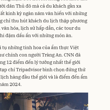
ười dân Thủ đô mà cả du khách gần xa
đất kinh kỳ ngàn năm văn hiến với những
g chỉ thu hút khách du lịch thập phương
văn hóa, lịch sử hấp dẫn, các tour du
 ghi đậm dấu ấn với những món ăn.
 tụ những tinh hoa của ẩm thực Việt
như chính con người Tràng An. CNN đã
ng 12 điểm đến lý tưởng nhất thế giới
tạp chí Tripadvisor bình chọn đứng thứ
lịch hàng đầu thế giới và là điểm đến ẩm
 năm 2024.