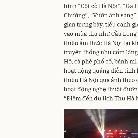
hình “Cột cờ Hà Nội”, “Ga 
Chưởng”, “Vườn ánh sáng” 
gian trưng bày, tiểu cảnh g
vào mùa thu như Cầu Long B
thiệu ẩm thực Hà Nội tại k
truyền thống như cốm làng
Hồ, cà phê phố cổ, bánh m
hoạt động quảng diễn tinh 
thiệu Hà Nội qua ảnh theo 
hoạt động nghệ thuật đườn
“Điểm đến du lịch Thu Hà N