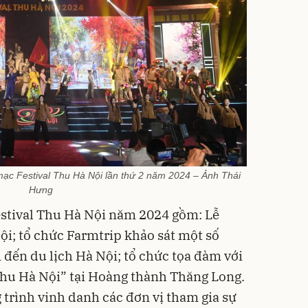
 mạc Festival Thu Hà Nội lần thứ 2 năm 2024 – Ảnh Thái
Hưng
estival Thu Hà Nội năm 2024 gồm: Lễ
ội; tổ chức Farmtrip khảo sát một số
 đến du lịch Hà Nội; tổ chức tọa đàm với
Thu Hà Nội” tại Hoàng thành Thăng Long.
trình vinh danh các đơn vị tham gia sự