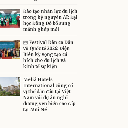
Đào tạo nhân lực du lịch
trong kỷ nguyên AI: Đại
học Đông Đô bổ sung
mảnh ghép mới
Festival Dân ca Dân
vũ Quốc tế 2026: Điện
Biên kỳ vọng tạo cú
hích cho du lịch và
kinh tế sự kiện
Meliá Hotels
International củng cố
vị thế dẫn đầu tại Việt
Nam với dự án nghỉ
dưỡng ven biển cao cấp
tại Mũi Né