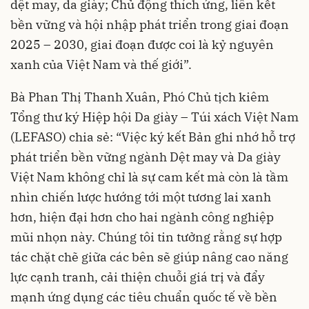
dệt may, da giày; Chủ động thích ứng, liên kết
bền vững và hội nhập phát triển trong giai đoạn
2025 – 2030, giai đoạn được coi là kỷ nguyên
xanh của Việt Nam và thế giới”.
Bà Phan Thị Thanh Xuân, Phó Chủ tịch kiêm
Tổng thư ký Hiệp hội Da giày – Túi xách Việt Nam
(LEFASO) chia sẻ: “Việc ký kết Bản ghi nhớ hỗ trợ
phát triển bền vững ngành Dệt may và Da giày
Việt Nam không chỉ là sự cam kết mà còn là tầm
nhìn chiến lược hướng tới một tương lai xanh
hơn, hiện đại hơn cho hai ngành công nghiệp
mũi nhọn này. Chúng tôi tin tưởng rằng sự hợp
tác chặt chẽ giữa các bên sẽ giúp nâng cao năng
lực cạnh tranh, cải thiện chuỗi giá trị và đẩy
mạnh ứng dụng các tiêu chuẩn quốc tế về bền