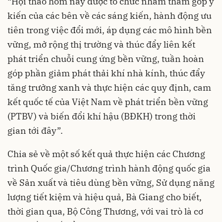
“Hội thảo hôm nay được tổ chức nhằm tham góp ý
kiến của các bên về các sáng kiến, hành động ưu
tiên trong việc đổi mới, áp dụng các mô hình bền
vững, mở rộng thị trường và thúc đẩy liên kết
phát triển chuỗi cung ứng bền vững, tuần hoàn
góp phần giảm phát thải khí nhà kính, thúc đẩy
tăng trưởng xanh và thực hiện các quy định, cam
kết quốc tế của Việt Nam về phát triển bền vững
(PTBV) và biến đổi khí hậu (BĐKH) trong thời
gian tới đây”.
Chia sẻ về một số kết quả thực hiện các Chương
trình Quốc gia/Chương trình hành động quốc gia
về Sản xuất và tiêu dùng bền vững, Sử dụng năng
lượng tiết kiệm và hiệu quả, Bà Giang cho biết,
thời gian qua, Bộ Công Thương, với vai trò là cơ