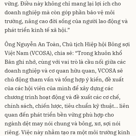
vững. Điều này không chỉ mang lại lợi ích cho
doanh nghiệp mà còn góp phần bảo vệ môi
trường, nâng cao đời sống của người lao động và
phát triển kinh tế xã hội.”
Ông Nguyễn An Toàn, Chủ tịch Hiệp hội Bông sợi
Việt Nam (VCOSA), chia sẻ: “Trong khuôn khổ
Bản ghi nhớ, cùng với vai trò là cầu nối giữa các
doanh nghiệp và cơ quan hữu quan, VCOSA sẽ
chủ động tham vấn và tổng hợp ý kiến, đề xuất
của các hội viên của mình để xây dựng các
chương trình hoạt động và đề xuất các cơ chế,
chính sách, chiến lược, tiêu chuẩn kỹ thuật… liên
quan đến phát triển bền vững phù hợp cho
ngành dệt may nói chung và bông, xơ, sợi nói
riêng. Việc này nhằm tạo ra một môi trường kinh