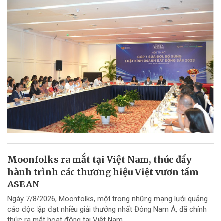
Moonfolks ra mắt tại Việt Nam, thúc đẩy
hành trình các thương hiệu Việt vươn tầm
ASEAN
Ngày 7/8/2026, Moonfolks, một trong những mạng lưới quảng
cáo độc lập đạt nhiều giải thưởng nhất Đông Nam Á, đã chính
thức ra mắt hoạt động tại Việt Nam.