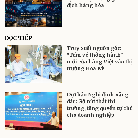
dịch hàng hóa
ĐỌC TIẾP
Truy xuất nguồn gốc:
"Tấm vé thông hành"
mới của hàng Việt vào thị
trường Hoa Kỳ
Dự thảo Nghị định xăng
dầu: Gỡ nút thắt thị
trường, tăng quyền tự chủ
cho doanh nghiệp