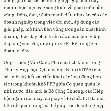
đóng góp của các doanh nghiệp góp phần đẩy
mạnh thực hiện các sáng kiến về phát triển bền
vững. Đồng thời, nhấn mạnh đến nhu cầu của các
doanh nghiệp trong việc đổi mới, áp dụng các
giải pháp, mô hình bền vững trong sản xuất kinh
doanh, thúc đẩy phát triển các chuỗi bền vững
đáp ứng yêu cầu, quy định về PTBV trong giai
đoạn tới đây.
Ông Trương Văn Cẩm, Phó chủ tịch kiêm Tổng
Thư ký Hiệp hội Dệt may Việt Nam (VITAS) chia
sẻ “Việc ký kết và triển khai các hoạt động hợp
tác trong khuôn khổ PPP giữa Cơ quan quản lý
nhà nước, đầu mối là Bộ Công Thương, các Hiệp
hội ngành dệt may, da giày và tổ chức IDH là một
tiền đề quan trọng có thể giúp các doanh nghiệp