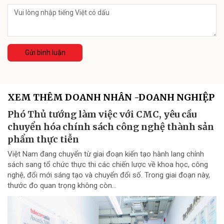
Gửi bình luận
XEM THÊM DOANH NHÂN -DOANH NGHIỆP
Phó Thủ tướng làm việc với CMC, yêu cầu
chuyển hóa chính sách công nghệ thành sản
phẩm thực tiễn
Việt Nam đang chuyển từ giai đoạn kiến tạo hành lang chính
sách sang tổ chức thực thi các chiến lược về khoa học, công
nghệ, đổi mới sáng tạo và chuyển đổi số. Trong giai đoạn này,
thước đo quan trọng không còn...