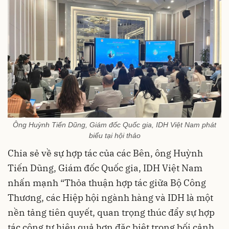
Ông Huỳnh Tiến Dũng, Giám đốc Quốc gia, IDH Việt Nam phát
biểu tại hội thảo
Chia sẻ về sự hợp tác của các Bên, ông Huỳnh
Tiến Dũng, Giám đốc Quốc gia, IDH Việt Nam
nhấn mạnh “Thỏa thuận hợp tác giữa Bộ Công
Thương, các Hiệp hội ngành hàng và IDH là một
nền tảng tiên quyết, quan trọng thúc đẩy sự hợp
tác công tư hiệu quả hơn đặc biệt trong bối cảnh