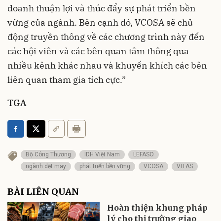
doanh thuận lợi và thúc đẩy sự phát triển bền
vững của ngành. Bên cạnh đó, VCOSA sẽ chủ
động truyền thông về các chương trình này đến
các hội viên và các bên quan tâm thông qua
nhiều kênh khác nhau và khuyến khích các bên
liên quan tham gia tích cực.”
TGA
Bộ Công Thương
IDH Việt Nam
LEFASO
ngành dệt may
phát triển bền vững
VCOSA
VITAS
BÀI LIÊN QUAN
Hoàn thiện khung pháp
lý cho thị trường giao