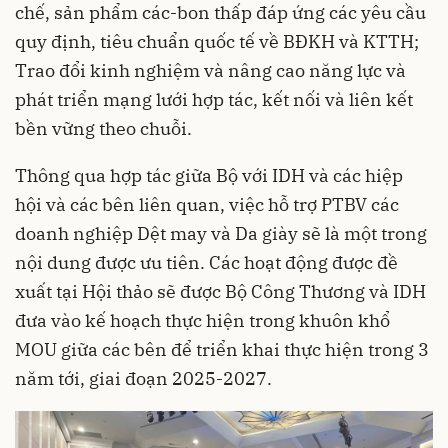
chế, sản phẩm các-bon thấp đáp ứng các yêu cầu
quy định, tiêu chuẩn quốc tế về BĐKH và KTTH;
Trao đổi kinh nghiệm và nâng cao năng lực và
phát triển mạng lưới hợp tác, kết nối và liên kết
bền vững theo chuỗi.
Thông qua hợp tác giữa Bộ với IDH và các hiệp
hội và các bên liên quan, việc hỗ trợ PTBV các
doanh nghiệp Dệt may và Da giày sẽ là một trong
nội dung được ưu tiên. Các hoạt động được đề
xuất tại Hội thảo sẽ được Bộ Công Thương và IDH
đưa vào kế hoạch thực hiện trong khuôn khổ
MOU giữa các bên để triển khai thực hiện trong 3
năm tới, giai đoạn 2025-2027.