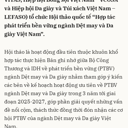
và Hiệp hội Da giày và Túi xách Việt Nam –
LEFASO) tổ chức Hội thảo quốc tế “Hợp tác
phát triển bền vững ngành Dệt may và Da
giày Việt Nam”.
Hội thảo là hoạt động đầu tiên thuộc khuôn khổ
hợp tác thực hiện Bản ghi nhớ giữa Bộ Công
Thương và IDH về phát triển bền vững (PTBV)
ngành Dệt may và Da giày nhằm tham góp ý kiến
các bên về kế hoạch hoạt động ưu tiên về PTBV
ngành Dệt may và Da giày trong 3 năm tới giai
đoạn 2025-2027, góp phần giải quyết những vấn
đề nổi cộm, thách thức đồng thời đón nhận các cơ
hội PTBV của ngành Dệt may và Da giày Việt
Nam.