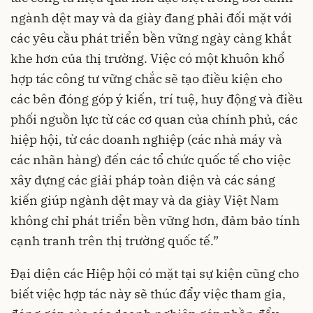
ngành dệt may và da giày đang phải đối mặt với
các yêu cầu phát triển bền vững ngày càng khắt
khe hơn của thị trường. Việc có một khuôn khổ
hợp tác công tư vững chắc sẽ tạo điều kiện cho
các bên đóng góp ý kiến, trí tuệ, huy động và điều
phối nguồn lực từ các cơ quan của chính phủ, các
hiệp hội, từ các doanh nghiệp (các nhà máy và
các nhãn hàng) đến các tổ chức quốc tế cho việc
xây dựng các giải pháp toàn diện và các sáng
kiến giúp ngành dệt may và da giày Việt Nam
không chỉ phát triển bền vững hơn, đảm bảo tính
cạnh tranh trên thị trường quốc tế.”
Đại diện các Hiệp hội có mặt tại sự kiện cũng cho
biết việc hợp tác này sẽ thúc đẩy việc tham gia,