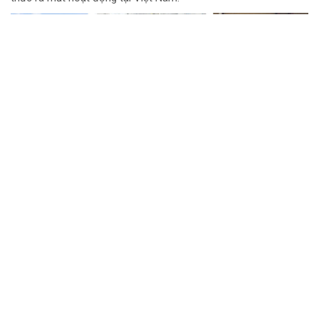
ABBank tài trợ độc quyền triển lãm quy mô
hàng đầu châu Á - Van Gogh Timeless
Theo thông tin từ ABBank, Van Gogh Timeless – Triển lãm
tương tác đa giác quan quy mô châu Á sẽ ra mắt tại Hà Nội
trong ít ngày tới.