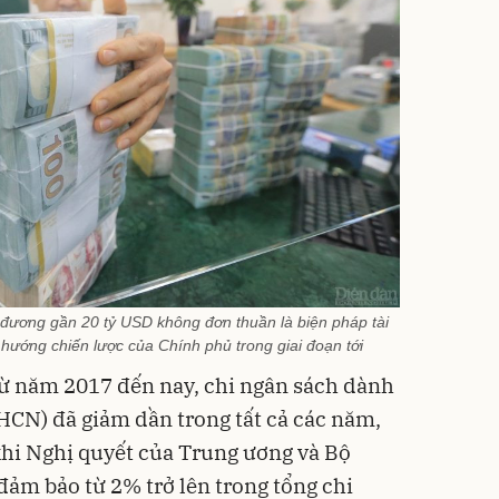
 đương gần 20 tỷ USD không đơn thuần là biện pháp tài
 hướng chiến lược của Chính phủ trong giai đoạn tới
từ năm 2017 đến nay, chi ngân sách dành
CN) đã giảm dần trong tất cả các năm,
khi Nghị quyết của Trung ương và Bộ
đảm bảo từ 2% trở lên trong tổng chi