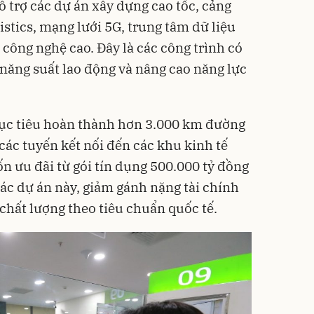
hỗ trợ các dự án xây dựng cao tốc, cảng
gistics, mạng lưới 5G, trung tâm dữ liệu
công nghệ cao. Đây là các công trình có
 năng suất lao động và nâng cao năng lực
ục tiêu hoàn thành hơn 3.000 km đường
các tuyến kết nối đến các khu kinh tế
ốn ưu đãi từ gói tín dụng 500.000 tỷ đồng
các dự án này, giảm gánh nặng tài chính
chất lượng theo tiêu chuẩn quốc tế.