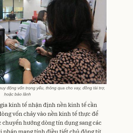
uy động vốn trọng yếu, thông qua cho vay, đồng tài trợ,
hoặc bảo lãnh
gia kinh tế nhận định nền kinh tế cần
 dòng vốn chảy vào nền kinh tế thực để
ệc chuyển hướng dòng tín dụng sang các
ải pháp mang tính điều tiết chủ động từ