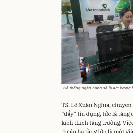
Hệ thống ngân hàng sẽ là lực lượng h
TS. Lê Xuân Nghĩa, chuyên 
“đẩy” tín dụng, tức là tăng
kích thích tăng trưởng. Vi
dự án hạ tầng lớn là một gi