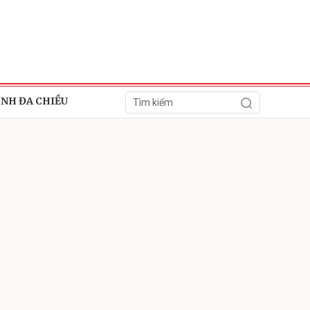
ÍNH ĐA CHIỀU
ửi