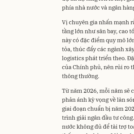
phía nhà nước và ngân hàn
Vị chuyên gia nhấn mạnh rằ
tầng lớn như sân bay, cao t
này có đặc điểm quy mô lớn,
tỏa, thúc đẩy các ngành xâ
logistics phát triển theo. Đ
của Chính phủ, nên rủi ro 
thông thường.
Từ năm 2026, mỗi năm sẽ có
phản ánh kỳ vọng về làn són
giai đoạn chuẩn bị năm 202
trình giải ngân đầu tư côn
nước không đủ để tài trợ to