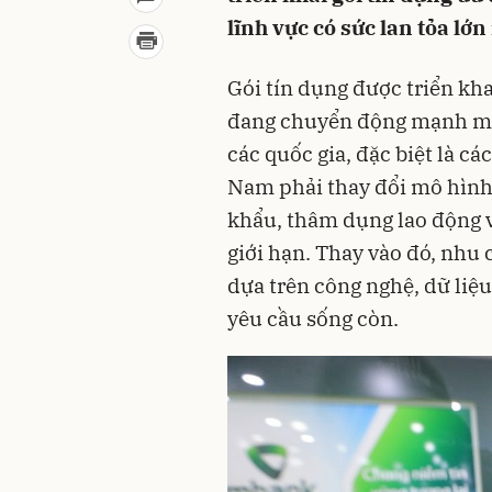
lĩnh vực có sức lan tỏa lớ
Gói tín dụng được triển kha
đang chuyển động mạnh mẽ
các quốc gia, đặc biệt là cá
Nam phải thay đổi mô hình 
khẩu, thâm dụng lao động v
giới hạn. Thay vào đó, nhu 
dựa trên công nghệ, dữ liệu
yêu cầu sống còn.