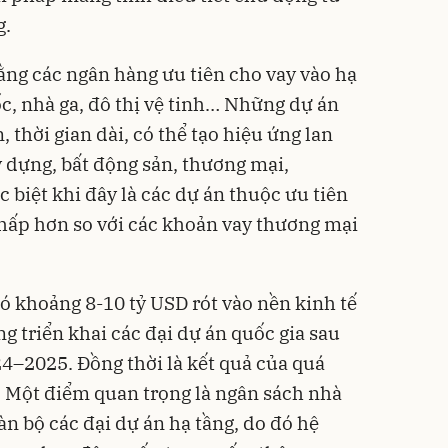
g.
ng các ngân hàng ưu tiên cho vay vào hạ
ốc, nhà ga, đô thị vệ tinh… Những dự án
 thời gian dài, có thể tạo hiệu ứng lan
y dựng, bất động sản, thương mại,
ặc biệt khi đây là các dự án thuộc ưu tiên
thấp hơn so với các khoản vay thương mại
 khoảng 8-10 tỷ USD rót vào nền kinh tế
g triển khai các đại dự án quốc gia sau
4–2025. Đồng thời là kết quả của quá
g. Một điểm quan trọng là ngân sách nhà
àn bộ các đại dự án hạ tầng, do đó hệ