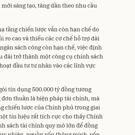
mới sáng tạo, tăng dần theo nhu cầu
hạ tầng chiến lược vẫn còn hạn chế do
ủi ro cao và thiếu các cơ chế hỗ trợ dài
ngân sách công còn hạn chế, việc định
 đãi trở thành một công cụ chính sách
 hoạt đầu tư tư nhân vào các lĩnh vực
gói tín dụng 500.000 tỷ đồng tương
đơn thuần là biện pháp tài chính, mà
ng chiến lược của Chính phủ trong giai
ột tín hiệu rất tích cực cho thấy Chính
ính sách tài chính quy mô lớn để đồng
uy nhiên, nguồn vốn thông minh, vốn