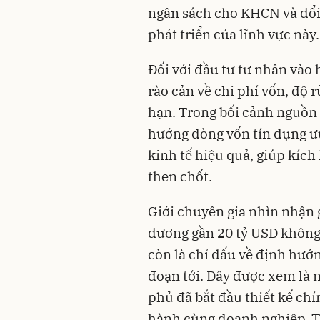
ngân sách cho KHCN và đổi 
phát triển của lĩnh vực này.
Đối với đầu tư tư nhân vào 
rào cản về chi phí vốn, độ r
hạn. Trong bối cảnh nguồn 
hướng dòng vốn tín dụng ưu
kinh tế hiệu quả, giúp kích
then chốt.
Giới chuyên gia nhìn nhận 
đương gần 20 tỷ USD không 
còn là chỉ dấu về định hướ
đoạn tới. Đây được xem là m
phủ đã bắt đầu thiết kế ch
hành cùng doanh nghiệp. T