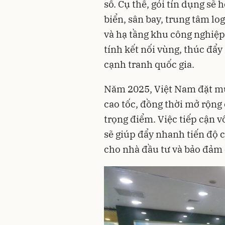
số. Cụ thể, gói tín dụng sẽ 
biển, sân bay, trung tâm lo
và hạ tầng khu công nghiệp 
tính kết nối vùng, thúc đẩy
cạnh tranh quốc gia.
Năm 2025, Việt Nam đặt m
cao tốc, đồng thời mở rộng 
trọng điểm. Việc tiếp cận v
sẽ giúp đẩy nhanh tiến độ 
cho nhà đầu tư và bảo đảm 