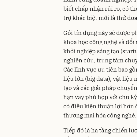
biết chấp nhận rủi ro, có t
trợ khác biệt mới là thứ do
Gói tín dụng này sẽ được p
khoa học công nghệ và đổi 
khởi nghiệp sáng tạo (star
nghiên cứu, trung tâm chuy
Các lĩnh vực ưu tiên bao gồ
liệu lớn (big data), vật liệ
tạo và các giải pháp chuyển 
hạn vay phù hợp với chu kỳ
có điều kiện thuận lợi hơn
thương mại hóa công nghệ.
Tiếp đó là hạ tầng chiến lượ