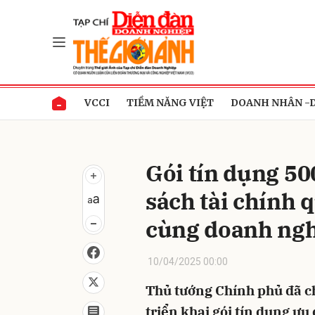
Gửi 
VCCI
TIỀM NĂNG VIỆT
DOANH NHÂN -
Gói tín dụng 50
sách tài chính 
cùng doanh ng
10/04/2025 00:00
Thủ tướng Chính phủ đã c
triển khai gói tín dụng ưu 