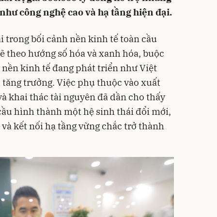
n như công nghệ cao và hạ tầng hiện đại.
i trong bối cảnh nền kinh tế toàn cầu
 theo hướng số hóa và xanh hóa, buộc
c nền kinh tế đang phát triển như Việt
tăng trưởng. Việc phụ thuộc vào xuất
à khai thác tài nguyên đã dần cho thấy
cầu hình thành một hệ sinh thái đổi mới,
 và kết nối hạ tầng vững chắc trở thành