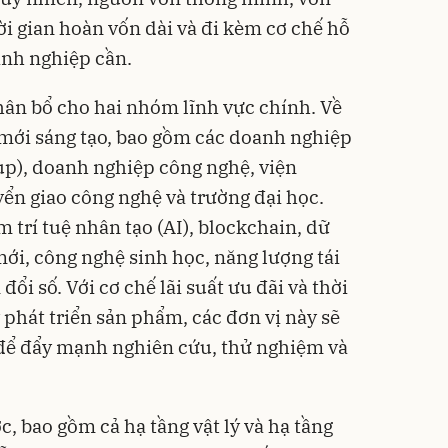
hời gian hoàn vốn dài và đi kèm cơ chế hỗ
anh nghiệp cần.
hân bổ cho hai nhóm lĩnh vực chính. Về
mới sáng tạo, bao gồm các doanh nghiệp
tup), doanh nghiệp công nghệ, viện
ển giao công nghệ và trường đại học.
m trí tuệ nhân tạo (AI), blockchain, dữ
u mới, công nghệ sinh học, năng lượng tái
đổi số. Với cơ chế lãi suất ưu đãi và thời
 phát triển sản phẩm, các đơn vị này sẽ
 để đẩy mạnh nghiên cứu, thử nghiệm và
c, bao gồm cả hạ tầng vật lý và hạ tầng