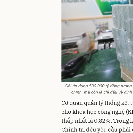
Gói tín dụng 500.000 tỷ đồng tương
chính, mà còn là chỉ dấu về định
Cơ quan quản lý thống kê, 
cho khoa học công nghệ (KH
thấp nhất là 0,82%; Trong 
Chính trị đều yêu cầu phải 