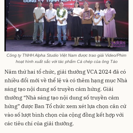
Công ty TNHH Alpha Studio Việt Nam được trao giải Video/Phim
hoạt hình xuất sắc với tác phẩm Cá chép của ông Táo
Năm thứ hai tổ chức, giải thưởng VCA 2024 đã có
nhiều đổi mới về thể lệ và có thêm hạng mục Nhà
sáng tạo nội dung số truyền cảm hứng. Giải
thưởng “Nhà sáng tạo nội dung số truyền cảm
hứng” được Ban Tổ chức xem xét lựa chọn căn cứ
vào số lượt bình chọn của cộng đồng kết hợp với
các tiêu chí của giải thưởng.