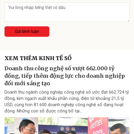
Gửi bình luận
XEM THÊM KINH TẾ SỐ
Doanh thu công nghệ số vượt 662.000 tỷ
đồng, tiếp thêm động lực cho doanh nghiệp
đổi mới sáng tạo
Doanh thu ngành công nghiệp công nghệ số ước đạt 662.724 tỷ
đồng, kim ngạch xuất khẩu phần cứng, điện tử khoảng 21,5 tỷ
USD, cùng hơn 81.600 doanh nghiệp công nghệ số đang hoạt
động. Những con số được công bố tại...