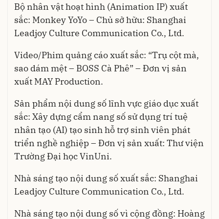
Bộ nhân vật hoạt hình (Animation IP) xuất
sắc: Monkey YoYo – Chủ sở hữu: Shanghai
Leadjoy Culture Communication Co., Ltd.
Video/Phim quảng cáo xuất sắc: “Trụ cột mà,
sao dám mệt – BOSS Cà Phê” – Đơn vị sản
xuất MAY Production.
Sản phẩm nội dung số lĩnh vực giáo dục xuất
sắc: Xây dựng cẩm nang số sử dụng trí tuệ
nhân tạo (AI) tạo sinh hỗ trợ sinh viên phát
triển nghề nghiệp – Đơn vị sản xuất: Thư viện
Trường Đại học VinUni.
Nhà sáng tạo nội dung số xuất sắc: Shanghai
Leadjoy Culture Communication Co., Ltd.
Nhà sáng tạo nội dung số vì cộng đồng: Hoàng