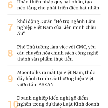
6
Hoàn thiện pháp quy hạt nhân, tạo
nền tảng cho phát triển điện hạt nhân
khởi động Dự án "Hỗ trợ ngành Lâm
7
nghiệp Việt Nam của Liên minh châu
Âu"
Phó Thủ tướng làm việc với CMC, yêu
8
cầu chuyển hóa chính sách công nghệ
thành sản phẩm thực tiễn
Moonfolks ra mắt tại Việt Nam, thúc
9
đẩy hành trình các thương hiệu Việt
vươn tầm ASEAN
Doanh nghiệp kiến nghị gỡ điểm
10
nghẽn trong dự thảo Luật Kinh doanh