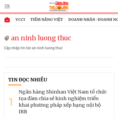
VCCI
TIỀM NĂNG VIỆT
DOANH NHÂN -DOANH N
an ninh luong thuc
Cập nhập tin tức an ninh luong thuc
TIN ĐỌC NHIỀU
Ngân hàng Shinhan Việt Nam tổ chức
1
tọa đàm chia sẻ kinh nghiệm triển
khai phương pháp xếp hạng nội bộ
IRB