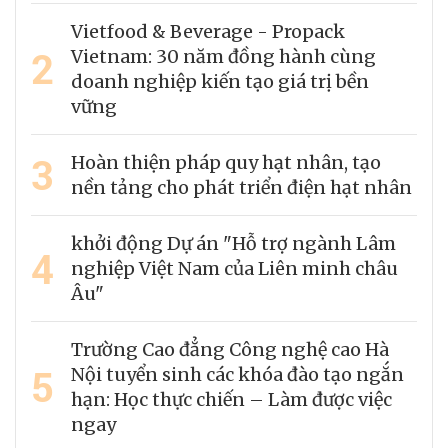
Vietfood & Beverage - Propack
2
Vietnam: 30 năm đồng hành cùng
doanh nghiệp kiến tạo giá trị bền
vững
3
Hoàn thiện pháp quy hạt nhân, tạo
nền tảng cho phát triển điện hạt nhân
khởi động Dự án "Hỗ trợ ngành Lâm
4
nghiệp Việt Nam của Liên minh châu
Âu"
Trường Cao đẳng Công nghệ cao Hà
5
Nội tuyển sinh các khóa đào tạo ngắn
hạn: Học thực chiến – Làm được việc
ngay