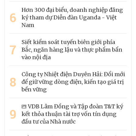
Hơn 300 đại biểu, doanh nghiệp đăng
6
ký tham dự Diễn đàn Uganda - Việt
Nam
Siết kiểm soát tuyến biên giới phía
7
Bắc, ngăn hàng lậu và thực phẩm bẩn
vào nội địa
Công ty Nhiệt điện Duyên Hải: Đổi mới
8
để giữ vững dòng điện, kiến tạo giá trị
bền vững
VDB Lâm Đồng và Tập đoàn T&T ký
9
kết thỏa thuận tài trợ vốn tín dụng
đầu tư của Nhà nước