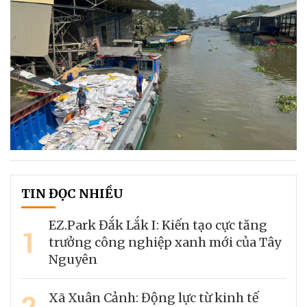
TIN ĐỌC NHIỀU
EZ.Park Đắk Lắk I: Kiến tạo cực tăng
1
trưởng công nghiệp xanh mới của Tây
Nguyên
2
Xã Xuân Cảnh: Động lực từ kinh tế