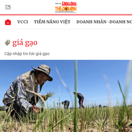
VCCI
TIỀM NĂNG VIỆT
DOANH NHÂN -DOANH N
giá gạo
Cập nhập tin tức giá gạo