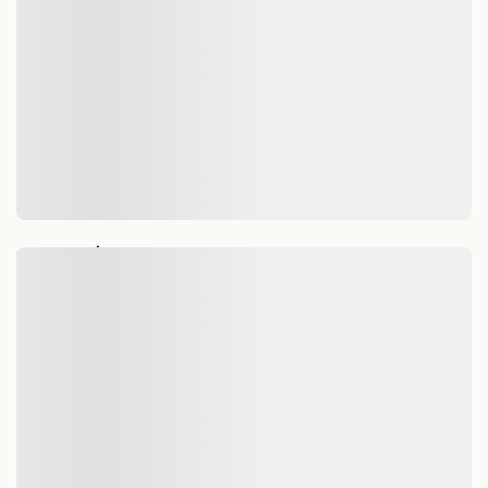
ĐỌC TIẾP