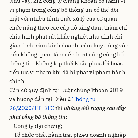
Như vậy, khi công ty chứng khoán có hành vi
vi phạm trong công bố thông tin có thể đối
mặt với nhiều hình thức xử lý của cơ quan
chức năng theo các câp độ tăng dần, thậm chí
chịu hình phạt rất khắc nghiệt như đình chỉ
giao dịch, cấm kinh doanh, cấm huy động vốn
nếu không quan tâm đến hoạt động công bố
thông tin, không kịp thời khắc phục lỗi hoặc
tiếp tục vi phạm khi đã bị phạt vi phạm hành
chính…
Căn cứ quy định tại Luật chứng khoán 2019
và hướng dẫn tại Điều 2
Thông tư
96/2020/TT-BTC
thì
những đối tượng sau đây
phải công bố thông tin
:
– Công ty đại chúng;
– Tổ chức phát hành trái phiếu doanh nghiệp