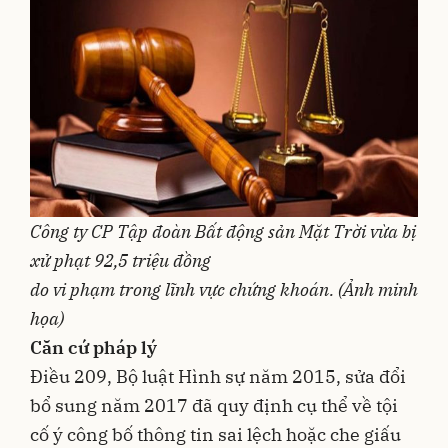
Công ty CP Tập đoàn Bất động sản Mặt Trời vừa bị
xử phạt 92,5 triệu đồng
do vi phạm trong lĩnh vực chứng khoán.
(Ảnh minh
họa)
Căn cứ pháp lý
Điều 209, Bộ luật Hình sự năm 2015, sửa đổi
bổ sung năm 2017 đã quy định cụ thể về tội
cố ý công bố thông tin sai lệch hoặc che giấu