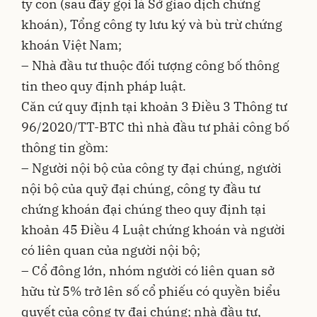
ty con (sau đây gọi là Sở giao dịch chứng
khoán), Tổng công ty lưu ký và bù trừ chứng
khoán Việt Nam;
– Nhà đầu tư thuộc đối tượng công bố thông
tin theo quy định pháp luật.
Căn cứ quy định tại khoản 3 Điều 3 Thông tư
96/2020/TT-BTC thì nhà đầu tư phải công bố
thông tin gồm:
– Người nội bộ của công ty đại chúng, người
nội bộ của quỹ đại chúng, công ty đầu tư
chứng khoán đại chúng theo quy định tại
khoản 45 Điều 4 Luật chứng khoán và người
có liên quan của người nội bộ;
– Cổ đông lớn, nhóm người có liên quan sở
hữu từ 5% trở lên số cổ phiếu có quyền biểu
quyết của công ty đại chúng; nhà đầu tư,