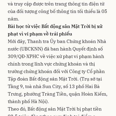
và truy cập được trên trang thông tin điện tử
của đối tượng công bố thông tin tối thiểu là 05
năm.
Bài học từ việc
Bất động sản Mặt Trời bị xử
phạt vì
vi phạm về trái phiếu
Mới đây, Thanh tra Ủy ban Chứng khoán Nhà
nước (UBCKNN) đã ban hành Quyết định số
309/QĐ-XPHC về việc xử phạt vi phạm hành
chính trong lĩnh vực chứng khoán và thị
trường chứng khoán đối với Công ty Cổ phần
Tập đoàn Bất động sản Mặt Trời. (Trụ sở tại
Tầng 9, toà nhà Sun City, số 13 phố Hai Bà
Trưng, phường Tràng Tiền, quận Hoàn Kiếm,
thành phố Hà Nội).
Theo đó, Bất động sản Mặt Trời bị phạt tiền