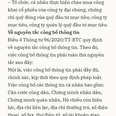
– Tổ chức, cá nhân thực hiện chào mua công
khai cổ phiếu của công ty đại chúng, chứng
chỉ quỹ đóng của quỹ đầu tư mục tiêu; công ty
mục tiêu, công ty quản lý quỹ đầu tư mục tiêu.
Về nguyên tắc công bố thông tin
Điều 4 Thông tư 96/2020/TT-BTC quy định
về nguyên tắc công bố thông tin. Theo đó,
việc công bố thông tin phải tuân thủ nguyên
tắc sau đây:
Một là, việc công bố thông tin phải đầy đủ,
chính xác, kịp thời theo quy định pháp luật.
Việc công bố các thông tin cá nhân bao gồm:
Căn cước công dân, Chứng minh nhân dân,
Chứng minh quân nhân, Hộ chiếu còn hiệu
lực, địa chỉ liên lạc, địa chỉ thường trú, số điện
thoại, số fax, thư điện tử, số tài khoản giao