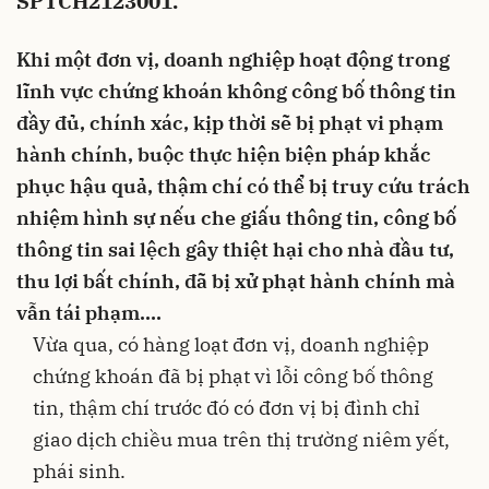
SPTCH2123001.
Khi một đơn vị, doanh nghiệp hoạt động trong
lĩnh vực chứng khoán không công bố thông tin
đầy đủ, chính xác, kịp thời sẽ bị phạt vi phạm
hành chính, buộc thực hiện biện pháp khắc
phục hậu quả, thậm chí có thể bị truy cứu trách
nhiệm hình sự nếu che giấu thông tin, công bố
thông tin sai lệch gây thiệt hại cho nhà đầu tư,
thu lợi bất chính, đã bị xử phạt hành chính mà
vẫn tái phạm….
Vừa qua, có hàng loạt đơn vị, doanh nghiệp
chứng khoán đã bị phạt vì lỗi công bố thông
tin, thậm chí trước đó có đơn vị bị đình chỉ
giao dịch chiều mua trên thị trường niêm yết,
phái sinh.