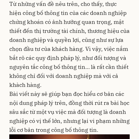
Từ những vấn đề nêu trên, cho thấy, thực
hiện công bố thông tin của các doanh nghiệp
chứng khoán có ảnh hưởng quan trọng, mật
thiết đến thị trường tài chính, thương hiệu của
doanh nghiệp và quyền lợi, cũng như sự lựa
chọn đầu tư của khách hàng. Vì vậy, việc nắm
bắt rõ các quy định pháp lý, như đối tượng và
nguyên tắc công bố thông tin… là rất cần thiết
không chỉ đối với doanh nghiệp mà với cả
khàch hàng.
Bài viết này sẽ giúp bạn đọc hiểu cơ bản các
nội dung pháp lý trên, đồng thời rút ra bài học
sâu sắc từ một vụ việc mà đối tượng là doanh
nghiệp có vị thế lớn, nhưng lại vi phạm những
lỗi cơ bản trong công bố thông tin.