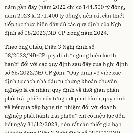
năm gần đây (năm 2022 chỉ có 144.500 tỷ đồng,
năm 2023 là 271.400 tỷ đồng), nên rất cần thiết
tiếp tục thực hiện đầy đủ các quy định của Nghị
định số 08/2023/NĐ-CP trong năm 2024.
Theo ông Châu, Điều 3 Nghị định số
08/2023/NĐ-CP quy định “ngưng hiệu lực thi
hành” đối với các quy định sau đây của Nghị định
số 65/2022/NĐ-CP gồm: “Quy định về việc xác
định tư cách nhà đầu tư chứng khoán chuyên
nghiệp là cá nhân; quy định về thời gian phân
phối trái phiếu của từng đợt phát hành; quy định
về kết quả xếp hạng tín nhiệm đối với doanh
nghiệp phát hành trái phiếu” chỉ có hiệu lực đến
hết ngày 31/12/2023, nên rất cần thiết gia hạn
việc áp dụng Điều 3 Nghị định số 08/2023/NĐ-