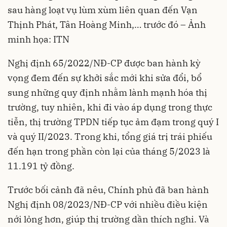
sau hàng loạt vụ lùm xùm liên quan đến Vạn
Thịnh Phát, Tân Hoàng Minh,… trước đó – Ảnh
minh họa: ITN
Nghị định 65/2022/NĐ-CP được ban hành kỳ
vọng đem đến sự khởi sắc mới khi sửa đổi, bổ
sung những quy định nhằm lành mạnh hóa thị
trường, tuy nhiên, khi đi vào áp dụng trong thực
tiễn, thị trường TPDN tiếp tục ảm đạm trong quý I
và quý II/2023. Trong khi, tổng giá trị trái phiếu
đến hạn trong phần còn lại của tháng 5/2023 là
11.191 tỷ đồng.
Trước bối cảnh đã nêu, Chính phủ đã ban hành
Nghị định 08/2023/NĐ-CP với nhiều điều kiện
nới lỏng hơn, giúp thị trường dần thích nghi. Và