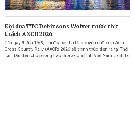
Đội đua TTC Dobinsons Wolver trước thử
thách AXCR 2026
Từ ngày 9 đến 15/8, giải đua xe địa hình xuyên quốc gia Asia
Cross Country Rally (AXCR) 2026 sẽ chính thức diễn ra tại Thái
Lan. Đại diện cho phong trào đua xe địa hình Việt Nam tranh tài
ở đấu trường khu vực năm...