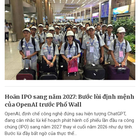
Hoãn IPO sang năm 2027: Bước lùi định mệnh
của OpenAI trước Phố Wall
OpenAI, định chế công nghệ đứng sau hiện tượng ChatGPT,
đang cân nhắc lùi kế hoạch phát hành cổ phiếu lần đầu ra công
chúng (IPO) sang năm 2027 thay vì cuối năm 2026 như dự tính.
Bước lùi đầy bất ngờ của thực thể...