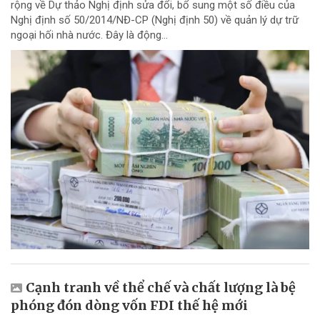
rộng về Dự thảo Nghị định sửa đổi, bổ sung một số điều của
Nghị định số 50/2014/NĐ-CP (Nghị định 50) về quản lý dự trữ
ngoại hối nhà nước. Đây là động...
Cạnh tranh về thể chế và chất lượng là bệ
phóng đón dòng vốn FDI thế hệ mới