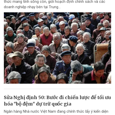
thức mang tính sống còn, giới hoạch định chính sách và các
doanh nghiệp nhạy bén tại Trung...
Sửa Nghị định 50: Bước đi chiến lược để tối ưu
hóa "bộ đệm" dự trữ quốc gia
Ngân hàng Nhà nước Việt Nam đang chính thức lấy ý kiến diện