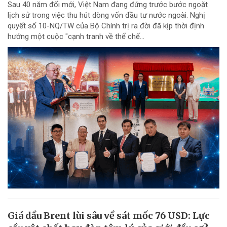
Sau 40 năm đổi mới, Việt Nam đang đứng trước bước ngoặt
lịch sử trong việc thu hút dòng vốn đầu tư nước ngoài. Nghị
quyết số 10-NQ/TW của Bộ Chính trị ra đời đã kịp thời định
hướng một cuộc "cạnh tranh về thể chế...
Giá dầu Brent lùi sâu về sát mốc 76 USD: Lực