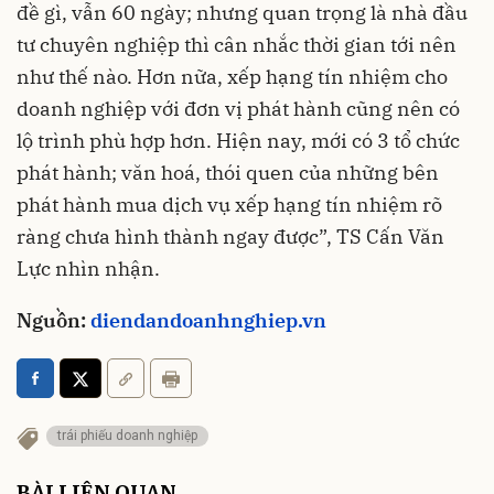
đề gì, vẫn 60 ngày; nhưng quan trọng là nhà đầu
tư chuyên nghiệp thì cân nhắc thời gian tới nên
như thế nào. Hơn nữa, xếp hạng tín nhiệm cho
doanh nghiệp với đơn vị phát hành cũng nên có
lộ trình phù hợp hơn. Hiện nay, mới có 3 tổ chức
phát hành; văn hoá, thói quen của những bên
phát hành mua dịch vụ xếp hạng tín nhiệm rõ
ràng chưa hình thành ngay được”, TS Cấn Văn
Lực nhìn nhận.
Nguồn:
diendandoanhnghiep.vn
trái phiếu doanh nghiệp
BÀI LIÊN QUAN