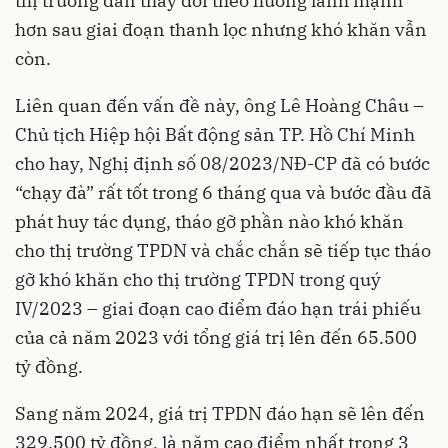
thị trường dần thay đổi theo hướng lành mạnh
hơn sau giai đoạn thanh lọc nhưng khó khăn vẫn
còn.
Liên quan đến vấn đề này, ông Lê Hoàng Châu –
Chủ tịch Hiệp hội Bất động sản TP. Hồ Chí Minh
cho hay, Nghị định số 08/2023/NĐ-CP đã có bước
“chạy đà” rất tốt trong 6 tháng qua và bước đầu đã
phát huy tác dụng, tháo gỡ phần nào khó khăn
cho thị trường TPDN và chắc chắn sẽ tiếp tục tháo
gỡ khó khăn cho thị trường TPDN trong quý
IV/2023 – giai đoạn cao điểm đáo hạn trái phiếu
của cả năm 2023 với tổng giá trị lên đến 65.500
tỷ đồng.
Sang năm 2024, giá trị TPDN đáo hạn sẽ lên đến
329.500 tỷ đồng, là năm cao điểm nhất trong 3