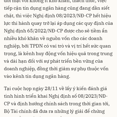
đối mặt với không ít khó khăn, thách thức, việc
tiếp cận tín dụng ngân hàng cũng đang dần siết
chặt, thì việc Nghị định 08/2023/NĐ-CP hết hiệu
lực thi hành quay trở lại áp dụng các quy định của
Nghị định 65/2022/NĐ-CP được cho sẽ tiềm ẩn
nhiều khó khăn về nguồn vốn cho các doanh
nghiệp, bởi TPDN có vai trò và vị trí hết sức quan
trọng, là kênh huy động vốn hiệu quả trong trung
và dài hạn đối với sự phát triển bền vững của
doanh nghiệp, đồng thời giảm sự phụ thuộc vốn
vào kênh tín dụng ngân hàng.
Tại cuộc họp ngày 28/11 về lấy ý kiến đánh giá
tình hình triển khai Nghị định số 08/2023/NĐ-
CP và định hướng chính sách trong thời gian tới,
Bộ Tài chính đã đưa ra những lý giải để chứng