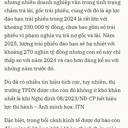
nhưng nhiều doanh nghiệp vẫn trong tình trạng
chậm trả lãi, gốc trái phiếu, cùng với đó là áp lực
đáo hạn trái phiếu trong 2024 là rất lớn với
khoảng 330.000 tỷ đồng, chưa bao gồm số trái
phiếu vi phạm nghĩa vụ trả nợ gốc và lãi. Năm
2025, lượng trái phiếu đáo hạn sẽ hạ nhiệt với
khoảng 270 nghìn tỷ đồng nhưng con số này chỉ
thấp so với năm 2024 và cao hơn đáng kể so với
những năm trước đó.
Dù đã có nhiều tín hiệu tích cực, tuy nhiên, thị
trường TPDN được cho còn đó không ít khó khăn
nhất là khi Nghị định 08/2023/NĐ-CP hết hiệu
lực thi hành – Ảnh minh họa: ITN
Đặc biệt, trong bối cảnh kinh tế được dự báo còn