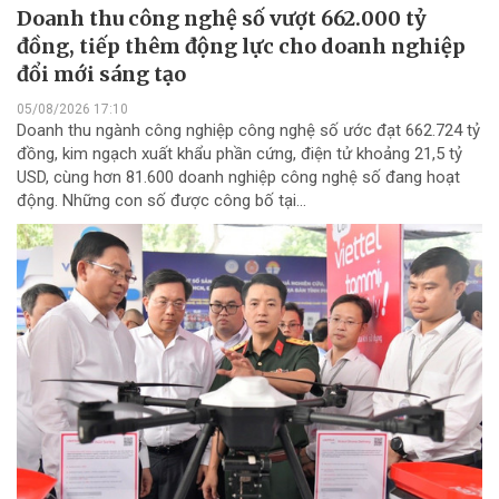
Doanh thu công nghệ số vượt 662.000 tỷ
đồng, tiếp thêm động lực cho doanh nghiệp
đổi mới sáng tạo
05/08/2026 17:10
Doanh thu ngành công nghiệp công nghệ số ước đạt 662.724 tỷ
đồng, kim ngạch xuất khẩu phần cứng, điện tử khoảng 21,5 tỷ
USD, cùng hơn 81.600 doanh nghiệp công nghệ số đang hoạt
động. Những con số được công bố tại...