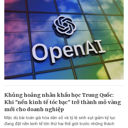
Khủng hoảng nhân khẩu học Trung Quốc:
Khi "nền kinh tế tóc bạc" trở thành mỏ vàng
mới cho doanh nghiệp
Mặc dù bài toán già hóa dân số và tỷ lệ sinh sụt giảm kỷ lục
đang đặt nền kinh tế lớn thứ hai thế giới trước những thách