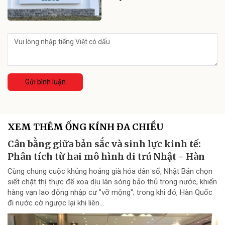
Gửi bình luận
XEM THÊM ỐNG KÍNH ĐA CHIỀU
Cân bằng giữa bản sắc và sinh lực kinh tế:
Phân tích từ hai mô hình di trú Nhật - Hàn
Cùng chung cuộc khủng hoảng già hóa dân số, Nhật Bản chọn
siết chặt thị thực để xoa dịu làn sóng bảo thủ trong nước, khiến
hàng vạn lao động nhập cư "vỡ mộng"; trong khi đó, Hàn Quốc
đi nước cờ ngược lại khi liên...