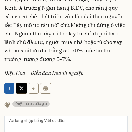
Kinh tế trưởng Ngân hàng BIDV, cho rằng quỹ
cần có cơ chế phát triển vốn lâu dài theo nguyên
tắc “lấy mỡ nó rán nó” chứ không chỉ dừng ở việc
chi. Nguồn thu này có thể lấy từ chính phí bảo
lãnh chủ đầu tư, người mua nhà hoặc từ cho vay
với lãi suất ưu đãi bằng 50-70% mức lãi thị
trường, tương đương 5-7%.
Diệu Hoa – Diễn đàn Doanh nghiệp
Quỹ nhà ở quốc gia