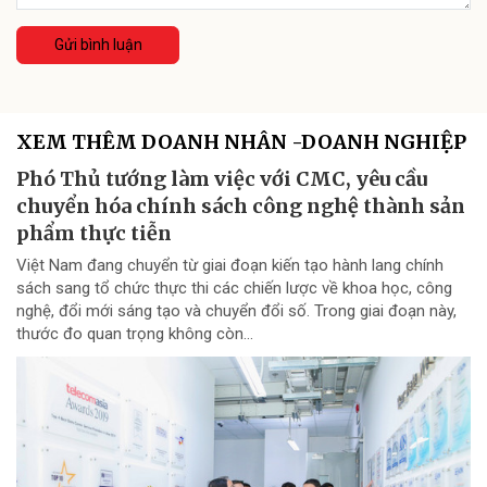
Gửi bình luận
XEM THÊM DOANH NHÂN -DOANH NGHIỆP
Phó Thủ tướng làm việc với CMC, yêu cầu
chuyển hóa chính sách công nghệ thành sản
phẩm thực tiễn
Việt Nam đang chuyển từ giai đoạn kiến tạo hành lang chính
sách sang tổ chức thực thi các chiến lược về khoa học, công
nghệ, đổi mới sáng tạo và chuyển đổi số. Trong giai đoạn này,
thước đo quan trọng không còn...