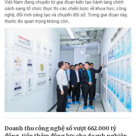
Việt Nam đang chuyển từ giai đoạn kiến tạo hành lang chính
sách sang tổ chức thực thi các chiến lược về khoa học, công
nghệ, đổi mới sáng tạo và chuyển đổi số. Trong giai đoạn này,
thước đo quan trọng không còn...
Doanh thu công nghệ số vượt 662.000 tỷ
đồng, tiếp thêm động lực cho doanh nghiệp