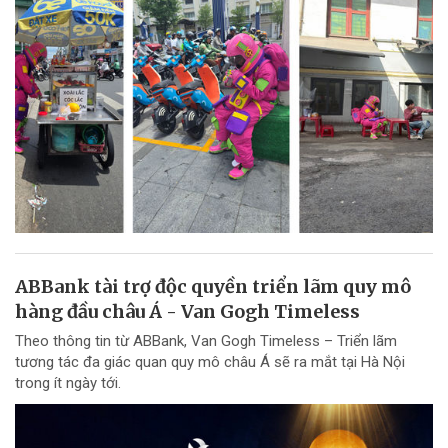
ABBank tài trợ độc quyền triển lãm quy mô
hàng đầu châu Á - Van Gogh Timeless
Theo thông tin từ ABBank, Van Gogh Timeless – Triển lãm
tương tác đa giác quan quy mô châu Á sẽ ra mắt tại Hà Nội
trong ít ngày tới.