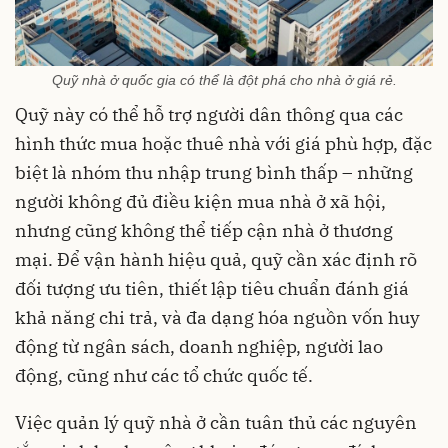
Quỹ nhà ở quốc gia có thể là đột phá cho nhà ở giá rẻ.
Quỹ này có thể hỗ trợ người dân thông qua các
hình thức mua hoặc thuê nhà với giá phù hợp, đặc
biệt là nhóm thu nhập trung bình thấp – những
người không đủ điều kiện mua nhà ở xã hội,
nhưng cũng không thể tiếp cận nhà ở thương
mại. Để vận hành hiệu quả, quỹ cần xác định rõ
đối tượng ưu tiên, thiết lập tiêu chuẩn đánh giá
khả năng chi trả, và đa dạng hóa nguồn vốn huy
động từ ngân sách, doanh nghiệp, người lao
động, cũng như các tổ chức quốc tế.
Việc quản lý quỹ nhà ở cần tuân thủ các nguyên