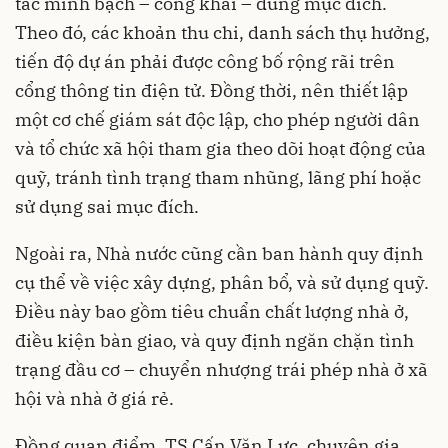
tắc minh bạch – công khai – đúng mục đích.
Theo đó, các khoản thu chi, danh sách thụ hưởng,
tiến độ dự án phải được công bố rộng rãi trên
cổng thông tin điện tử. Đồng thời, nên thiết lập
một cơ chế giám sát độc lập, cho phép người dân
và tổ chức xã hội tham gia theo dõi hoạt động của
quỹ, tránh tình trạng tham nhũng, lãng phí hoặc
sử dụng sai mục đích.
Ngoài ra, Nhà nước cũng cần ban hành quy định
cụ thể về việc xây dựng, phân bổ, và sử dụng quỹ.
Điều này bao gồm tiêu chuẩn chất lượng nhà ở,
điều kiện bàn giao, và quy định ngăn chặn tình
trạng đầu cơ – chuyển nhượng trái phép nhà ở xã
hội và nhà ở giá rẻ.
Đồng quan điểm, TS Cấn Văn Lực, chuyên gia