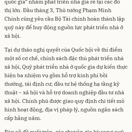
quốc gia” nhằm phát triển nhà giá rẻ tại các đô
thị lớn. Đầu tháng 3, Thủ tướng Phạm Minh
Chính cũng yêu cầu Bộ Tài chính hoàn thành lập
quỹ này để huy động nguồn lực phát triển nhà ở
xã hội.
Tại dự thảo nghị quyết của Quốc hội về thí điểm
một số cơ chế, chính sách đặc thù phát triển nhà
xã hội, Quỹ phát triển nhà ở quốc gia dự kiến thực
hiện ba nhiệm vụ gồm hỗ trợ kinh phí bồi
thường, tái định cư; đầu tư hệ thống hạ tầng kỹ
thuật – xã hội và hỗ trợ doanh nghiệp đầu tư nhà
xã hội. Chính phủ được giao quy định chi tiết mô
hình hoạt động, địa vị pháp lý, nguồn ngân sách
cấp hằng năm.
Bàn về đề xuất trên, các chuyên gia kỳ vọng quỹ