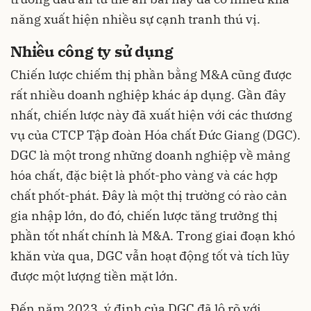
năng xuất hiện nhiều sự cạnh tranh thú vị.
Nhiều công ty sử dụng
Chiến lược chiếm thị phần bằng M&A cũng được
rất nhiều doanh nghiệp khác áp dụng. Gần đây
nhất, chiến lược này đã xuất hiện với các thương
vụ của CTCP Tập đoàn Hóa chất Đức Giang (DGC).
DGC là một trong những doanh nghiệp về mảng
hóa chất, đặc biệt là phốt-pho vàng và các hợp
chất phốt-phát. Đây là một thị trường có rào cản
gia nhập lớn, do đó, chiến lược tăng trưởng thị
phần tốt nhất chính là M&A. Trong giai đoạn khó
khăn vừa qua, DGC vẫn hoạt động tốt và tích lũy
được một lượng tiền mặt lớn.
Đến năm 2023, ý định của DGC đã lộ rõ với