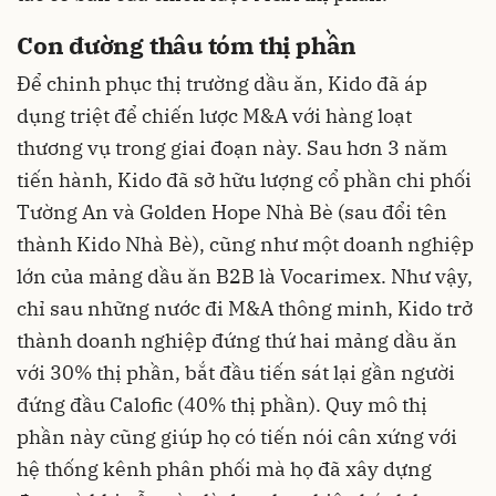
Con đường thâu tóm thị phần
Để chinh phục thị trường dầu ăn, Kido đã áp
dụng triệt để chiến lược M&A với hàng loạt
thương vụ trong giai đoạn này. Sau hơn 3 năm
tiến hành, Kido đã sở hữu lượng cổ phần chi phối
Tường An và Golden Hope Nhà Bè (sau đổi tên
thành Kido Nhà Bè), cũng như một doanh nghiệp
lớn của mảng dầu ăn B2B là Vocarimex. Như vậy,
chỉ sau những nước đi M&A thông minh, Kido trở
thành doanh nghiệp đứng thứ hai mảng dầu ăn
với 30% thị phần, bắt đầu tiến sát lại gần người
đứng đầu Calofic (40% thị phần). Quy mô thị
phần này cũng giúp họ có tiến nói cân xứng với
hệ thống kênh phân phối mà họ đã xây dựng