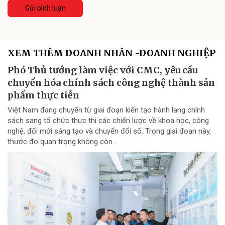
Gửi bình luận
XEM THÊM DOANH NHÂN -DOANH NGHIỆP
Phó Thủ tướng làm việc với CMC, yêu cầu
chuyển hóa chính sách công nghệ thành sản
phẩm thực tiễn
Việt Nam đang chuyển từ giai đoạn kiến tạo hành lang chính
sách sang tổ chức thực thi các chiến lược về khoa học, công
nghệ, đổi mới sáng tạo và chuyển đổi số. Trong giai đoạn này,
thước đo quan trọng không còn...