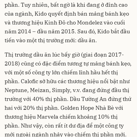
phần. Tuy nhiên, bất ngờ là khi đang ở đỉnh cao
của ngành, Kido quyết định bán mảng bánh kẹo
và thương hiệu Kinh Đô cho Mondelez vào cuối
năm 2014 – đầu năm 2015. Sau đó, Kido bắt đầu
tiến vào một thị trường mới: dầu ăn.
Thị trường dầu ăn lúc bấy giờ (giai đoạn 2017-
2018) cũng có đặc điểm tương tự mảng bánh kẹo,
với một số công ty lớn chiếm lĩnh hầu hết thị
phần. Calofic sở hữu các thương hiệu nổi bật như
Neptune, Meizan, Simply, v.v. đang đứng đầu thị
trường với 40% thị phần. Dầu Tường An đứng thứ
hai với 20% thị phần. Golden Hope Nhà Bè với
thương hiệu Marvela chiếm khoảng 10% thị
phần. Như vậy, còn rất ít dư địa để một công ty
mới ngoài ngành nhảy vào chiếm thị phần mới.