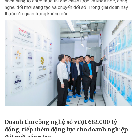
sách sang tổ chức thực thi các chiến lược về khoa học, công
nghệ, đổi mới sáng tạo và chuyển đổi số. Trong giai đoạn này,
thước đo quan trọng không còn...
Doanh thu công nghệ số vượt 662.000 tỷ
đồng, tiếp thêm động lực cho doanh nghiệp