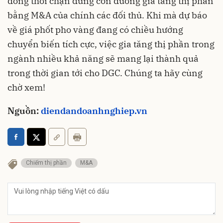
đồng thời chặn đứng con đường gia tăng thị phần
bằng M&A của chính các đối thủ. Khi mà dự báo
về giá phốt pho vàng đang có chiều hướng
chuyển biến tích cực, việc gia tăng thị phần trong
ngành nhiều khả năng sẽ mang lại thành quả
trong thời gian tới cho DGC. Chúng ta hãy cùng
chờ xem!
Nguồn:
diendandoanhnghiep.vn
Chiếm thị phần
M&A