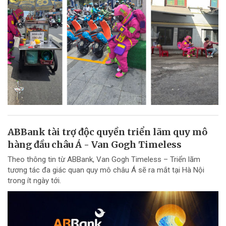
ABBank tài trợ độc quyền triển lãm quy mô
hàng đầu châu Á - Van Gogh Timeless
Theo thông tin từ ABBank, Van Gogh Timeless – Triển lãm
tương tác đa giác quan quy mô châu Á sẽ ra mắt tại Hà Nội
trong ít ngày tới.