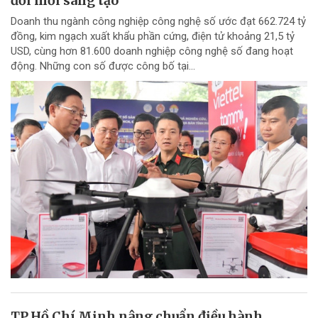
đổi mới sáng tạo
Doanh thu ngành công nghiệp công nghệ số ước đạt 662.724 tỷ
đồng, kim ngạch xuất khẩu phần cứng, điện tử khoảng 21,5 tỷ
USD, cùng hơn 81.600 doanh nghiệp công nghệ số đang hoạt
động. Những con số được công bố tại...
TP.Hồ Chí Minh nâng chuẩn điều hành,