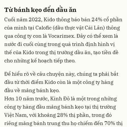
Từ bánh kẹo đến dầu ăn
Cuối năm 2022, Kido thông báo bán 24% cổ phần
của mình tại Calofic (dầu thực vật Cái Lân) thông
qua công ty con là Vocarimex. Đây có thể xem là
nước đi cuối cùng trong quá trình định hình vị
thế của Kido trong thị trường dầu ăn, tạo tiền đề
cho những kế hoạch tiếp theo.
Để hiểu rõ về câu chuyện này, chúng ta phải bắt
đầu từ thời điểm Kido còn là một công ty hàng
đầu về mảng bánh kẹo.
Hơn 10 năm trước, Kinh Đô là một trong những
công ty hàng đầu mảng bánh kẹo tại thị trường
Việt Nam, với khoảng 28% thị phần, trong đó
riêng mảng bánh trung thu họ chiếm đến 70% thị