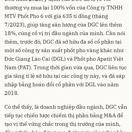
thương vụ mua lại 100% vốn của Công ty TNHH
MTV Phốt Pho 6 với giá 635 tỉ đồng (tháng
7/2023), giúp tăng sản lượng của DGC lên thêm
18%, củng cố vị trí đầu ngành của mình. Cần nói
thêm, trước đó, DGC đã sở hữu đa số cổ phần tại
một số công ty sản xuất phốt pho vàng khác như
Đức Giang Lào Cai (DGL) và Phốt pho Apatit Việt
Nam (PAT). Trong thời gian vừa qua, DGC liên tục
gia tăng tỉ lệ sở hữu tại các công ty này, và đã sáp
nhập bằng hoán đổi cổ phần với DGL vào năm
2018.
Có thể thấy, là doanh nghiệp đầu ngành, DGC vẫn
tiếp tục chiến lược chiếm thị phần bằng M&A để
tạo vị thế vững chắc trong thị trường của mình,