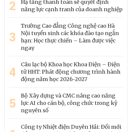
2
Hạ tầng thanh toán sẽ quyết định
năng lực cạnh tranh của doanh nghiệp
Trường Cao đẳng Công nghệ cao Hà
3
Nội tuyển sinh các khóa đào tạo ngắn
hạn: Học thực chiến – Làm được việc
ngay
Câu lạc bộ Khoa học Khoa Điện – Điện
4
tử HHT: Phát động chương trình hành
động năm học 2026-2027
Bộ Xây dựng và CMC nâng cao năng
5
lực AI cho cán bộ, công chức trong kỷ
nguyên số
Công ty Nhiệt điện Duyên Hải: Đổi mới