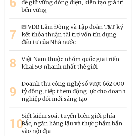
6
để giữ vững dòng điện, kiến tạo giá trị
bền vững
VDB Lâm Đồng và Tập đoàn T&T ký
7
kết thỏa thuận tài trợ vốn tín dụng
đầu tư của Nhà nước
8
Việt Nam thuộc nhóm quốc gia triển
khai 5G nhanh nhất thế giới
Doanh thu công nghệ số vượt 662.000
9
tỷ đồng, tiếp thêm động lực cho doanh
nghiệp đổi mới sáng tạo
Siết kiểm soát tuyến biên giới phía
10
Bắc, ngăn hàng lậu và thực phẩm bẩn
vào nội địa