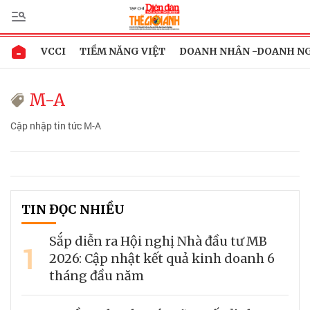
VCCI
TIỀM NĂNG VIỆT
DOANH NHÂN -DOANH N
M-A
Cập nhập tin tức M-A
TIN ĐỌC NHIỀU
Sắp diễn ra Hội nghị Nhà đầu tư MB
1
2026: Cập nhật kết quả kinh doanh 6
tháng đầu năm