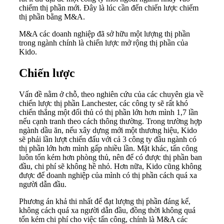
chiếm thị phần mới. Đây là lúc cần đến chiến lược chiếm
thị phần bằng M&A.
M&A các doanh nghiệp đã sở hữu một lượng thị phần
trong ngành chính là chiến lược mở rộng thị phần của
Kido.
Chiến lược
Vấn đề nằm ở chỗ, theo nghiên cứu của các chuyên gia về
chiến lược thị phần Lanchester, các công ty sẽ rất khó
chiến thắng một đối thủ có thị phần lớn hơn mình 1,7 lần
nếu cạnh tranh theo cách thông thường. Trong trường hợp
ngành dầu ăn, nếu xây dựng mới một thương hiệu, Kido
sẽ phải lần lượt chiến đấu với cả 3 công ty đầu ngành có
thị phần lớn hơn mình gấp nhiều lần. Mặt khác, tấn công
luôn tốn kém hơn phòng thủ, nên để có được thị phần ban
đầu, chi phí sẽ không hề nhỏ. Hơn nữa, Kido cũng không
được để doanh nghiệp của mình có thị phần cách quá xa
người dẫn đầu.
Phương án khả thi nhất để đạt lượng thị phần đáng kể,
không cách quá xa người dẫn đầu, đồng thời không quá
tốn kém chi phí cho việc tấn công, chính là M&A các