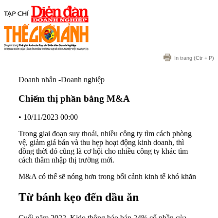
In trang
(Ctr + P)
Doanh nhân -Doanh nghiệp
Chiếm thị phần bằng M&A
•
10/11/2023 00:00
Trong giai đoạn suy thoái, nhiều công ty tìm cách phòng
vệ, giảm giá bán và thu hẹp hoạt động kinh doanh, thì
đồng thời đó cũng là cơ hội cho nhiều công ty khác tìm
cách thâm nhập thị trường mới.
M&A có thể sẽ nóng hơn trong bối cảnh kinh tế khó khăn
Từ bánh kẹo đến dầu ăn
Cuối năm 2022, Kido thông báo bán 24% cổ phần của