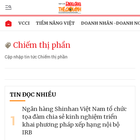
VCCI
TIỀM NĂNG VIỆT
DOANH NHÂN -DOANH N
Chiếm thị phần
Cập nhập tin tức Chiếm thị phần
TIN ĐỌC NHIỀU
Ngân hàng Shinhan Việt Nam tổ chức
1
tọa đàm chia sẻ kinh nghiệm triển
khai phương pháp xếp hạng nội bộ
IRB