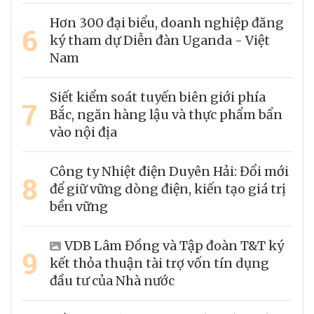
Hơn 300 đại biểu, doanh nghiệp đăng
6
ký tham dự Diễn đàn Uganda - Việt
Nam
Siết kiểm soát tuyến biên giới phía
7
Bắc, ngăn hàng lậu và thực phẩm bẩn
vào nội địa
Công ty Nhiệt điện Duyên Hải: Đổi mới
8
để giữ vững dòng điện, kiến tạo giá trị
bền vững
VDB Lâm Đồng và Tập đoàn T&T ký
9
kết thỏa thuận tài trợ vốn tín dụng
đầu tư của Nhà nước