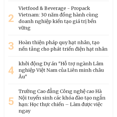
Vietfood & Beverage - Propack
2
Vietnam: 30 năm đồng hành cùng
doanh nghiệp kiến tạo giá trị bền
vững
3
Hoàn thiện pháp quy hạt nhân, tạo
nền tảng cho phát triển điện hạt nhân
khởi động Dự án "Hỗ trợ ngành Lâm
4
nghiệp Việt Nam của Liên minh châu
Âu"
Trường Cao đẳng Công nghệ cao Hà
5
Nội tuyển sinh các khóa đào tạo ngắn
hạn: Học thực chiến – Làm được việc
ngay