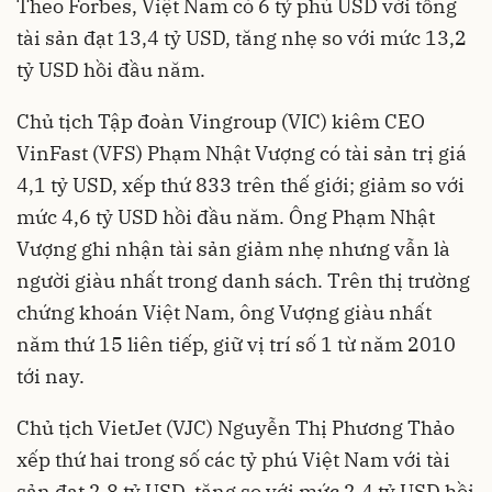
Theo Forbes, Việt Nam có 6 tỷ phú USD với tổng
tài sản đạt 13,4 tỷ USD, tăng nhẹ so với mức 13,2
tỷ USD hồi đầu năm.
Chủ tịch Tập đoàn Vingroup (VIC) kiêm CEO
VinFast (VFS) Phạm Nhật Vượng có tài sản trị giá
4,1 tỷ USD, xếp thứ 833 trên thế giới; giảm so với
mức 4,6 tỷ USD hồi đầu năm. Ông Phạm Nhật
Vượng ghi nhận tài sản giảm nhẹ nhưng vẫn là
người giàu nhất trong danh sách. Trên thị trường
chứng khoán Việt Nam, ông Vượng giàu nhất
năm thứ 15 liên tiếp, giữ vị trí số 1 từ năm 2010
tới nay.
Chủ tịch VietJet (VJC) Nguyễn Thị Phương Thảo
xếp thứ hai trong số các tỷ phú Việt Nam với tài
sản đạt 2,8 tỷ USD, tăng so với mức 2,4 tỷ USD hồi