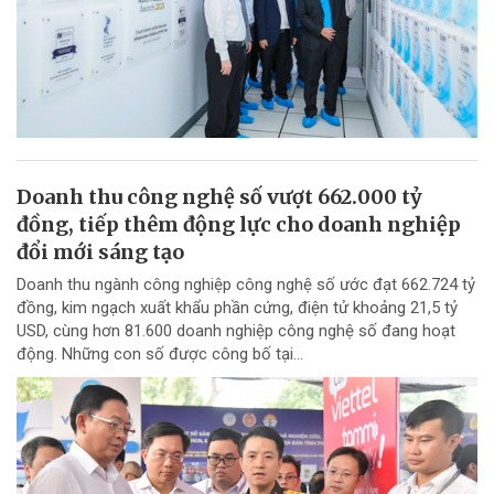
Doanh thu công nghệ số vượt 662.000 tỷ
đồng, tiếp thêm động lực cho doanh nghiệp
đổi mới sáng tạo
Doanh thu ngành công nghiệp công nghệ số ước đạt 662.724 tỷ
đồng, kim ngạch xuất khẩu phần cứng, điện tử khoảng 21,5 tỷ
USD, cùng hơn 81.600 doanh nghiệp công nghệ số đang hoạt
động. Những con số được công bố tại...