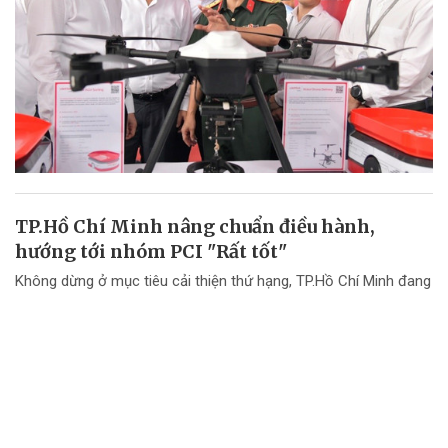
TP.Hồ Chí Minh nâng chuẩn điều hành,
hướng tới nhóm PCI "Rất tốt"
Không dừng ở mục tiêu cải thiện thứ hạng, TP.Hồ Chí Minh đang
chuyển mạnh tư duy từ "nâng điểm PCI" sang nâng cao chất
lượng điều hành và chất lượng phục vụ doanh nghiệp.