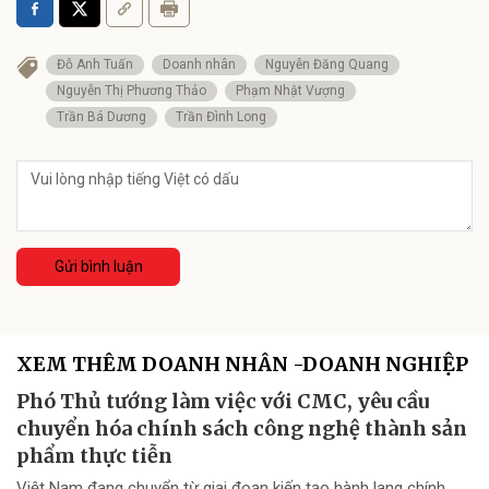
Đỗ Anh Tuấn
Doanh nhân
Nguyễn Đăng Quang
Nguyễn Thị Phương Thảo
Phạm Nhật Vượng
Trần Bá Dương
Trần Đình Long
Gửi bình luận
XEM THÊM DOANH NHÂN -DOANH NGHIỆP
Phó Thủ tướng làm việc với CMC, yêu cầu
chuyển hóa chính sách công nghệ thành sản
phẩm thực tiễn
Việt Nam đang chuyển từ giai đoạn kiến tạo hành lang chính