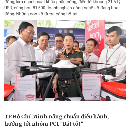
đồng, kim ngạch xuất khẩu phần cứng, điện tử khoảng 21,5 tỷ
USD, cùng hơn 81.600 doanh nghiệp công nghệ số đang hoạt
động. Những con số được công bố tại...
TP.Hồ Chí Minh nâng chuẩn điều hành,
hướng tới nhóm PCI "Rất tốt"