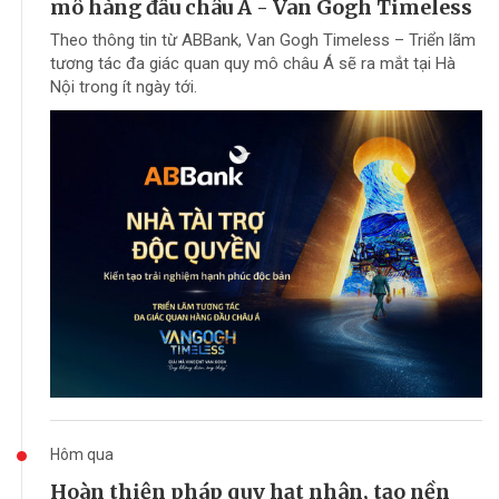
mô hàng đầu châu Á - Van Gogh Timeless
Theo thông tin từ ABBank, Van Gogh Timeless – Triển lãm
tương tác đa giác quan quy mô châu Á sẽ ra mắt tại Hà
Nội trong ít ngày tới.
Hôm qua
Hoàn thiện pháp quy hạt nhân, tạo nền