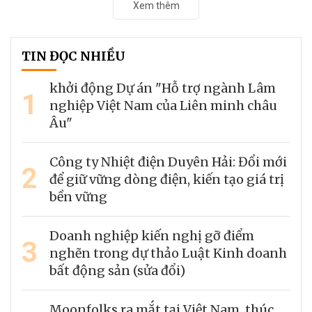
Xem thêm
TIN ĐỌC NHIỀU
khởi động Dự án "Hỗ trợ ngành Lâm
1
nghiệp Việt Nam của Liên minh châu
Âu"
Công ty Nhiệt điện Duyên Hải: Đổi mới
2
để giữ vững dòng điện, kiến tạo giá trị
bền vững
Doanh nghiệp kiến nghị gỡ điểm
3
nghẽn trong dự thảo Luật Kinh doanh
bất động sản (sửa đổi)
Moonfolks ra mắt tại Việt Nam, thúc