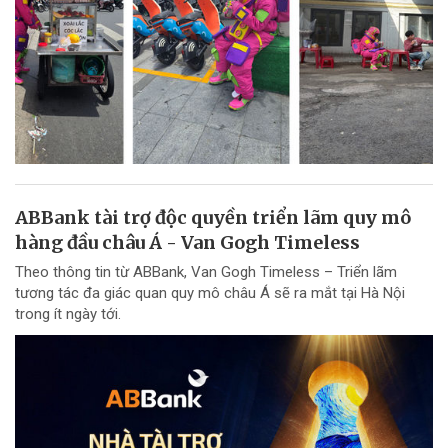
ABBank tài trợ độc quyền triển lãm quy mô
hàng đầu châu Á - Van Gogh Timeless
Theo thông tin từ ABBank, Van Gogh Timeless – Triển lãm
tương tác đa giác quan quy mô châu Á sẽ ra mắt tại Hà Nội
trong ít ngày tới.