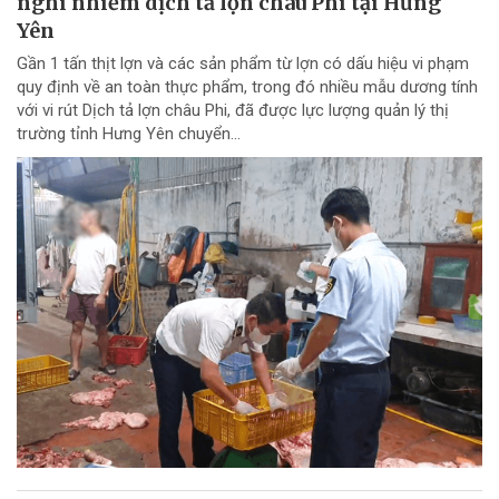
nghi nhiễm dịch tả lợn châu Phi tại Hưng
Yên
Gần 1 tấn thịt lợn và các sản phẩm từ lợn có dấu hiệu vi phạm
quy định về an toàn thực phẩm, trong đó nhiều mẫu dương tính
với vi rút Dịch tả lợn châu Phi, đã được lực lượng quản lý thị
trường tỉnh Hưng Yên chuyển...