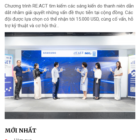
Chương trình RE:ACT tìm kiếm các sáng kiến do thanh niên dẫn
dắt nhằm giải quyết những vấn đề thực tiễn tại cộng đồng. Các
đội được lựa chọn có thể nhận tới 15.000 USD, cùng cố vấn, hỗ
trợ kỹ thuật và cơ hội thử...
MỚI NHẤT