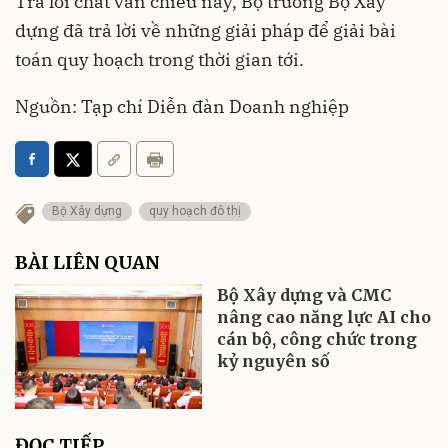
Trả lời chất vấn chiều nay, Bộ trưởng Bộ Xây
dựng đã trả lời về những giải pháp để giải bài
toán quy hoạch trong thời gian tới.
Nguồn: Tạp chí Diễn đàn Doanh nghiệp
Bộ Xây dựng
quy hoạch đô thị
BÀI LIÊN QUAN
Bộ Xây dựng và CMC
nâng cao năng lực AI cho
cán bộ, công chức trong
kỷ nguyên số
ĐỌC TIẾP