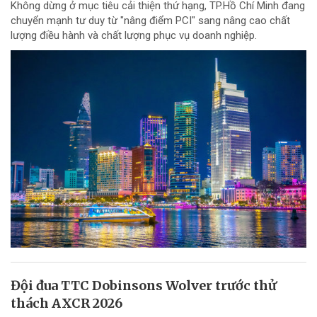
Không dừng ở mục tiêu cải thiện thứ hạng, TP.Hồ Chí Minh đang
chuyển mạnh tư duy từ "nâng điểm PCI" sang nâng cao chất
lượng điều hành và chất lượng phục vụ doanh nghiệp.
Đội đua TTC Dobinsons Wolver trước thử
thách AXCR 2026