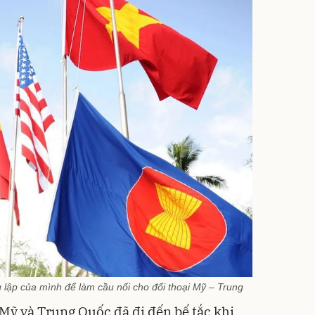
g lập của mình để làm cầu nối cho đối thoại Mỹ – Trung
Mỹ và Trung Quốc đã đi đến bế tắc khi