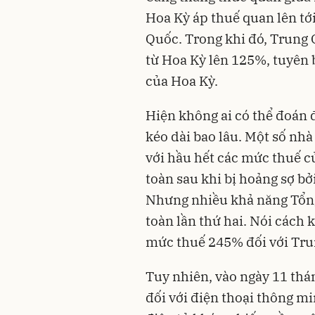
Hoa Kỳ áp thuế quan lên tớ
Quốc. Trong khi đó, Trung 
từ Hoa Kỳ lên 125%, tuyên b
của Hoa Kỳ.
Hiện không ai có thể đoán 
kéo dài bao lâu. Một số nhà
với hầu hết các mức thuế c
toàn sau khi bị hoảng sợ bở
Nhưng nhiều khả năng Tổng
toàn lần thứ hai. Nói cách
mức thuế 245% đối với Tru
Tuy nhiên, vào ngày 11 thá
đối với điện thoại thông mi