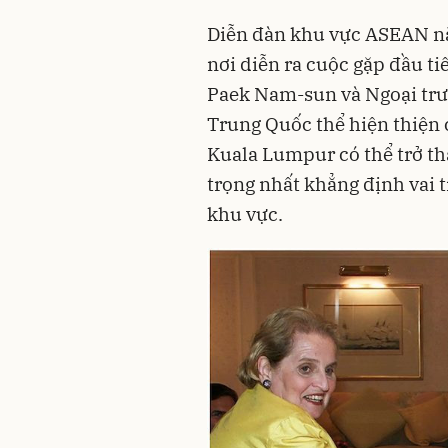
Diễn đàn khu vực ASEAN nă
nơi diễn ra cuộc gặp đầu ti
Paek Nam-sun và Ngoại trư
Trung Quốc thể hiện thiện 
Kuala Lumpur có thể trở t
trọng nhất khẳng định vai 
khu vực.