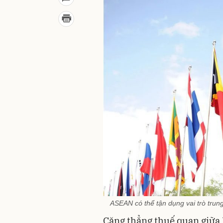
ASEAN có thể tận dụng vai trò trun
Căng thẳng thuế quan giữa 