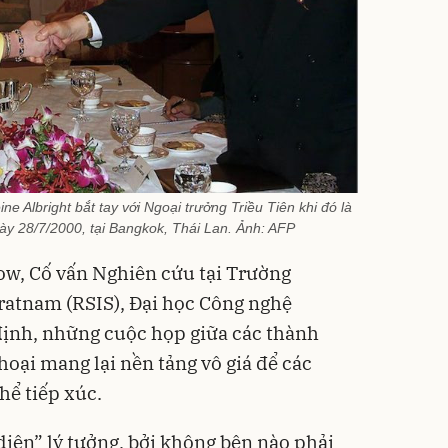
e Albright bắt tay với Ngoại trưởng Triều Tiên khi đó là
y 28/7/2000, tại Bangkok, Thái Lan. Ảnh: AFP
ow, Cố vấn Nghiên cứu tại Trường
ratnam (RSIS), Đại học Công nghệ
ịnh, những cuộc họp giữa các thành
hoại mang lại nền tảng vô giá để các
hể tiếp xúc.
 diện” lý tưởng, bởi không bên nào phải