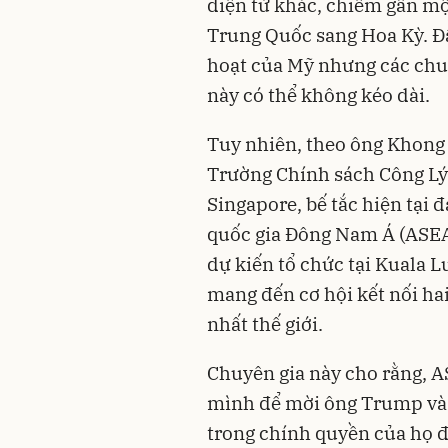
điện tử khác, chiếm gần mộ
Trung Quốc sang Hoa Kỳ. Đây
hoạt của Mỹ nhưng các chuy
này có thể không kéo dài.
Tuy nhiên, theo ông Khong 
Trường Chính sách Công Lý
Singapore, bế tắc hiện tại 
quốc gia Đông Nam Á (ASEA
dự kiến tổ chức tại Kuala L
mang đến cơ hội kết nối hai
nhất thế giới.
Chuyên gia này cho rằng, A
mình để mời ông Trump và 
trong chính quyền của họ đ