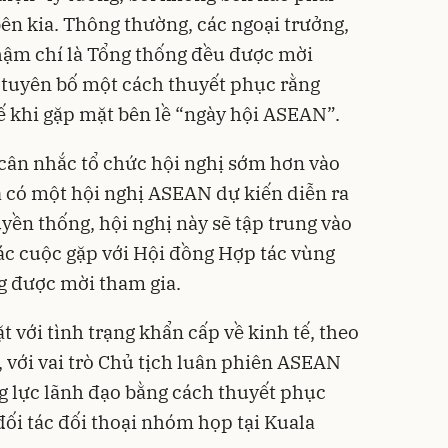
bên kia. Thông thường, các ngoại trưởng,
thậm chí là Tổng thống đều được mời
 tuyên bố một cách thuyết phục rằng
ế khi gặp mặt bên lề “ngày hội ASEAN”.
cân nhắc tổ chức hội nghị sớm hơn vào
ã có một hội nghị ASEAN dự kiến diễn ra
yền thống, hội nghị này sẽ tập trung vào
các cuộc gặp với Hội đồng Hợp tác vùng
g được mời tham gia.
 với tình trạng khẩn cấp về kinh tế, theo
, với vai trò Chủ tịch luân phiên ASEAN
g lực lãnh đạo bằng cách thuyết phục
đối tác đối thoại nhóm họp tại Kuala