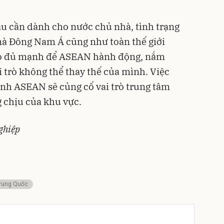
u cần dành cho nước chủ nhà, tình trạng
 mà Đông Nam Á cũng như toàn thế giới
 do đủ mạnh để ASEAN hành động, nắm
i trò không thể thay thế của mình. Việc
nh ASEAN sẽ củng cố vai trò trung tâm
 chịu của khu vực.
ghiệp
rung Quốc