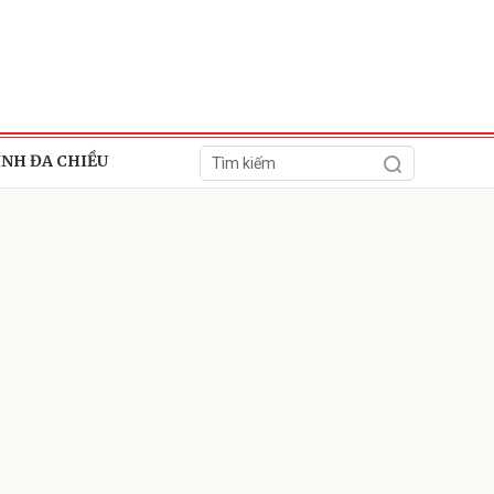
ÍNH ĐA CHIỀU
ửi