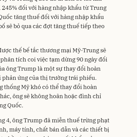
i 245% đối với hàng nhập khẩu từ Trung
Quốc tăng thuế đối với hàng nhập khẩu
ố sẽ bỏ qua các đợt tăng thuế tiếp theo
được thế bế tắc thương mại Mỹ-Trung sẽ
 phân tích coi việc tạm dừng 90 ngày đối
ủa ông Trump là một sự thay đổi hoàn
i phản ứng của thị trường trái phiếu.
 thống Mỹ khó có thể thay đổi hoàn
 khác, ông sẽ không hoãn hoặc đình chỉ
ng Quốc.
ng 4, ông Trump đã miễn thuế trừng phạt
nh, máy tính, chất bán dẫn và các thiết bị