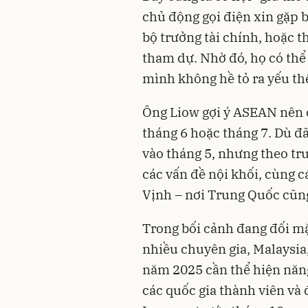
chủ động gọi điện xin gặp 
bộ trưởng tài chính, hoặc 
tham dự. Nhờ đó, họ có thể
mình không hề tỏ ra yếu th
Ông Liow gợi ý ASEAN nên 
tháng 6 hoặc tháng 7. Dù đ
vào tháng 5, nhưng theo tru
các vấn đề nội khối, cùng 
Vịnh – nơi Trung Quốc cũn
Trong bối cảnh đang đối mặt
nhiều chuyên gia, Malaysia
năm 2025 cần thể hiện năn
các quốc gia thành viên và 