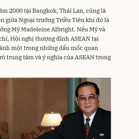
m 2000 tại Bangkok, Thái Lan, cũng là
ên giữa Ngoại trưởng Triều Tiên khi đó là
ởng Mỹ Madeleine Albright. Nếu Mỹ và
chí, Hội nghị thượng đỉnh ASEAN tại
hành một trong những dấu mốc quan
trò trung tâm và ý nghĩa của ASEAN trong