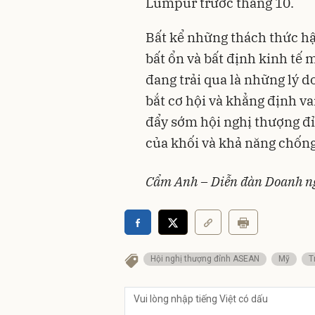
Lumpur trước tháng 10.
Bất kể những thách thức hậ
bất ổn và bất định kinh tế
đang trải qua là những lý
bắt cơ hội và khẳng định va
đẩy sớm hội nghị thượng đỉ
của khối và khả năng chống
Cẩm Anh – Diễn đàn Doanh n
Hội nghị thượng đỉnh ASEAN
Mỹ
T