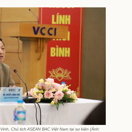
inh, Chủ tịch ASEAN BAC Việt Nam tại sự kiện (Ảnh: