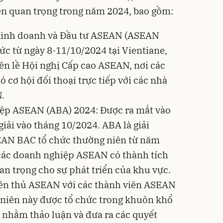
ện quan trọng trong năm 2024, bao gồm:
Kinh doanh và Đầu tư ASEAN (ASEAN
hức từ ngày 8-11/10/2024 tại Vientiane,
bên lề Hội nghị Cấp cao ASEAN, nơi các
 cơ hội đối thoại trực tiếp với các nhà
.
ệp ASEAN (ABA) 2024: Được ra mắt vào
giải vào tháng 10/2024. ABA là giải
EAN BAC tổ chức thường niên từ năm
các doanh nghiệp ASEAN có thành tích
an trọng cho sự phát triển của khu vực.
yên thủ ASEAN với các thành viên ASEAN
niên này được tổ chức trong khuôn khổ
 nhằm thảo luận và đưa ra các quyết