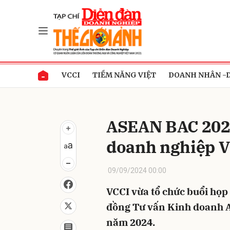
Gửi 
VCCI
TIỀM NĂNG VIỆT
DOANH NHÂN -
ASEAN BAC 202
doanh nghiệp V
09/09/2024 00:00
VCCI vừa tổ chức buổi họp 
đồng Tư vấn Kinh doanh 
năm 2024.