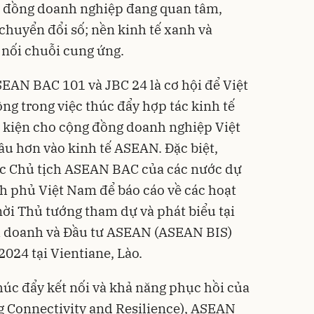
g đồng doanh nghiệp đang quan tâm,
chuyển đổi số; nền kinh tế xanh và
 nối chuỗi cung ứng.
EAN BAC 101 và JBC 24 là cơ hội để Việt
ng trong việc thúc đẩy hợp tác kinh tế
u kiện cho cộng đồng doanh nghiệp Việt
âu hơn vào kinh tế ASEAN. Đặc biệt,
ác Chủ tịch ASEAN BAC của các nước dự
h phủ Việt Nam để báo cáo về các hoạt
ời Thủ tướng tham dự và phát biểu tại
h doanh và Đầu tư ASEAN (ASEAN BIS)
2024 tại Vientiane, Lào.
úc đẩy kết nối và khả năng phục hồi của
Connectivity and Resilience), ASEAN