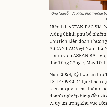
Ông Nguyễn Vũ Kiên, Phó Trưởng ban
Hiện tại, ASEAN BAC Việt 
tướng Chính phủ bổ nhiệm
Chủ tịch Liên đoàn Thương
ASEAN BAC Việt Nam; Bà N
thành viên ASEAN BAC Việ
đốc Tổng Công ty May 10, 
Năm 2024, Kỳ họp lần thứ 
13-14/09/2024 tại khách sạ
kiện sẽ quy tụ các thành 
doanh nghiệp hàng đầu và c
tư uy tín trong khu vực Đôn