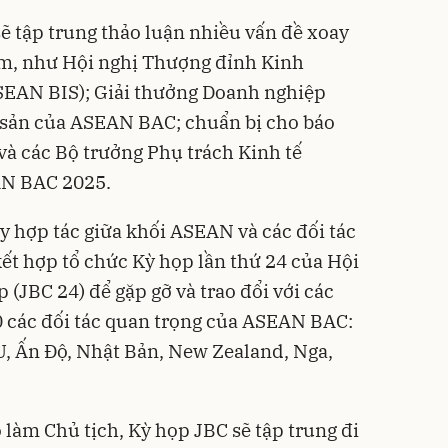
sẽ tập trung thảo luận nhiều vấn đề xoay
m, như Hội nghị Thượng đỉnh Kinh
EAN BIS); Giải thưởng Doanh nghiệp
 sản của ASEAN BAC; chuẩn bị cho báo
à các Bộ trưởng Phụ trách Kinh tế
AN BAC 2025.
 hợp tác giữa khối ASEAN và các đối tác
t hợp tổ chức Kỳ họp lần thứ 24 của Hội
(JBC 24) để gặp gỡ và trao đổi với các
0 các đối tác quan trọng của ASEAN BAC:
, Ấn Độ, Nhật Bản, New Zealand, Nga,
àm Chủ tịch, Kỳ họp JBC sẽ tập trung đi