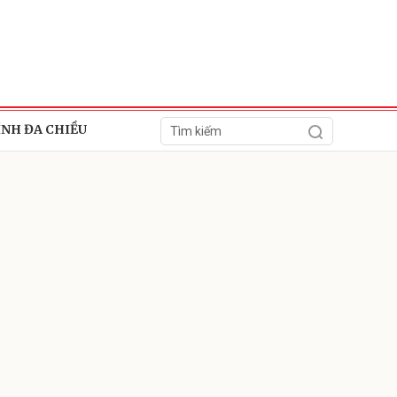
ÍNH ĐA CHIỀU
ửi