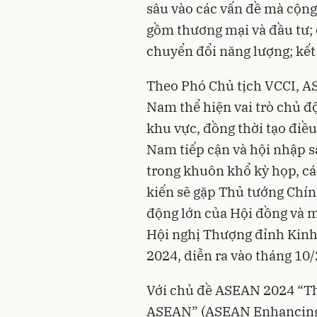
sâu vào các vấn đề mà cộn
gồm thương mại và đầu tư; 
chuyển đổi năng lượng; kết
Theo Phó Chủ tịch VCCI, AS
Nam thể hiện vai trò chủ độ
khu vực, đồng thời tạo điề
Nam tiếp cận và hội nhập s
trong khuôn khổ kỳ họp, c
kiến sẽ gặp Thủ tướng Chín
động lớn của Hội đồng và m
Hội nghị Thượng đỉnh Kin
2024, diễn ra vào tháng 10/
Với chủ đề ASEAN 2024 “Th
ASEAN” (ASEAN Enhancing 