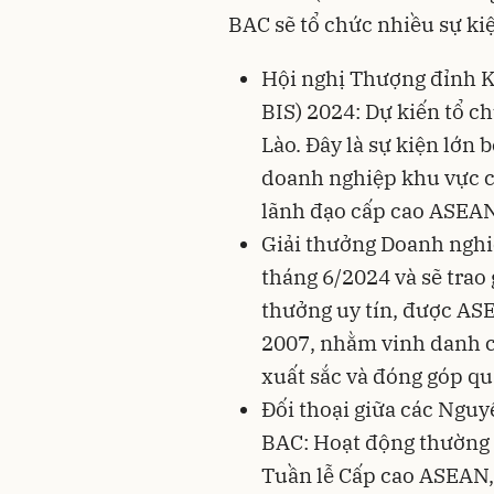
BAC sẽ tổ chức nhiều sự ki
Hội nghị Thượng đỉnh 
BIS) 2024: Dự kiến tổ c
Lào. Đây là sự kiện lớn 
doanh nghiệp khu vực có
lãnh đạo cấp cao ASEAN
Giải thưởng Doanh nghi
tháng 6/2024 và sẽ trao 
thưởng uy tín, được AS
2007, nhằm vinh danh 
xuất sắc và đóng góp qu
Đối thoại giữa các Ngu
BAC: Hoạt động thường 
Tuần lễ Cấp cao ASEAN,