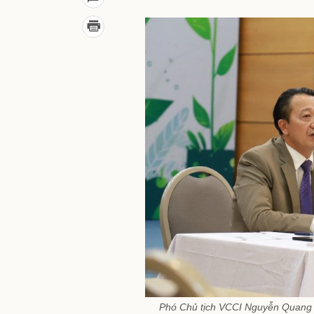
Phó Chủ tịch VCCI Nguyễn Quang V