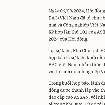
Ngày 06/09/2024, Hội đồn
BAC) Việt Nam đã tổ chức b
mại và Công nghiệp Việt Na
Kỳ họp lần thứ 101 của AS
2024 của Hội đồng.
Tại sự kiện, Phó Chủ tịch
họp báo là sự kiện khởi đầ
BAC Việt Nam nhằm thúc đẩ
vai trò của doanh nghiệp V
Trong buổi họp báo, lãnh đ
đồng được thành lập vào t
đạo cấp cao ASEAN, với nhi
tế trong khu vực. Từ đó tới