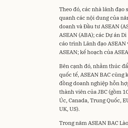
Theo đó, các nhà lãnh đạo 
quanh các nội dung của nă
doanh và Đầu tư ASEAN (AS
ASEAN (ABA); các Dự án Di
cáo trình Lãnh đạo ASEAN v
ASEAN; kế hoạch của ASE
Bên cạnh đó, nhằm thúc đẩy
quốc tế, ASEAN BAC cũng kế
đồng doanh nghiệp hỗn hợp 
thành viên của JBC (gồm 1
Úc, Canada, Trung Quốc, EU
UK, US).
Trong năm ASEAN BAC Lào l