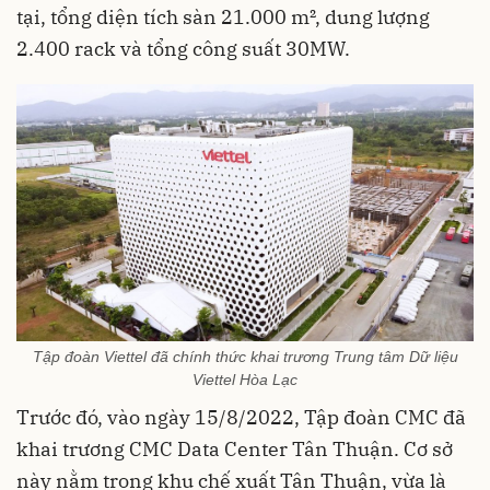
tại, tổng diện tích sàn 21.000 m², dung lượng
2.400 rack và tổng công suất 30MW.
Tập đoàn Viettel đã chính thức khai trương Trung tâm Dữ liệu
Viettel Hòa Lạc
Trước đó, vào ngày 15/8/2022, Tập đoàn CMC đã
khai trương CMC Data Center Tân Thuận. Cơ sở
này nằm trong khu chế xuất Tân Thuận, vừa là