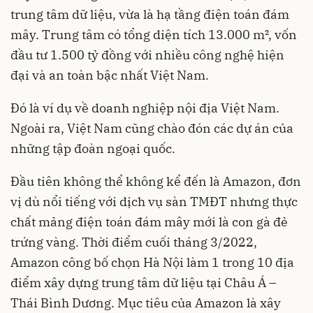
trung tâm dữ liệu, vừa là hạ tầng điện toán đám
mây. Trung tâm có tổng diện tích 13.000 m², vốn
đầu tư 1.500 tỷ đồng với nhiều công nghệ hiện
đại và an toàn bậc nhất Việt Nam.
Đó là ví dụ về doanh nghiệp nội địa Việt Nam.
Ngoài ra, Việt Nam cũng chào đón các dự án của
những tập đoàn ngoại quốc.
Đầu tiên không thể không kể đến là Amazon, đơn
vị dù nổi tiếng với dịch vụ sàn TMĐT nhưng thực
chất mảng điện toán đám mây mới là con gà đẻ
trứng vàng. Thời điểm cuối tháng 3/2022,
Amazon công bố chọn Hà Nội làm 1 trong 10 địa
điểm xây dựng trung tâm dữ liệu tại Châu Á –
Thái Bình Dương. Mục tiêu của Amazon là xây