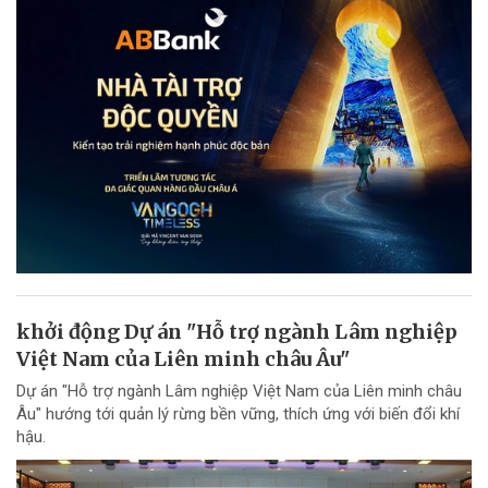
khởi động Dự án "Hỗ trợ ngành Lâm nghiệp
Việt Nam của Liên minh châu Âu"
Dự án "Hỗ trợ ngành Lâm nghiệp Việt Nam của Liên minh châu
Âu" hướng tới quản lý rừng bền vững, thích ứng với biến đổi khí
hậu.