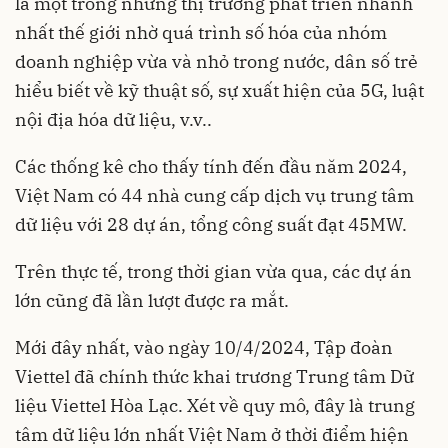
là một trong những thị trường phát triển nhanh
nhất thế giới nhờ quá trình số hóa của nhóm
doanh nghiệp vừa và nhỏ trong nước, dân số trẻ
hiểu biết về kỹ thuật số, sự xuất hiện của 5G, luật
nội địa hóa dữ liệu, v.v..
Các thống kê cho thấy tính đến đầu năm 2024,
Việt Nam có 44 nhà cung cấp dịch vụ trung tâm
dữ liệu với 28 dự án, tổng công suất đạt 45MW.
Trên thực tế, trong thời gian vừa qua, các dự án
lớn cũng đã lần lượt được ra mắt.
Mới đây nhất, vào ngày 10/4/2024, Tập đoàn
Viettel đã chính thức khai trương Trung tâm Dữ
liệu Viettel Hòa Lạc. Xét về quy mô, đây là trung
tâm dữ liệu lớn nhất Việt Nam ở thời điểm hiện