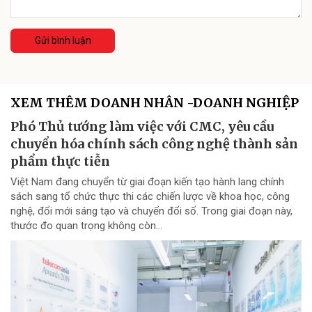
Gửi bình luận
XEM THÊM DOANH NHÂN -DOANH NGHIỆP
Phó Thủ tướng làm việc với CMC, yêu cầu
chuyển hóa chính sách công nghệ thành sản
phẩm thực tiễn
Việt Nam đang chuyển từ giai đoạn kiến tạo hành lang chính
sách sang tổ chức thực thi các chiến lược về khoa học, công
nghệ, đổi mới sáng tạo và chuyển đổi số. Trong giai đoạn này,
thước đo quan trọng không còn...