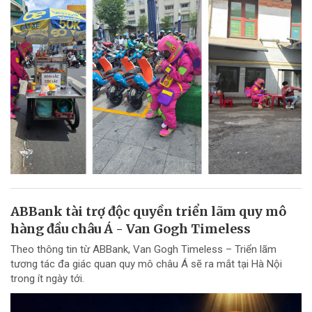
ABBank tài trợ độc quyền triển lãm quy mô
hàng đầu châu Á - Van Gogh Timeless
Theo thông tin từ ABBank, Van Gogh Timeless – Triển lãm
tương tác đa giác quan quy mô châu Á sẽ ra mắt tại Hà Nội
trong ít ngày tới.