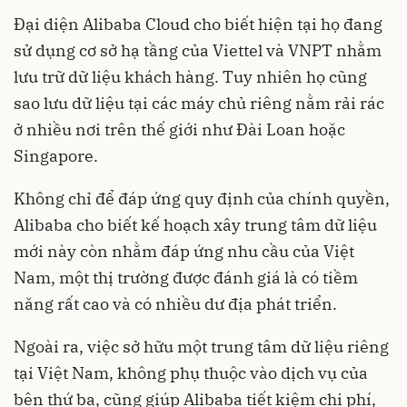
Đại diện Alibaba Cloud cho biết hiện tại họ đang
sử dụng cơ sở hạ tầng của Viettel và VNPT nhằm
lưu trữ dữ liệu khách hàng. Tuy nhiên họ cũng
sao lưu dữ liệu tại các máy chủ riêng nằm rải rác
ở nhiều nơi trên thế giới như Đài Loan hoặc
Singapore.
Không chỉ để đáp ứng quy định của chính quyền,
Alibaba cho biết kế hoạch xây trung tâm dữ liệu
mới này còn nhằm đáp ứng nhu cầu của Việt
Nam, một thị trường được đánh giá là có tiềm
năng rất cao và có nhiều dư địa phát triển.
Ngoài ra, việc sở hữu một trung tâm dữ liệu riêng
tại Việt Nam, không phụ thuộc vào dịch vụ của
bên thứ ba, cũng giúp Alibaba tiết kiệm chi phí,