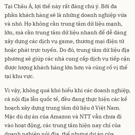
Tại Châu Á, lợi thế này rất đáng chú ý. Bởi đa
phần khách hàng sẽ là những doanh nghiệp vừa
và nhỏ. Họ không cần trung tâm dữ liệu mạnh,
lớn, mà cần trung tâm dữ liệu nhanh để dễ dàng
xây dựng các dịch vụ game, thương mại điện tử
hoặc phát trực tuyến. Do đó, trung tâm dữ liệu địa
phương sẽ giúp các nhà cung cấp dịch vụ tiếp cận
được lượng khách hàng lớn hơn và củng cố vị thế
tại khu vực.
Vì vậy, không quá khó hiểu khi các doanh nghiệp,
cả nội địa lẫn quốc tế, đều đang thực hiện các kế
hoạch xây dựng trung tâm dữ liệu ở Việt Nam.
Mặc dù dự án của Amazon và NTT vẫn chưa đi
vào hoạt động, các trung tâm hiện nay chỉ của
doanh nghiệp nội địa, thế nhưng dự án của