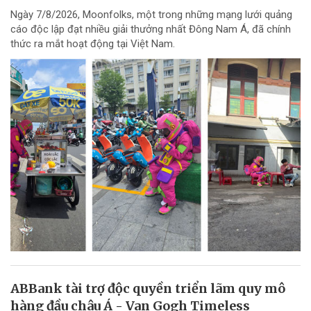
Ngày 7/8/2026, Moonfolks, một trong những mạng lưới quảng
cáo độc lập đạt nhiều giải thưởng nhất Đông Nam Á, đã chính
thức ra mắt hoạt động tại Việt Nam.
ABBank tài trợ độc quyền triển lãm quy mô
hàng đầu châu Á - Van Gogh Timeless