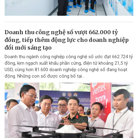
Doanh thu công nghệ số vượt 662.000 tỷ
đồng, tiếp thêm động lực cho doanh nghiệp
đổi mới sáng tạo
Doanh thu ngành công nghiệp công nghệ số ước đạt 662.724 tỷ
đồng, kim ngạch xuất khẩu phần cứng, điện tử khoảng 21,5 tỷ
USD, cùng hơn 81.600 doanh nghiệp công nghệ số đang hoạt
động. Những con số được công bố tại...