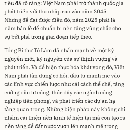
tiêu đã rõ ràng: Việt Nam phải trở thành quốc gia
phát triển với thu nhập cao vào năm 2045.
Nhưng để đạt được điều đó, năm 2025 phải là
năm bản lề để chuẩn bị nền tảng vững chắc cho
sự bứt phá trong giai đoạn tiếp theo.
Tổng Bí thư Tô Lâm đã nhấn mạnh về một kỷ
nguyên mới, kỷ nguyên của sự thịnh vượng và
phát triển. Và để hiện thực hóa khát vọng đó, Việt
Nam phải tận dụng cơ hội, đầu tư mạnh mẽ vào
các lĩnh vực chiến lược như cải cách thể chế, tăng
cường đầu tư công, thúc đẩy các ngành công
nghiệp tiên phong, và phát triển các dự án hạ
tầng quan trọng. Những biện pháp này không chỉ
nhằm cải thiện nền kinh tế hiện tại mà còn tạo ra
nền tảng để đất nước vươn lên mạnh mẽ trong