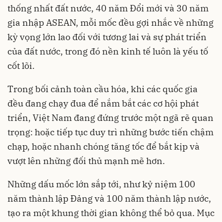
thống nhất đất nước, 40 năm Đổi mới và 30 năm
gia nhập ASEAN, mỗi mốc đều gợi nhắc về những
kỳ vọng lớn lao đối với tương lai và sự phát triển
của đất nước, trong đó nền kinh tế luôn là yếu tố
cốt lõi.
Trong bối cảnh toàn cầu hóa, khi các quốc gia
đều đang chạy đua để nắm bắt các cơ hội phát
triển, Việt Nam đang đứng trước một ngã rẽ quan
trọng: hoặc tiếp tục duy trì những bước tiến chậm
chạp, hoặc nhanh chóng tăng tốc để bắt kịp và
vượt lên những đối thủ mạnh mẽ hơn.
Những dấu mốc lớn sắp tới, như kỷ niệm 100
năm thành lập Đảng và 100 năm thành lập nước,
tạo ra một khung thời gian không thể bỏ qua. Mục