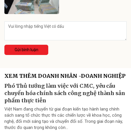
Gửi bình luận
XEM THÊM DOANH NHÂN -DOANH NGHIỆP
Phó Thủ tướng làm việc với CMC, yêu cầu
chuyển hóa chính sách công nghệ thành sản
phẩm thực tiễn
Việt Nam đang chuyển từ giai đoạn kiến tạo hành lang chính
sách sang tổ chức thực thi các chiến lược về khoa học, công
nghệ, đổi mới sáng tạo và chuyển đổi số. Trong giai đoạn này,
thước đo quan trọng không còn...