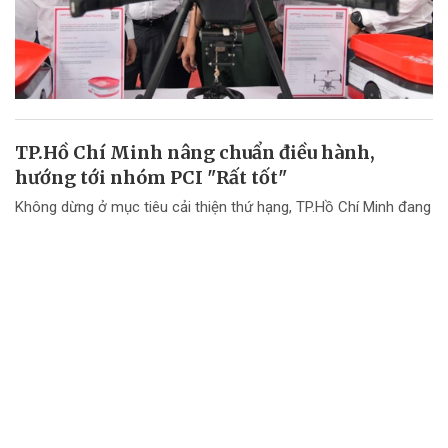
TP.Hồ Chí Minh nâng chuẩn điều hành,
hướng tới nhóm PCI "Rất tốt"
Không dừng ở mục tiêu cải thiện thứ hạng, TP.Hồ Chí Minh đang
chuyển mạnh tư duy từ "nâng điểm PCI" sang nâng cao chất
lượng điều hành và chất lượng phục vụ doanh nghiệp.