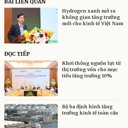
BÀI LIÊN QUAN
Hydrogen xanh mở ra
không gian tăng trưởng
mới cho kinh tế Việt Nam
ĐỌC TIẾP
Khơi thông nguồn lực từ
thị trường vốn cho mục
tiêu tăng trưởng 10%
Bộ ba định hình tăng
trưởng kinh tế toàn cầu