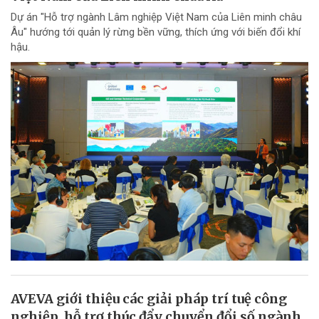
Dự án "Hỗ trợ ngành Lâm nghiệp Việt Nam của Liên minh châu
Âu" hướng tới quản lý rừng bền vững, thích ứng với biến đổi khí
hậu.
AVEVA giới thiệu các giải pháp trí tuệ công
nghiệp, hỗ trợ thúc đẩy chuyển đổi số ngành