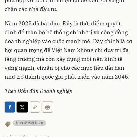
phù hợp với bối cảnh hiện tại để kêu gọi và giữ
chân các nhà đầu tư.
Năm 2025 đã bắt đầu. Đây là thời điểm quyết
định để toàn bộ hệ thống chính trị và cộng đồng
doanh nghiệp vào cuộc mạnh mẽ. Đây chính là cơ
hội quan trọng để Việt Nam không chỉ duy trì đà
tăng trưởng mà còn xây dựng một nền kinh tế
vững mạnh, chuẩn bị cho các mục tiêu dài hạn
như trở thành quốc gia phát triển vào năm 2045.
Theo Diễn đàn Doanh nghiệp
kinh tế Việt Nam