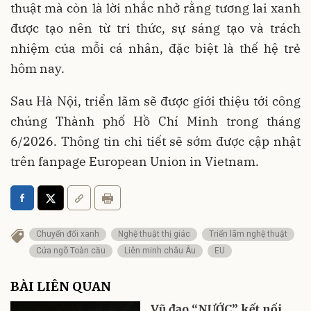
thuật mà còn là lời nhắc nhở rằng tương lai xanh
được tạo nên từ tri thức, sự sáng tạo và trách
nhiệm của mỗi cá nhân, đặc biệt là thế hệ trẻ
hôm nay.
Sau Hà Nội, triển lãm sẽ được giới thiệu tới công
chúng Thành phố Hồ Chí Minh trong tháng
6/2026. Thông tin chi tiết sẽ sớm được cập nhật
trên fanpage European Union in Vietnam.
Chuyển đổi xanh
Nghệ thuật thị giác
Triển lãm nghệ thuật
Cửa ngõ Toàn cầu
Liên minh châu Âu
EU
BÀI LIÊN QUAN
Vũ đạo “NƯỚC” kết nối