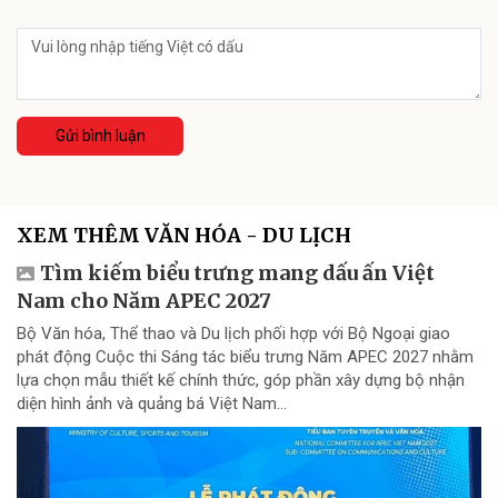
Gửi bình luận
XEM THÊM VĂN HÓA - DU LỊCH
Tìm kiếm biểu trưng mang dấu ấn Việt
Nam cho Năm APEC 2027
Bộ Văn hóa, Thể thao và Du lịch phối hợp với Bộ Ngoại giao
phát động Cuộc thi Sáng tác biểu trưng Năm APEC 2027 nhằm
lựa chọn mẫu thiết kế chính thức, góp phần xây dựng bộ nhận
diện hình ảnh và quảng bá Việt Nam...