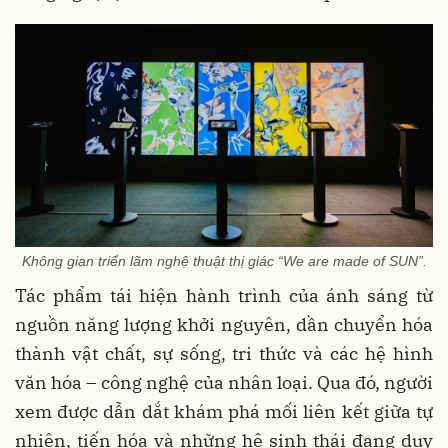
Không gian triển lãm nghệ thuật thị giác “We are made of SUN”.
Tác phẩm tái hiện hành trình của ánh sáng từ
nguồn năng lượng khởi nguyên, dần chuyển hóa
thành vật chất, sự sống, tri thức và các hệ hình
văn hóa – công nghệ của nhân loại. Qua đó, người
xem được dẫn dắt khám phá mối liên kết giữa tự
nhiên, tiến hóa và những hệ sinh thái đang duy