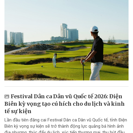
Festival Dân ca Dân vũ Quốc tế 2026: Điện
Biên kỳ vọng tạo cú hích cho du lịch và kinh
tế sự kiện
Lần đầu tiên đăng cai Festival Dân ca Dân vũ Quốc tế, tỉnh Điện
Biên kỳ vọng sự kiện sẽ trở thành động lực quảng bá hình ảnh
địa phương, thúc đẩy du lịch, xúc tiến thương mại, thu hút đầu