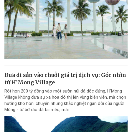
Đưa di sản vào chuỗi giá trị dịch vụ: Góc nhìn
từ H’Mong Village
Rót hơn 200 tỷ đồng vào một sườn núi đá dốc đứng, H’Mong
Village không đưa sự xa hoa đô thị lên vùng biên viễn, mà chọn
hướng khó hơn: chuyển những khắc nghiệt ngàn đời của người
Mông - từ bờ rào đá tai mèo, mái...