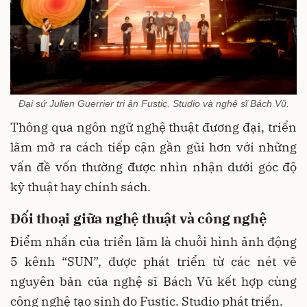
Đại sứ Julien Guerrier tri ân Fustic. Studio và nghệ sĩ Bách Vũ.
Thông qua ngôn ngữ nghệ thuật đương đại, triển
lãm mở ra cách tiếp cận gần gũi hơn với những
vấn đề vốn thường được nhìn nhận dưới góc độ
kỹ thuật hay chính sách.
Đối thoại giữa nghệ thuật và công nghệ
Điểm nhấn của triển lãm là chuỗi hình ảnh động
5 kênh “SUN”, được phát triển từ các nét vẽ
nguyên bản của nghệ sĩ Bách Vũ kết hợp cùng
công nghệ tạo sinh do Fustic. Studio phát triển.