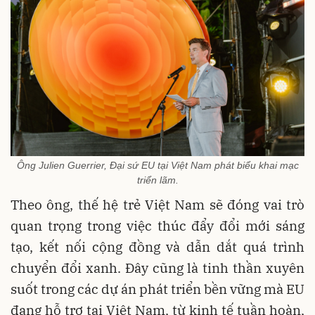
Ông Julien Guerrier, Đại sứ EU tại Việt Nam phát biểu khai mạc
triển lãm.
Theo ông, thế hệ trẻ Việt Nam sẽ đóng vai trò
quan trọng trong việc thúc đẩy đổi mới sáng
tạo, kết nối cộng đồng và dẫn dắt quá trình
chuyển đổi xanh. Đây cũng là tinh thần xuyên
suốt trong các dự án phát triển bền vững mà EU
đang hỗ trợ tại Việt Nam, từ kinh tế tuần hoàn,