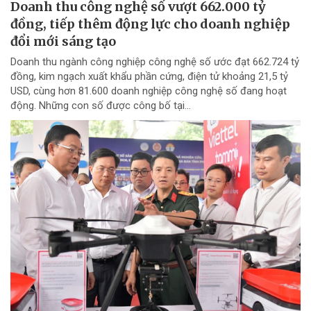
Doanh thu công nghệ số vượt 662.000 tỷ
đồng, tiếp thêm động lực cho doanh nghiệp
đổi mới sáng tạo
Doanh thu ngành công nghiệp công nghệ số ước đạt 662.724 tỷ
đồng, kim ngạch xuất khẩu phần cứng, điện tử khoảng 21,5 tỷ
USD, cùng hơn 81.600 doanh nghiệp công nghệ số đang hoạt
động. Những con số được công bố tại...