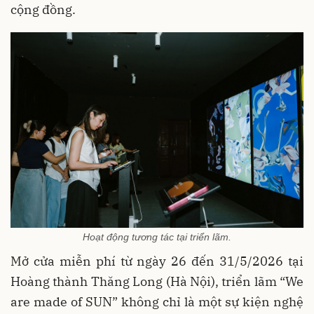
cộng đồng.
Hoạt động tương tác tại triển lãm.
Mở cửa miễn phí từ ngày 26 đến 31/5/2026 tại
Hoàng thành Thăng Long (Hà Nội), triển lãm “We
are made of SUN” không chỉ là một sự kiện nghệ