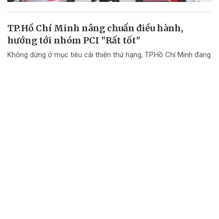
TP.Hồ Chí Minh nâng chuẩn điều hành,
hướng tới nhóm PCI "Rất tốt"
Không dừng ở mục tiêu cải thiện thứ hạng, TP.Hồ Chí Minh đang
chuyển mạnh tư duy từ "nâng điểm PCI" sang nâng cao chất
lượng điều hành và chất lượng phục vụ doanh nghiệp.