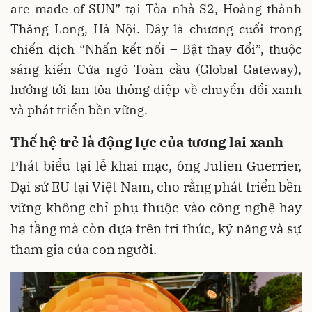
are made of SUN” tại Tòa nhà S2, Hoàng thành
Thăng Long, Hà Nội. Đây là chương cuối trong
chiến dịch “Nhấn kết nối – Bật thay đổi”, thuộc
sáng kiến Cửa ngõ Toàn cầu (Global Gateway),
hướng tới lan tỏa thông điệp về chuyển đổi xanh
và phát triển bền vững.
Thế hệ trẻ là động lực của tương lai xanh
Phát biểu tại lễ khai mạc, ông Julien Guerrier,
Đại sứ EU tại Việt Nam, cho rằng phát triển bền
vững không chỉ phụ thuộc vào công nghệ hay
hạ tầng mà còn dựa trên tri thức, kỹ năng và sự
tham gia của con người.