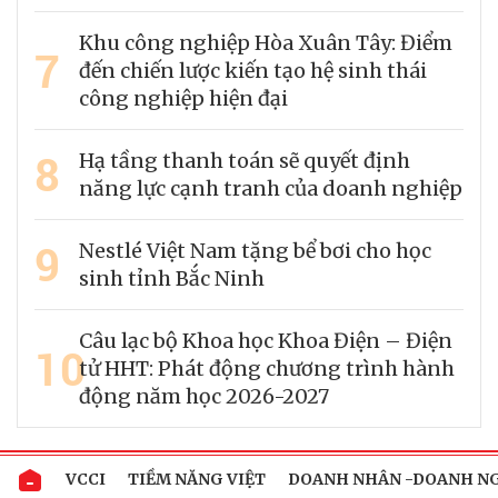
Khu công nghiệp Hòa Xuân Tây: Điểm
7
đến chiến lược kiến tạo hệ sinh thái
công nghiệp hiện đại
8
Hạ tầng thanh toán sẽ quyết định
năng lực cạnh tranh của doanh nghiệp
9
Nestlé Việt Nam tặng bể bơi cho học
sinh tỉnh Bắc Ninh
Câu lạc bộ Khoa học Khoa Điện – Điện
10
tử HHT: Phát động chương trình hành
động năm học 2026-2027
VCCI
TIỀM NĂNG VIỆT
DOANH NHÂN -DOANH N