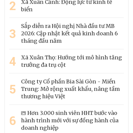
2
Xã Xuân Cảnh: Động lực từ kinh tế
biển
Sắp diễn ra Hội nghị Nhà đầu tư MB
3
2026: Cập nhật kết quả kinh doanh 6
tháng đầu năm
4
Xã Xuân Thọ: Hướng tới mô hình tăng
trưởng đa trụ cột
Công ty Cổ phần Bia Sài Gòn - Miền
5
Trung: Mở rộng xuất khẩu, nâng tầm
thương hiệu Việt
Hơn 3.000 sinh viên HHT bước vào
6
hành trình mới với sự đồng hành của
doanh nghiệp