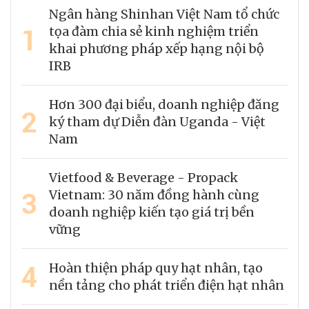
Ngân hàng Shinhan Việt Nam tổ chức
1
tọa đàm chia sẻ kinh nghiệm triển
khai phương pháp xếp hạng nội bộ
IRB
Hơn 300 đại biểu, doanh nghiệp đăng
2
ký tham dự Diễn đàn Uganda - Việt
Nam
Vietfood & Beverage - Propack
3
Vietnam: 30 năm đồng hành cùng
doanh nghiệp kiến tạo giá trị bền
vững
4
Hoàn thiện pháp quy hạt nhân, tạo
nền tảng cho phát triển điện hạt nhân