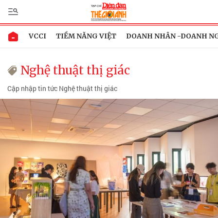
VCCI
TIỀM NĂNG VIỆT
DOANH NHÂN -DOANH N
Nghệ thuật thị giác
Cập nhập tin tức Nghệ thuật thị giác