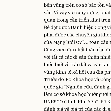
bền vững trên cơ sở bảo tồn và 
sản. Vì vậy việc xây dựng, ph
quan trọng cần triển khai tron
Để đạt được Danh hiệu Công v
phải được các chuyên gia kho
của Mạng lưới CVĐC toàn cầu 
Công viên địa chất toàn cầu đư
với tất cả các di sản thiên nh
hiểu biết về trái đất và các ta
vững kinh tế xã hội của địa ph
Trước đó, Bộ Khoa học và Công
quốc gia “Nghiên cứu, đánh giá 
làm cơ sở khoa học hướng tới 
UNESCO ở tỉnh Phú Yên”. Bộ K
đánh giá về giá trị của các di 