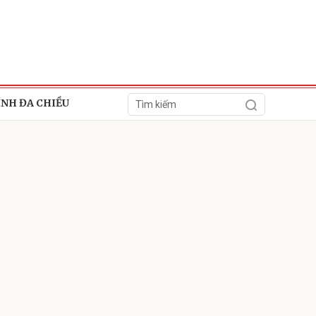
ÍNH ĐA CHIỀU
ửi