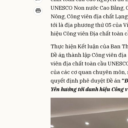
UNESCO Non nước Cao Bằng, C
Nông, Công viên địa chất Lạng
tới là địa phương thứ 05 của
hiệu Công viên Địa chất toàn c
Thực hiện Kết luận của Ban T
Đề á
n
thành lập Công viên địa
viên địa chất toàn cầu UNESCO,
của các cơ quan chuyên môn, 
quyết định phê duyệt Đề án
“
Đ
Yên hướng tới danh hiệu Công 