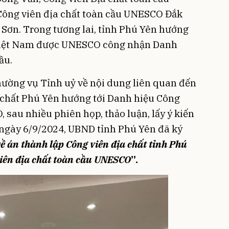
ông viên địa chất toàn cầu UNESCO Đắk
 Sơn. Trong tương lai, tỉnh Phú Yên hướng
 Việt Nam được UNESCO công nhận Danh
ầu.
hường vụ Tỉnh uỷ về nội dung liên quan đến
 chất Phú Yên hướng tới Danh hiệu Công
 sau nhiều phiên họp, thảo luận, lấy ý kiến
ngày 6/9/2024, UBND tỉnh Phú Yên đã ký
ề án thành lập Công viên địa chất tỉnh Phú
viên địa chất toàn cầu UNESCO
”.