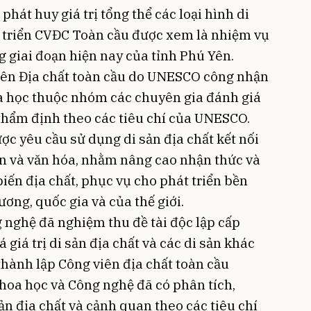
phát huy giá trị tổng thể các loại hình di
át triển CVĐC Toàn cầu được xem là nhiệm vụ
g giai đoạn hiện nay của tỉnh Phú Yên.
iên Địa chất toàn cầu do UNESCO công nhận
a học thuộc nhóm các chuyên gia đánh giá
thẩm định theo các tiêu chí của UNESCO.
ợc yêu cầu sử dụng di sản địa chất kết nối
iên và văn hóa, nhằm nâng cao nhận thức và
i biến địa chất, phục vụ cho phát triển bền
ương, quốc gia và của thế giới.
 nghệ đã nghiệm thu đề tài độc lập cấp
giá trị di sản địa chất và các di sản khác
thành lập Công viên địa chất toàn cầu
hoa học và Công nghệ đã có phân tích,
sản địa chất và cảnh quan theo các tiêu chí