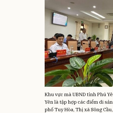
Khu vực mà UBND tỉnh Phú Yên
Yên là tập hợp các điểm di sả
phố Tuy Hòa, Thị xã Sông Cầu