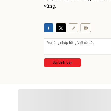
vững.
Đỗ 
Gửi bình luận