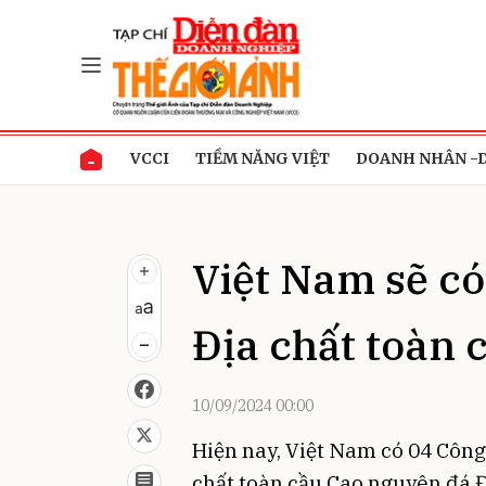
Gửi 
VCCI
TIỀM NĂNG VIỆT
DOANH NHÂN -
Việt Nam sẽ c
Địa chất toàn 
10/09/2024 00:00
Hiện nay, Việt Nam có 04 Công
chất toàn cầu Cao nguyên đá Đ