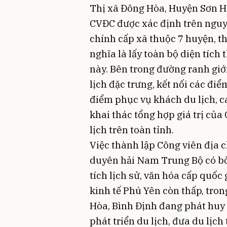
Thị xã Đông Hòa, Huyện Sơn H
CVĐC được xác định trên nguyê
chính cấp xã thuộc 7 huyện, t
nghĩa là lấy toàn bộ diện tích
này. Bên trong đường ranh giớ
lịch đặc trưng, kết nối các điể
điểm phục vụ khách du lịch, c
khai thác tổng hợp giá trị củ
lịch trên toàn tỉnh.
Việc thành lập Công viên địa c
duyên hải Nam Trung Bộ có bờ 
tích lịch sử, văn hóa cấp quốc 
kinh tế Phú Yên còn thấp, tro
Hòa, Bình Định đang phát huy 
phát triển du lịch, đưa du lịc