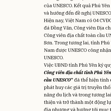
của UNESCO. Kết quả Phú Yên 
và hướng đến đề nghị UNESCO
Hiện nay, Việt Nam có 04 CVĐC
đá Đồng Văn, Công viên Địa c
Công viên địa chất toàn cầu 
Sơn. Trong tương lai, tỉnh Phú
Nam được UNESCO công nhận D
UNESCO.
Việc UBND tỉnh Phú Yên ký qu
Công viên địa chất tỉnh Phú Yê
cầu UNESCO
”
đã thể hiện tính 
phát huy các giá trị truyền t
năng du lịch và trong tương la
thiện và trở thành một động lự
địa phương và hướng tới mục t