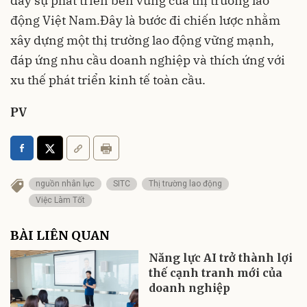
đẩy sự phát triển bền vững của thị trường lao
động Việt Nam.Đây là bước đi chiến lược nhằm
xây dựng một thị trường lao động vững mạnh,
đáp ứng nhu cầu doanh nghiệp và thích ứng với
xu thế phát triển kinh tế toàn cầu.
PV
nguồn nhân lực
SITC
Thị trường lao động
Việc Làm Tốt
BÀI LIÊN QUAN
Năng lực AI trở thành lợi
thế cạnh tranh mới của
doanh nghiệp