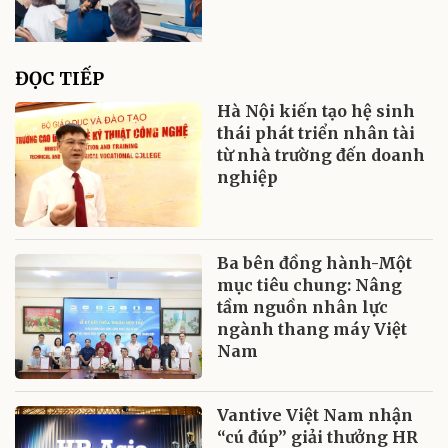
ĐỌC TIẾP
Hà Nội kiến tạo hệ sinh
thái phát triển nhân tài
từ nhà trường đến doanh
nghiệp
Ba bên đồng hành-Một
mục tiêu chung: Nâng
tầm nguồn nhân lực
ngành thang máy Việt
Nam
Vantive Việt Nam nhận
“cú đúp” giải thưởng HR