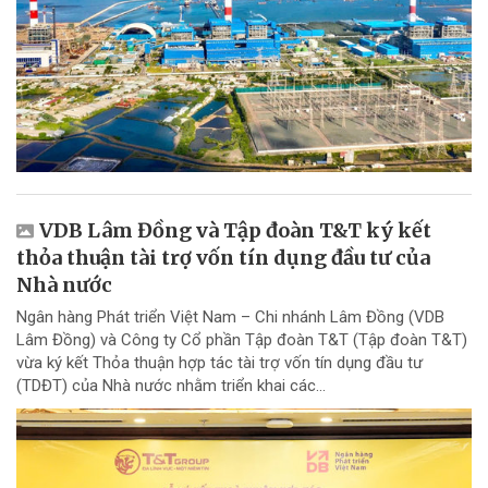
VDB Lâm Đồng và Tập đoàn T&T ký kết
thỏa thuận tài trợ vốn tín dụng đầu tư của
Nhà nước
Ngân hàng Phát triển Việt Nam – Chi nhánh Lâm Đồng (VDB
Lâm Đồng) và Công ty Cổ phần Tập đoàn T&T (Tập đoàn T&T)
vừa ký kết Thỏa thuận hợp tác tài trợ vốn tín dụng đầu tư
(TDĐT) của Nhà nước nhằm triển khai các...