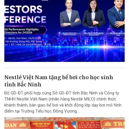
Nestlé Việt Nam tặng bể bơi cho học sinh
tỉnh Bắc Ninh
Bộ GD-ĐT phối hợp cùng Sở GD-ĐT tỉnh Bắc Ninh và Công ty
TNHH Nestlé Việt Nam (nhãn hàng Nestlé MILO) chính thức
khánh thành, bàn giao bể bơi và khởi động lớp dạy bơi mô hình
điểm tại Trường Tiểu học Đồng Vương...