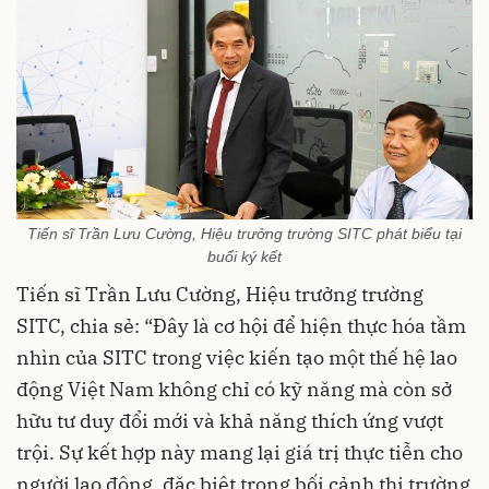
Tiến sĩ Trần Lưu Cường, Hiệu trưởng trường SITC phát biểu tại
buổi ký kết
Tiến sĩ Trần Lưu Cường, Hiệu trưởng trường
SITC, chia sẻ: “Đây là cơ hội để hiện thực hóa tầm
nhìn của SITC trong việc kiến tạo một thế hệ lao
động Việt Nam không chỉ có kỹ năng mà còn sở
hữu tư duy đổi mới và khả năng thích ứng vượt
trội. Sự kết hợp này mang lại giá trị thực tiễn cho
người lao động, đặc biệt trong bối cảnh thị trường