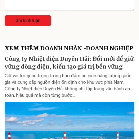
Gửi bình luận
XEM THÊM DOANH NHÂN -DOANH NGHIỆP
Công ty Nhiệt điện Duyên Hải: Đổi mới để giữ
vững dòng điện, kiến tạo giá trị bền vững
Giữ vai trò quan trọng trong bảo đảm an ninh năng lượng quốc
gia và cung cấp nguồn điện ổn định cho khu vực phía Nam,
Công ty Nhiệt điện Duyên Hải không chỉ tập trung vận hành an
toàn, hiệu quả mà còn từng bước...