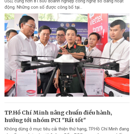
USD, cùng hơn 81.600 doanh nghiệp công nghệ số đang hoạt
động. Những con số được công bố tại...
TP.Hồ Chí Minh nâng chuẩn điều hành,
hướng tới nhóm PCI "Rất tốt"
Không dừng ở mục tiêu cải thiện thứ hạng, TP.Hồ Chí Minh đang