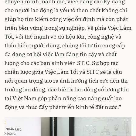
chuyển mình mạnh mẽ, việc nâng cao kỹ năng
cho người lao động là yếu tố then chốt không chỉ
giúp họ tìm kiếm công việc ổn định mà còn phát
triển bền vững trong sự nghiệp. Về phía Việc Làm
Tốt, với thế mạnh về dữ liệu lớn, công nghệ và
thấu hiểu người dùng, chúng tôi tự tin cung cấp
đa dạng cơ hội việc làm đáng tin cậy và chất
lượng cho các bạn sinh viên STIC. Sự hợp tác
chiến lược giữa Việc Làm Tốt và SITC sẽ là cầu
nối quan trọng tạo ra ảnh hưởng tích cực đến thị
trường lao động, đặc biệt là lao động số lượng lớn
tại Việt Nam góp phần nâng cao năng suất lao
động và thúc đẩy phát triển kinh tế đất nước.”