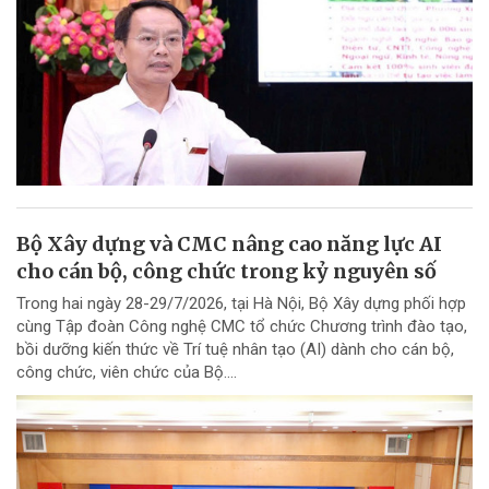
Bộ Xây dựng và CMC nâng cao năng lực AI
cho cán bộ, công chức trong kỷ nguyên số
Trong hai ngày 28-29/7/2026, tại Hà Nội, Bộ Xây dựng phối hợp
cùng Tập đoàn Công nghệ CMC tổ chức Chương trình đào tạo,
bồi dưỡng kiến thức về Trí tuệ nhân tạo (AI) dành cho cán bộ,
công chức, viên chức của Bộ....