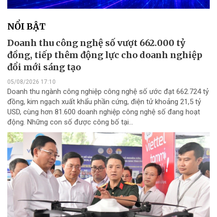
NỔI BẬT
Doanh thu công nghệ số vượt 662.000 tỷ
đồng, tiếp thêm động lực cho doanh nghiệp
đổi mới sáng tạo
05/08/2026 17:10
Doanh thu ngành công nghiệp công nghệ số ước đạt 662.724 tỷ
đồng, kim ngạch xuất khẩu phần cứng, điện tử khoảng 21,5 tỷ
USD, cùng hơn 81.600 doanh nghiệp công nghệ số đang hoạt
động. Những con số được công bố tại...