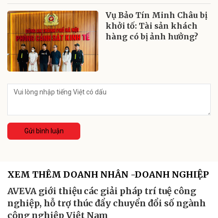
Vụ Bảo Tín Minh Châu bị
khởi tố: Tài sản khách
hàng có bị ảnh hưởng?
Gửi bình luận
XEM THÊM DOANH NHÂN -DOANH NGHIỆP
AVEVA giới thiệu các giải pháp trí tuệ công
nghiệp, hỗ trợ thúc đẩy chuyển đổi số ngành
công nghiệp Việt Nam