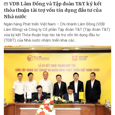
VDB Lâm Đồng và Tập đoàn T&T ký kết
thỏa thuận tài trợ vốn tín dụng đầu tư của
Nhà nước
Ngân hàng Phát triển Việt Nam – Chi nhánh Lâm Đồng (VDB
Lâm Đồng) và Công ty Cổ phần Tập đoàn T&T (Tập đoàn T&T)
vừa ký kết Thỏa thuận hợp tác tài trợ vốn tín dụng đầu tư
(TDĐT) của Nhà nước nhằm triển khai các...