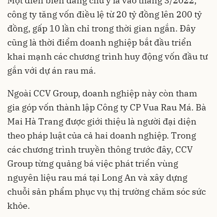
Một diễn biến đáng chú ý là vào tháng 3/2022,
công ty tăng vốn điều lệ từ 20 tỷ đồng lên 200 tỷ
đồng, gấp 10 lần chỉ trong thời gian ngắn. Đây
cũng là thời điểm doanh nghiệp bắt đầu triển
khai mạnh các chương trình huy động vốn đầu tư
gắn với dự án rau má.
Ngoài CCV Group, doanh nghiệp này còn tham
gia góp vốn thành lập Công ty CP Vua Rau Má. Bà
Mai Hà Trang được giới thiệu là người đại diện
theo pháp luật của cả hai doanh nghiệp. Trong
các chương trình truyền thông trước đây, CCV
Group từng quảng bá việc phát triển vùng
nguyên liệu rau má tại Long An và xây dựng
chuỗi sản phẩm phục vụ thị trường chăm sóc sức
khỏe.