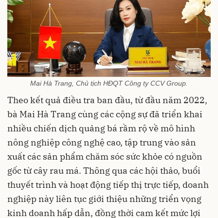
Mai Hà Trang, Chủ tịch HĐQT Công ty CCV Group.
Theo kết quả điều tra ban đầu, từ đầu năm 2022,
bà Mai Hà Trang cùng các cộng sự đã triển khai
nhiều chiến dịch quảng bá rầm rộ về mô hình
nông nghiệp công nghệ cao, tập trung vào sản
xuất các sản phẩm chăm sóc sức khỏe có nguồn
gốc từ cây rau má. Thông qua các hội thảo, buổi
thuyết trình và hoạt động tiếp thị trực tiếp, doanh
nghiệp này liên tục giới thiệu những triển vọng
kinh doanh hấp dẫn, đồng thời cam kết mức lợi