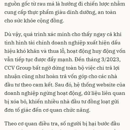
nguồn gốc từ rau má là hướng đi chiến lược nhằm
cung cấp thực phẩm giàu dinh dưỡng, an toàn
cho sức khỏe cộng đồng.
Dù vậy, quá trình xác minh cho thấy ngay cả khi
tình hình tài chính doanh nghiệp xuất hiện dấu
hiệu khó khăn và thua lỗ, hoạt động huy động vốn
vẫn tiếp tục được đẩy mạnh. Đến tháng 3/2023,
CCV Group bất ngờ dừng toàn bộ việc chi trả lợi
nhuận cũng như hoàn trả vốn góp cho các nhà
đầu tư theo cam kết. Sau đó, hệ thống website của
doanh nghiệp ngừng hoạt động, dữ liệu liên quan
bị xóa bỏ, khiến nhiều nhà đầu tư đồng loạt gửi
đơn tố giác đến cơ quan chức năng.
Theo cơ quan điều tra, số người bị hại bước đầu