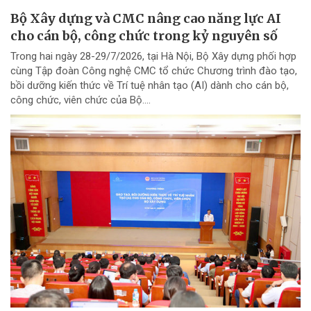
Bộ Xây dựng và CMC nâng cao năng lực AI
cho cán bộ, công chức trong kỷ nguyên số
Trong hai ngày 28-29/7/2026, tại Hà Nội, Bộ Xây dựng phối hợp
cùng Tập đoàn Công nghệ CMC tổ chức Chương trình đào tạo,
bồi dưỡng kiến thức về Trí tuệ nhân tạo (AI) dành cho cán bộ,
công chức, viên chức của Bộ....