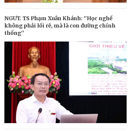
NGƯT. TS Phạm Xuân Khánh: ''Học nghề
không phải lối rẽ, mà là con đường chính
thống''