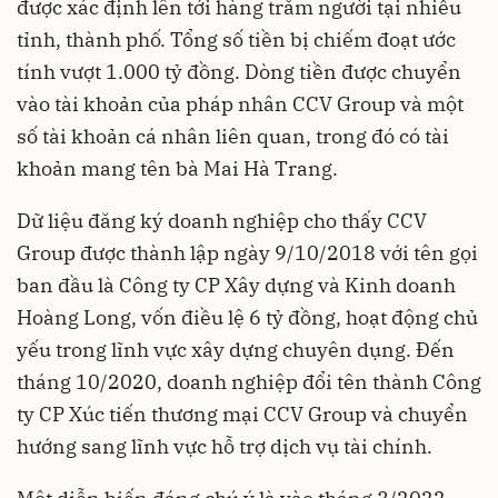
được xác định lên tới hàng trăm người tại nhiều
tỉnh, thành phố. Tổng số tiền bị chiếm đoạt ước
tính vượt 1.000 tỷ đồng. Dòng tiền được chuyển
vào tài khoản của pháp nhân CCV Group và một
số tài khoản cá nhân liên quan, trong đó có tài
khoản mang tên bà Mai Hà Trang.
Dữ liệu đăng ký doanh nghiệp cho thấy CCV
Group được thành lập ngày 9/10/2018 với tên gọi
ban đầu là Công ty CP Xây dựng và Kinh doanh
Hoàng Long, vốn điều lệ 6 tỷ đồng, hoạt động chủ
yếu trong lĩnh vực xây dựng chuyên dụng. Đến
tháng 10/2020, doanh nghiệp đổi tên thành Công
ty CP Xúc tiến thương mại CCV Group và chuyển
hướng sang lĩnh vực hỗ trợ dịch vụ tài chính.