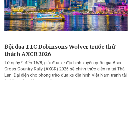
Đội đua TTC Dobinsons Wolver trước thử
thách AXCR 2026
Từ ngày 9 đến 15/8, giải đua xe địa hình xuyên quốc gia Asia
Cross Country Rally (AXCR) 2026 sẽ chính thức diễn ra tại Thái
Lan. Đại diện cho phong trào đua xe địa hình Việt Nam tranh tài
ở đấu trường khu vực năm...