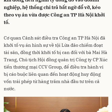
nghiệp, hệ thống chi trả bất ngờ đổ vỡ, kéo
theo vụ án vừa được Công an TP Hà Nội khởi
tố.
Cơ quan Cảnh sát điều tra Công an TP Hà Nội đã
khởi tố vụ án hình sự về tội Lừa đảo chiếm đoạt
tài sản, đồng thời khởi tố bị can đối với bà Mai Hà
Trang, Chủ tịch Hội đồng quản trị Công ty CP Xúc
tiến thương mại CCV Group, để điều tra hành vi
bị cáo buộc liên quan đến hoạt động huy động
vốn trái phép từ hàng trăm nhà đầu tư trên cả
nước.