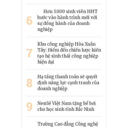
Hơn 3.000 sinh viên HHT
6
bước vào hành trình mới với
sự đồng hành của doanh
nghiệp
Khu công nghiệp Hòa Xuân
7
Tây: Điểm đến chiến lược kiến
tạo hệ sinh thái công nghiệp
hiện đại
Hạ tầng thanh toán sẽ quyết
8
định năng lực cạnh tranh của
doanh nghiệp
9
Nestlé Việt Nam tặng bể bơi
cho học sinh tỉnh Bắc Ninh
Trường Cao đẳng Công nghệ