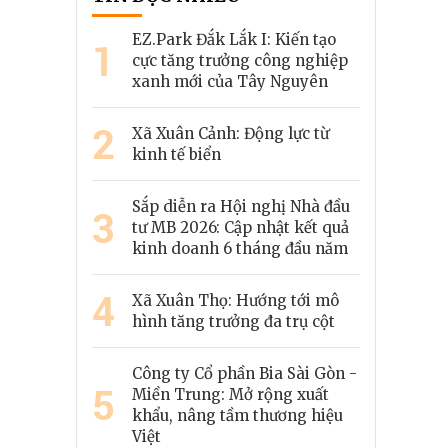
EZ.Park Đắk Lắk I: Kiến tạo
1
cực tăng trưởng công nghiệp
xanh mới của Tây Nguyên
2
Xã Xuân Cảnh: Động lực từ
kinh tế biển
Sắp diễn ra Hội nghị Nhà đầu
3
tư MB 2026: Cập nhật kết quả
kinh doanh 6 tháng đầu năm
4
Xã Xuân Thọ: Hướng tới mô
hình tăng trưởng đa trụ cột
Công ty Cổ phần Bia Sài Gòn -
5
Miền Trung: Mở rộng xuất
khẩu, nâng tầm thương hiệu
Việt