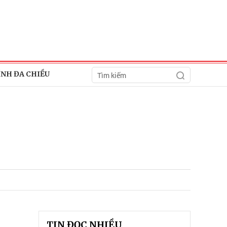
ÍNH ĐA CHIỀU
TIN ĐỌC NHIỀU