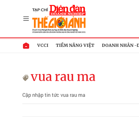
VCCI
TIỀM NĂNG VIỆT
DOANH NHÂN -
vua rau ma
Cập nhập tin tức vua rau ma