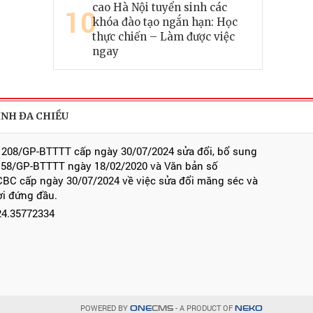
cao Hà Nội tuyển sinh các
10
khóa đào tạo ngắn hạn: Học
thực chiến – Làm được việc
ngay
ÍNH ĐA CHIỀU
 208/GP-BTTTT cấp ngày 30/07/2024 sửa đổi, bổ sung
 58/GP-BTTTT ngày 18/02/2020 và Văn bản số
BC cấp ngày 30/07/2024 về việc sửa đổi măng séc và
ời đứng đầu.
024.35772334
POWERED BY
- A PRODUCT OF
ONE
CMS
NEKO