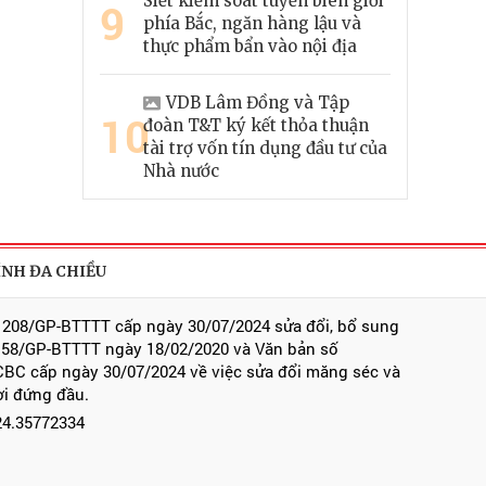
Siết kiểm soát tuyến biên giới
9
phía Bắc, ngăn hàng lậu và
thực phẩm bẩn vào nội địa
VDB Lâm Đồng và Tập
10
đoàn T&T ký kết thỏa thuận
tài trợ vốn tín dụng đầu tư của
Nhà nước
ÍNH ĐA CHIỀU
 208/GP-BTTTT cấp ngày 30/07/2024 sửa đổi, bổ sung
 58/GP-BTTTT ngày 18/02/2020 và Văn bản số
BC cấp ngày 30/07/2024 về việc sửa đổi măng séc và
ời đứng đầu.
024.35772334