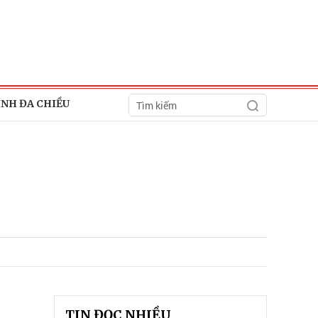
ÍNH ĐA CHIỀU
TIN ĐỌC NHIỀU