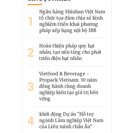
Ngân hàng Shinhan Việt Nam
1
tổ chức tọa đàm chia sẻ kinh
nghiệm triển khai phương
pháp xếp hạng nội bộ IRB
Hoàn thiện pháp quy hạt
2
nhân, tạo nền tảng cho phát
triển điện hạt nhân
Vietfood & Beverage -
Propack Vietnam: 30 năm
3
đồng hành cùng doanh
nghiệp kiến tạo giá trị bền
vững
khởi động Dự án "Hỗ trợ
4
ngành Lâm nghiệp Việt Nam
của Liên minh châu Âu"