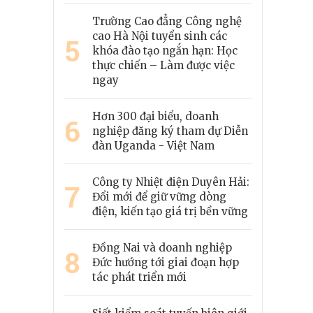
Trường Cao đẳng Công nghệ
cao Hà Nội tuyển sinh các
5
khóa đào tạo ngắn hạn: Học
thực chiến – Làm được việc
ngay
Hơn 300 đại biểu, doanh
6
nghiệp đăng ký tham dự Diễn
đàn Uganda - Việt Nam
Công ty Nhiệt điện Duyên Hải:
7
Đổi mới để giữ vững dòng
điện, kiến tạo giá trị bền vững
Đồng Nai và doanh nghiệp
8
Đức hướng tới giai đoạn hợp
tác phát triển mới