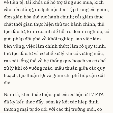
về tiền tệ, tài khóa để hỗ trợ tăng sức mua, kích
cầu tiêu dùng, du lịch nội địa. Tập trung cắt giảm,
đơn giản hóa thủ tục hành chính; cắt giảm thực
chất thời gian thực hiện thủ tục hành chính, thủ
tục đầu tư, kinh doanh để hỗ trợ doanh nghiệp; có
giải pháp đột phá về khởi nghiệp, tạo việc làm
bền vững, việc làm chính thức; làm rõ quy trình,
thủ tục đầu tư và cơ chế xử lý khi có vướng mắc,
rà soát tổng thể về hệ thống quy hoạch và cơ chế
xử lý khi có vướng mắc, mâu thuẫn giữa các quy
hoạch, tạo thuận lợi và giảm chi phí tiếp cận đất
đai.
Năm là, khai thác hiệu quả các cơ hội từ 17 FTA
đã ký kết; thúc đẩy, sớm ký kết các hiệp định
thương mại tự do đối với các thị trường mới, có