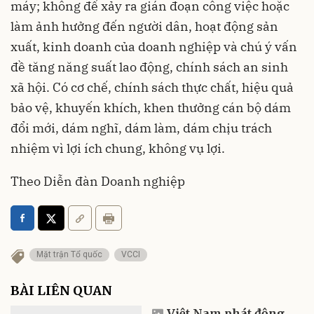
máy; không để xảy ra gián đoạn công việc hoặc
làm ảnh hưởng đến người dân, hoạt động sản
xuất, kinh doanh của doanh nghiệp và chú ý vấn
đề tăng năng suất lao động, chính sách an sinh
xã hội. Có cơ chế, chính sách thực chất, hiệu quả
bảo vệ, khuyến khích, khen thưởng cán bộ dám
đổi mới, dám nghĩ, dám làm, dám chịu trách
nhiệm vì lợi ích chung, không vụ lợi.
Theo Diễn đàn Doanh nghiệp
Mặt trận Tổ quốc
VCCI
BÀI LIÊN QUAN
Việt Nam phát động