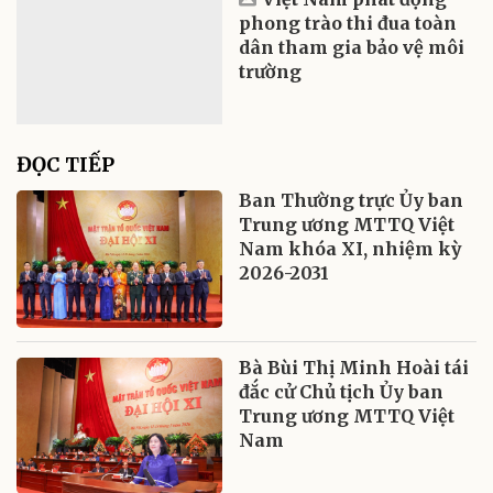
phong trào thi đua toàn
dân tham gia bảo vệ môi
trường
ĐỌC TIẾP
Ban Thường trực Ủy ban
Trung ương MTTQ Việt
Nam khóa XI, nhiệm kỳ
2026-2031
Bà Bùi Thị Minh Hoài tái
đắc cử Chủ tịch Ủy ban
Trung ương MTTQ Việt
Nam