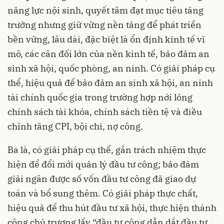
năng lực nội sinh, quyết tâm đạt mục tiêu tăng
trưởng nhưng giữ vững nền tảng để phát triển
bền vững, lâu dài, đặc biệt là ổn định kinh tế vĩ
mô, các cân đối lớn của nền kinh tế, bảo đảm an
sinh xã hội, quốc phòng, an ninh. Có giải pháp cụ
thể, hiệu quả để bảo đảm an sinh xã hội, an ninh
tài chính quốc gia trong trường hợp nới lỏng
chính sách tài khóa, chính sách tiền tệ và điều
chỉnh tăng CPI, bội chi, nợ công.
Ba là, có giải pháp cụ thể, gắn trách nhiệm thực
hiện để đổi mới quản lý đầu tư công; bảo đảm
giải ngân được số vốn đầu tư công đã giao dự
toán và bổ sung thêm. Có giải pháp thực chất,
hiệu quả để thu hút đầu tư xã hội, thực hiện thành
công chủ trương lấy “đầu tư công dẫn dắt đầu tư