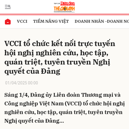
VCCI
TIỀM NĂNG VIỆT
DOANH NHÂN -DOANH N
Gửi bình luận
VCCI tổ chức kết nối trực tuyến
hội nghị nghiên cứu, học tập,
quán triệt, tuyên truyền Nghị
quyết của Đảng
01/04/2025 00:00
Hủy
Gửi
Sáng 1/4, Đảng ủy Liên đoàn Thương mại và
Công nghiệp Việt Nam (VCCI) tổ chức hội nghị
nghiên cứu, học tập, quán triệt, tuyên truyền
Nghị quyết của Đảng…