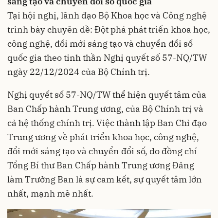
sáng tạo và chuyển đổi số quốc gia
Tại hội nghị, lãnh đạo Bộ Khoa học và Công nghệ
trình bày chuyên đề: Đột phá phát triển khoa học,
công nghệ, đổi mới sáng tạo và chuyển đổi số
quốc gia theo tinh thần Nghị quyết số 57-NQ/TW
ngày 22/12/2024 của Bộ Chính trị.
Nghị quyết số 57-NQ/TW thể hiện quyết tâm của
Ban Chấp hành Trung ương, của Bộ Chính trị và
cả hệ thống chính trị. Việc thành lập Ban Chỉ đạo
Trung ương về phát triển khoa học, công nghệ,
đổi mới sáng tạo và chuyển đổi số, do đồng chí
Tổng Bí thư Ban Chấp hành Trung ương Đảng
làm Trưởng Ban là sự cam kết, sự quyết tâm lớn
nhất, mạnh mẽ nhất.