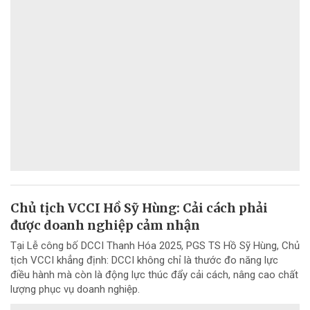
Chủ tịch VCCI Hồ Sỹ Hùng: Cải cách phải
được doanh nghiệp cảm nhận
Tại Lễ công bố DCCI Thanh Hóa 2025, PGS TS Hồ Sỹ Hùng, Chủ
tịch VCCI khẳng định: DCCI không chỉ là thước đo năng lực
điều hành mà còn là động lực thúc đẩy cải cách, nâng cao chất
lượng phục vụ doanh nghiệp.