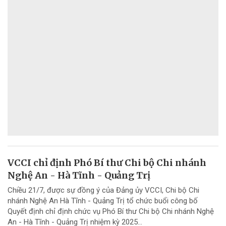
VCCI chỉ định Phó Bí thư Chi bộ Chi nhánh
Nghệ An - Hà Tĩnh - Quảng Trị
Chiều 21/7, được sự đồng ý của Đảng ủy VCCI, Chi bộ Chi
nhánh Nghệ An Hà Tĩnh - Quảng Trị tổ chức buổi công bố
Quyết định chỉ định chức vụ Phó Bí thư Chi bộ Chi nhánh Nghệ
An - Hà Tĩnh - Quảng Trị nhiệm kỳ 2025...