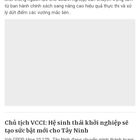
từ ban hành chính sách sang nâng cao hiệu quả thực thi và xử
lý dứt điểm các vướng mắc liên...
Chủ tịch VCCI: Hệ sinh thái khởi nghiệp sẽ
tạo sức bật mới cho Tây Ninh
Với GRDP tăng 10,12%, Tây Ninh đang chuyển mình thành trung