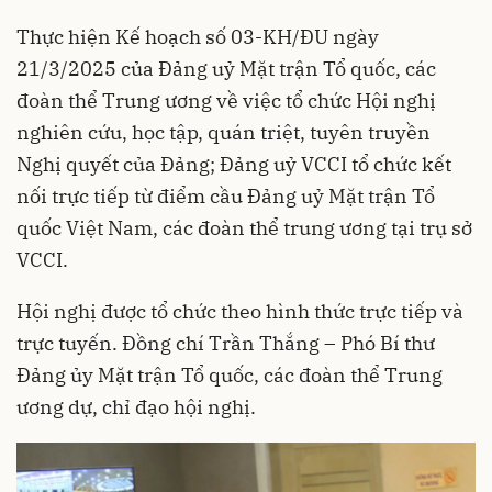
Thực hiện Kế hoạch số 03-KH/ĐU ngày
21/3/2025 của Đảng uỷ Mặt trận Tổ quốc, các
đoàn thể Trung ương về việc tổ chức Hội nghị
nghiên cứu, học tập, quán triệt, tuyên truyền
Nghị quyết của Đảng; Đảng uỷ VCCI tổ chức kết
nối trực tiếp từ điểm cầu Đảng uỷ Mặt trận Tổ
quốc Việt Nam, các đoàn thể trung ương tại trụ sở
VCCI.
Hội nghị được tổ chức theo hình thức trực tiếp và
trực tuyến. Đồng chí Trần Thắng – Phó Bí thư
Đảng ủy Mặt trận Tổ quốc, các đoàn thể Trung
ương dự, chỉ đạo hội nghị.