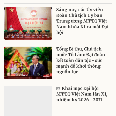
Sáng nay, các Ủy viên
Đoàn Chủ tịch Ủy ban
Trung ương MTTQ Việt
Nam khóa XI ra mắt Đại
hội
Tổng Bí thư, Chủ tịch
nước Tô Lâm: Đại đoàn
kết toàn dân tộc - sức
mạnh để khơi thông
nguồn lực
Khai mạc Đại hội
MTTQ Việt Nam lần XI,
nhiệm kỳ 2026 - 2031