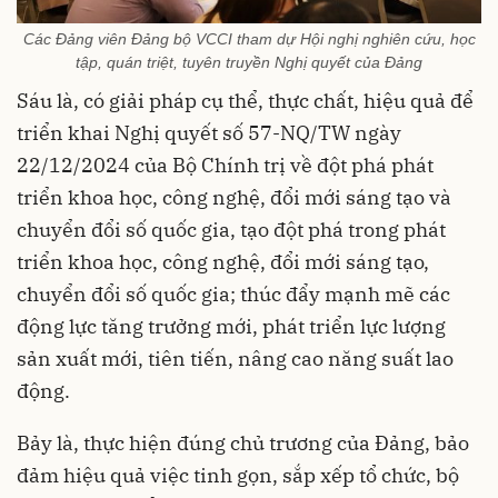
Các Đảng viên Đảng bộ VCCI tham dự Hội nghị nghiên cứu, học
tập, quán triệt, tuyên truyền Nghị quyết của Đảng
Sáu là, có giải pháp cụ thể, thực chất, hiệu quả để
triển khai Nghị quyết số 57-NQ/TW ngày
22/12/2024 của Bộ Chính trị về đột phá phát
triển khoa học, công nghệ, đổi mới sáng tạo và
chuyển đổi số quốc gia, tạo đột phá trong phát
triển khoa học, công nghệ, đổi mới sáng tạo,
chuyển đổi số quốc gia; thúc đẩy mạnh mẽ các
động lực tăng trưởng mới, phát triển lực lượng
sản xuất mới, tiên tiến, nâng cao năng suất lao
động.
Bảy là, thực hiện đúng chủ trương của Đảng, bảo
đảm hiệu quả việc tinh gọn, sắp xếp tổ chức, bộ