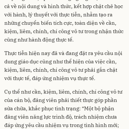
cả về nội dung và hình thức, kết hợp chặt chẽ học
với hành, lý thuyết với thực tiễn, nhằm tạo ra
những chuyển biến tích cực, toàn diện về cần,
kiệm, liêm, chính, chí công vô tư trong nhận thức
cũng như hành động thực tế.
Thực tiễn hiện nay đã và đang đặt ra yêu cầu nội
dung giáo dục cũng như thể hiện của việc cần,
kiệm, liêm, chính, chí công vô tư phải gắn chặt
với thực tế, đáp ứng nhiệm vụ thực tế.
Cụ thể như cần, kiệm, liêm, chính, chí công vô tư
của cán bộ, đảng viên phải thiết thực góp phần
sửa chữa, khắc phục tình trạng: “Một bộ phận
đảng viên năng lực trình độ, trách nhiệm chưa
đáp ứng yêu cầu nhiệm vụ trong tình hình mới;