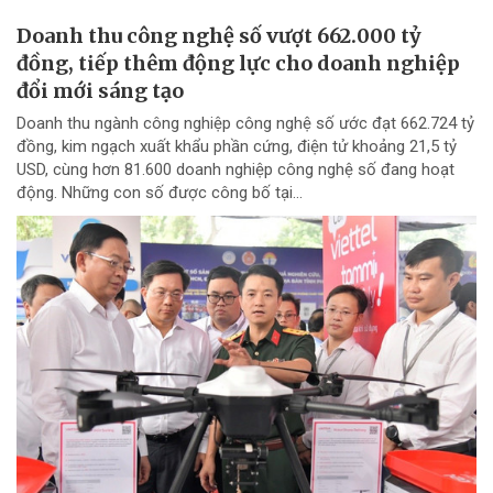
Doanh thu công nghệ số vượt 662.000 tỷ
đồng, tiếp thêm động lực cho doanh nghiệp
đổi mới sáng tạo
Doanh thu ngành công nghiệp công nghệ số ước đạt 662.724 tỷ
đồng, kim ngạch xuất khẩu phần cứng, điện tử khoảng 21,5 tỷ
USD, cùng hơn 81.600 doanh nghiệp công nghệ số đang hoạt
động. Những con số được công bố tại...