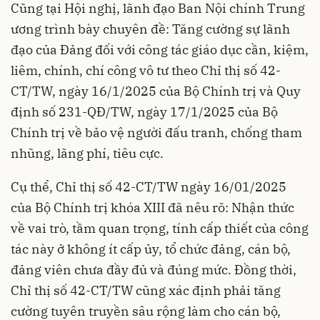
Cũng tại Hội nghị, lãnh đạo Ban Nội chính Trung
ương trình bày chuyên đề: Tăng cường sự lãnh
đạo của Đảng đối với công tác giáo dục cần, kiệm,
liêm, chính, chí công vô tư theo Chỉ thị số 42-
CT/TW, ngày 16/1/2025 của Bộ Chính trị và Quy
định số 231-QĐ/TW, ngày 17/1/2025 của Bộ
Chính trị về bảo vệ người đấu tranh, chống tham
nhũng, lãng phí, tiêu cực.
Cụ thể, Chỉ thị số 42-CT/TW ngày 16/01/2025
của Bộ Chính trị khóa XIII đã nêu rõ: Nhận thức
về vai trò, tầm quan trọng, tính cấp thiết của công
tác này ở không ít cấp ủy, tổ chức đảng, cán bộ,
đảng viên chưa đầy đủ và đúng mức. Đồng thời,
Chỉ thị số 42-CT/TW cũng xác định phải tăng
cường tuyên truyền sâu rộng làm cho cán bộ,