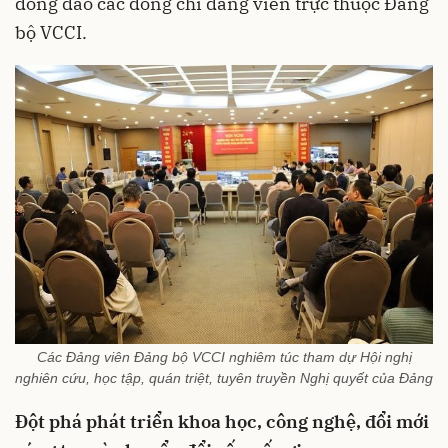
đông đảo các đồng chí đảng viên trực thuộc Đảng
bộ VCCI.
Các Đảng viên Đảng bộ VCCI nghiêm túc tham dự Hội nghị
nghiên cứu, học tập, quán triệt, tuyên truyền Nghị quyết của Đảng
Đột phá phát triển khoa học, công nghệ, đổi mới