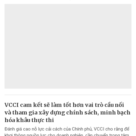
VCCI cam kết sẽ làm tốt hơn vai trò cầu nối
và tham gia xây dựng chính sách, minh bạch
hóa khâu thực thi
Đánh giá cao nỗ lực cải cách của Chính phủ, VCCI cho rằng để
khơi thông nguồn lực cho doanh nghiệp, cần chuyển trọng tâm