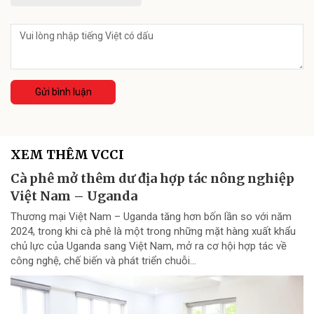
Gửi bình luận
XEM THÊM VCCI
Cà phê mở thêm dư địa hợp tác nông nghiệp
Việt Nam – Uganda
Thương mại Việt Nam – Uganda tăng hơn bốn lần so với năm
2024, trong khi cà phê là một trong những mặt hàng xuất khẩu
chủ lực của Uganda sang Việt Nam, mở ra cơ hội hợp tác về
công nghệ, chế biến và phát triển chuỗi...