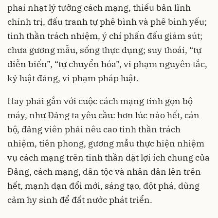
phai nhạt lý tưởng cách mạng, thiếu bản lĩnh
chính trị, đấu tranh tự phê bình và phê bình yếu;
tinh thần trách nhiệm, ý chí phấn đấu giảm sút;
chưa gương mẫu, sống thực dụng; suy thoái, “tự
diễn biến”, “tự chuyển hóa”, vi phạm nguyên tắc,
kỷ luật đảng, vi phạm pháp luật.
Hay phải gắn với cuộc cách mạng tinh gọn bộ
máy, như Đảng ta yêu cầu: hơn lúc nào hết, cán
bộ, đảng viên phải nêu cao tinh thần trách
nhiệm, tiên phong, gương mẫu thực hiện nhiệm
vụ cách mạng trên tinh thần đặt lợi ích chung của
Đảng, cách mạng, dân tộc và nhân dân lên trên
hết, mạnh dạn đổi mới, sáng tạo, đột phá, dũng
cảm hy sinh để đất nước phát triển.