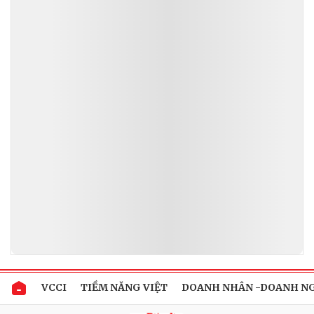
VCCI
TIỀM NĂNG VIỆT
DOANH NHÂN -DOANH N