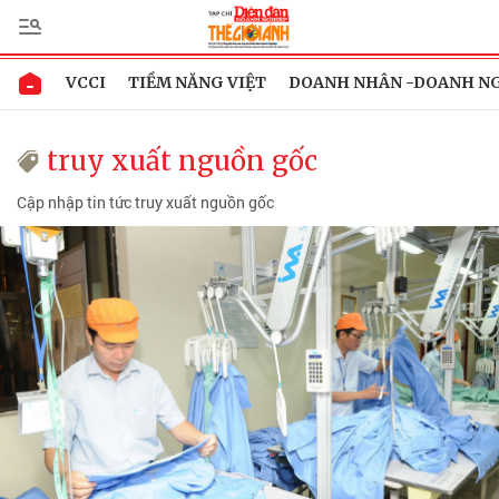
VCCI
TIỀM NĂNG VIỆT
DOANH NHÂN -DOANH N
truy xuất nguồn gốc
Cập nhập tin tức truy xuất nguồn gốc