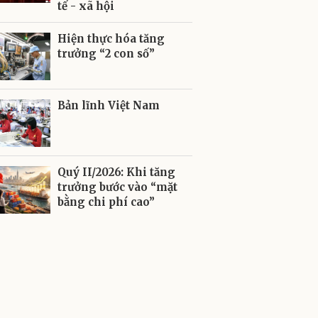
tế - xã hội
Hiện thực hóa tăng
trưởng “2 con số”
Bản lĩnh Việt Nam
Quý II/2026: Khi tăng
trưởng bước vào “mặt
bằng chi phí cao”