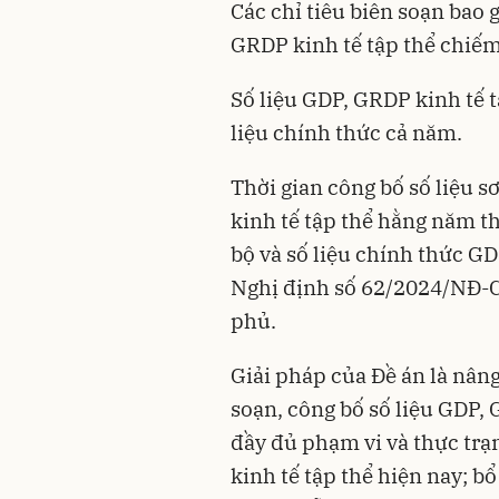
Các chỉ tiêu biên soạn bao 
GRDP kinh tế tập thể chiế
Số liệu GDP, GRDP kinh tế t
liệu chính thức cả năm.
Thời gian công bố số liệu s
kinh tế tập thể hằng năm th
bộ và số liệu chính thức G
Nghị định số 62/2024/NĐ-C
phủ.
Giải pháp của Đề án là nân
soạn, công bố số liệu GDP, 
đầy đủ phạm vi và thực trạ
kinh tế tập thể hiện nay; b