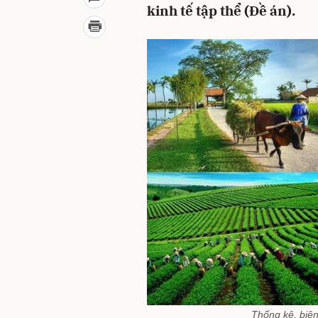
kinh tế tập thể (Đề án).
Thống kê, biên