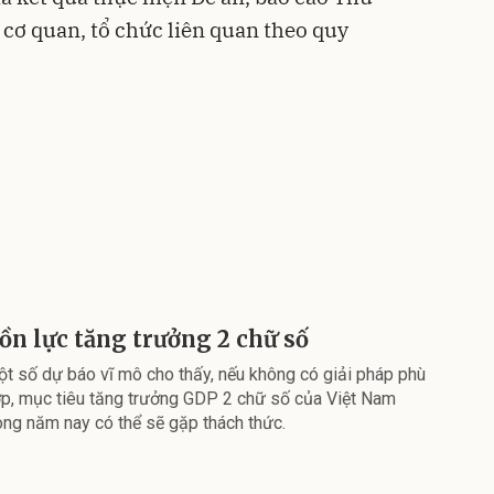
 cơ quan, tổ chức liên quan theo quy
ồn lực tăng trưởng 2 chữ số
t số dự báo vĩ mô cho thấy, nếu không có giải pháp phù
p, mục tiêu tăng trưởng GDP 2 chữ số của Việt Nam
ong năm nay có thể sẽ gặp thách thức.