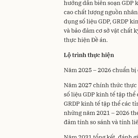
hướng dẫn biên soạn GDP ki
cao chất lượng nguồn nhân 
dụng số liệu GDP, GRDP kin
và bảo đảm cơ sở vật chất k
thực hiện Đề án.
Lộ trình thực hiện
Năm 2025 – 2026 chuẩn bị c
Năm 2027 chính thức thực h
số liệu GDP kinh tế tập thể 
GRDP kinh tế tập thể các t
những năm 2021 – 2026 th
đảm tính so sánh và tính liê
Năm 2031 tổng kết, đánh gi