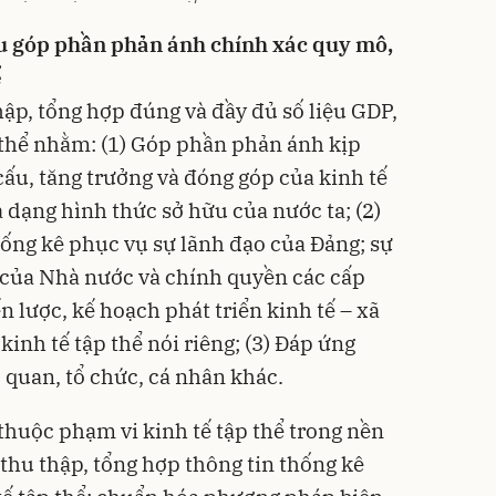
ệu góp phần phản ánh chính xác quy mô,
ể
hập, tổng hợp đúng và đầy đủ số liệu GDP,
 thể nhằm: (1) Góp phần phản ánh kịp
cấu, tăng trưởng và đóng góp của kinh tế
a dạng hình thức sở hữu của nước ta; (2)
ống kê phục vụ sự lãnh đạo của Đảng; sự
h của Nhà nước và chính quyền các cấp
n lược, kế hoạch phát triển kinh tế – xã
kinh tế tập thể nói riêng; (3) Đáp ứng
 quan, tổ chức, cá nhân khác.
thuộc phạm vi kinh tế tập thể trong nền
 thu thập, tổng hợp thông tin thống kê