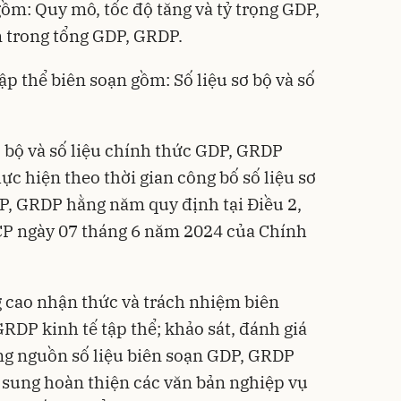
gồm: Quy mô, tốc độ tăng và tỷ trọng GDP,
m trong tổng GDP, GRDP.
ập thể biên soạn gồm: Số liệu sơ bộ và số
ơ bộ và số liệu chính thức GDP, GRDP
ực hiện theo thời gian công bố số liệu sơ
DP, GRDP hằng năm quy định tại Điều 2,
P ngày 07 tháng 6 năm 2024 của Chính
g cao nhận thức và trách nhiệm biên
GRDP kinh tế tập thể; khảo sát, đánh giá
ng nguồn số liệu biên soạn GDP, GRDP
ổ sung hoàn thiện các văn bản nghiệp vụ