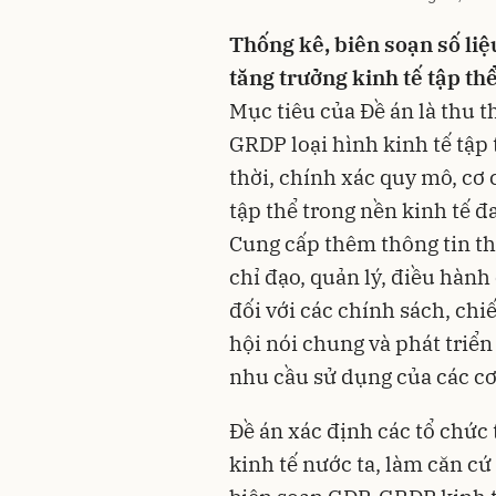
Thống kê, biên soạn số li
tăng trưởng kinh tế tập th
Mục tiêu của Đề án là thu t
GRDP loại hình kinh tế tập
thời, chính xác quy mô, cơ 
tập thể trong nền kinh tế đ
Cung cấp thêm thông tin th
chỉ đạo, quản lý, điều hàn
đối với các chính sách, chiế
hội nói chung và phát triển 
nhu cầu sử dụng của các cơ
Đề án xác định các tổ chức 
kinh tế nước ta, làm căn cứ