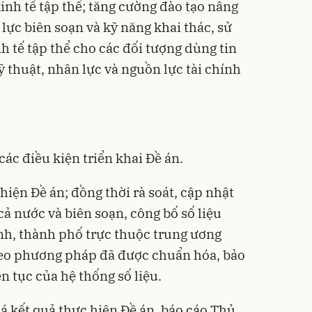
nh tế tập thể; tăng cường đào tạo nâng
lực biên soạn và kỹ năng khai thác, sử
h tế tập thể cho các đối tượng dùng tin
ỹ thuật, nhân lực và nguồn lực tài chính
ác điều kiện triển khai Đề án.
iện Đề án; đồng thời rà soát, cập nhật
cả nước và biên soạn, công bố số liệu
ỉnh, thành phố trực thuộc trung ương
eo phương pháp đã được chuẩn hóa, bảo
n tục của hệ thống số liệu.
á kết quả thực hiện Đề án, báo cáo Thủ