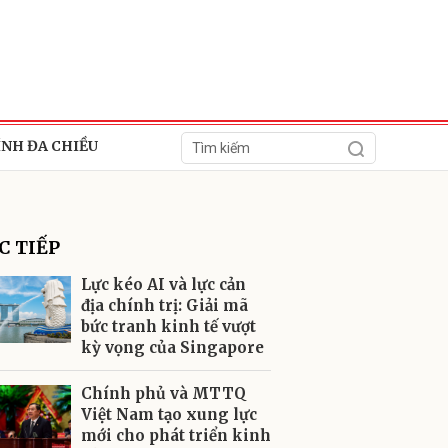
ÍNH ĐA CHIỀU
C TIẾP
Lực kéo AI và lực cản
địa chính trị: Giải mã
bức tranh kinh tế vượt
ửi
kỳ vọng của Singapore
Chính phủ và MTTQ
Việt Nam tạo xung lực
mới cho phát triển kinh