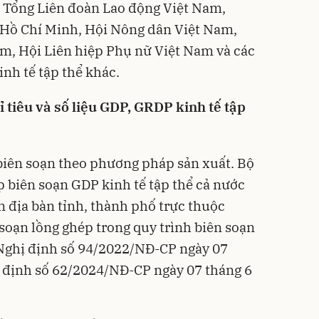
, Tổng Liên đoàn Lao động Việt Nam,
Hồ Chí Minh, Hội Nông dân Việt Nam,
m, Hội Liên hiệp Phụ nữ Việt Nam và các
inh tế tập thể khác.
 tiêu và số liệu GDP, GRDP kinh tế tập
biên soạn theo phương pháp sản xuất. Bộ
p biên soạn GDP kinh tế tập thể cả nước
n địa bàn tỉnh, thành phố trực thuộc
 soạn lồng ghép trong quy trình biên soạn
Nghị định số 94/2022/NĐ-CP ngày 07
 định số 62/2024/NĐ-CP ngày 07 tháng 6