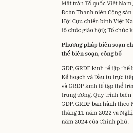
Mặt trận Tổ quốc Việt Nam
Đoàn Thanh niên Cộng sản 
Hội Cựu chiến binh Việt Na
tổ chức giáo hội); Tổ chức k
Phương pháp biên soạn chỉ
thể biên soạn, công bố
GDP, GRDP kinh tế tập thể 
Kế hoạch và Đầu tư trực tiế
và GRDP kinh tế tập thể trê
trung ương. Quy trình biên
GDP, GRDP ban hành theo 
tháng 11 năm 2022 và Nghị
năm 2024 của Chính phủ.