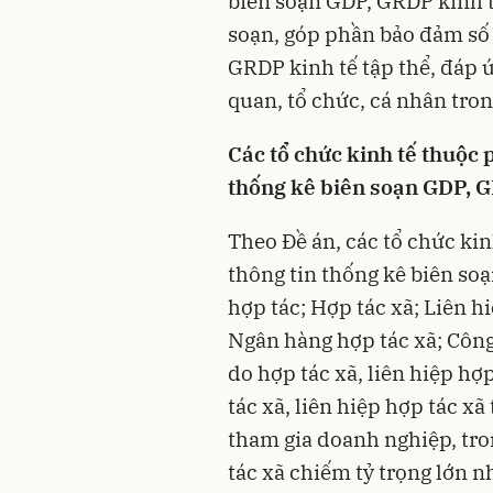
biên soạn GDP, GRDP kinh 
soạn, góp phần bảo đảm số 
GRDP kinh tế tập thể, đáp 
quan, tổ chức, cá nhân tron
Các tổ chức kinh tế thuộc 
thống kê biên soạn GDP, G
Theo Đề án, các tổ chức ki
thông tin thống kê biên so
hợp tác; Hợp tác xã; Liên h
Ngân hàng hợp tác xã; Côn
do hợp tác xã, liên hiệp hợ
tác xã, liên hiệp hợp tác x
tham gia doanh nghiệp, tro
tác xã chiếm tỷ trọng lớn n