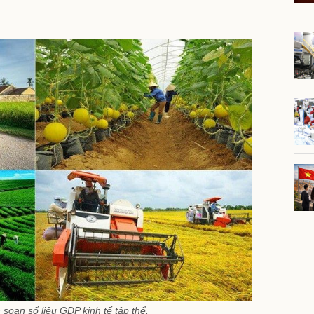
 soạn số liệu GDP kinh tế tập thể.