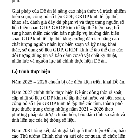
phủ.
Giải pháp của Đề án là nâng cao nhận thức và trách nhiệm
biên soạn, công bố số liệu GDP, GRDP kinh tế tập thể;
khảo sát, đánh giá đầy đủ phạm vi và thực trạng nguồn số
liệu biên soạn GDP, GRDP kinh tế tập thể hiện nay; bổ
sung hoàn thiện các văn bản nghiệp vụ hướng dẫn biên
soạn GDP kinh tế tập thể; tăng cường đào tạo nâng cao
chất lượng nguồn nhân lực biên soạn và kỹ năng khai
thác, sử dụng số liệu GDP, GRDP kinh tế tập thể cho các
đối tượng dùng tin và bảo đảm cơ sở vật chất kỹ thuật,
nhân lực và nguồn lực tài chính thực hiện Đề án.
Lộ trình thực hiện
Năm 2025 – 2026 chuẩn bị các điều kiện triển khai Đề án.
Năm 2027 chính thức thực hiện Đề án; đồng thời rà soát,
cập nhật số liệu GDP kinh tế tập thể cả nước và biên soạn,
công bố số liệu GRDP kinh tế tập thể các tỉnh, thành phố
trực thuộc trung ương những năm 2021 – 2026 theo
phương pháp đã được chuẩn hóa, bảo đảm tính so sánh và
tính liên tục của hệ thống số liệu.
Năm 2031 tổng kết, đánh giá kết quả thực hiện Đề án, báo
cáo Thủ tướng Chính phủ và gửi các cơ quan, tổ chức liên