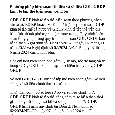
Phương pháp biên soạn chỉ tiêu và số liệu GDP, GRDP
kinh tế tập thể biên soạn, công bố
GDP, GRDP kinh tế tập thể biên soạn theo phương pháp
sản xuất. Bộ Kế hoạch và Đầu tư trực tiếp biên soạn GDP
kinh tế tập thể cả nước và GRDP kinh tế tập thể trên địa
bàn tỉnh, thành phố trực thuộc trung ương. Quy trình biên
soạn lồng ghép trong quy trình biên soạn GDP, GRDP ban
hành theo Nghị định số 94/2022/NĐ-CP ngày 07 tháng 11
năm 2022 và Nghị định số 62/2024/NĐ-CP ngày 07 tháng
6 năm 2024 của Chính phủ.
Các chỉ tiêu biên soạn bao gồm: Quy mô, tốc độ tăng và tỷ
trọng GDP, GRDP kinh tế tập thể chiếm trong tổng GDP,
GRDP.
Số liệu GDP, GRDP kinh tế tập thể biên soạn gồm: Số liệu
sơ bộ và số liệu chính thức cả năm.
Thời gian công bố số liệu sơ bộ và số liệu chính thức
GDP, GRDP kinh tế tập thể hằng năm thực hiện theo thời
gian công bố số liệu sơ bộ và số liệu chính thức GDP,
GRDP hằng năm quy định tại Điều 2, Nghị định số
62/2024/NĐ-CP ngày 07 tháng 6 năm 2024 của Chính