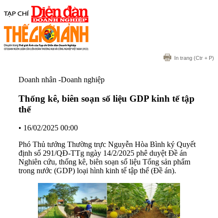
In trang
(Ctr + P)
Doanh nhân -Doanh nghiệp
Thống kê, biên soạn số liệu GDP kinh tế tập
thể
•
16/02/2025 00:00
Phó Thủ tướng Thường trực Nguyễn Hòa Bình ký Quyết
định số 291/QĐ-TTg ngày 14/2/2025 phê duyệt Đề án
Nghiên cứu, thống kê, biên soạn số liệu Tổng sản phẩm
trong nước (GDP) loại hình kinh tế tập thể (Đề án).