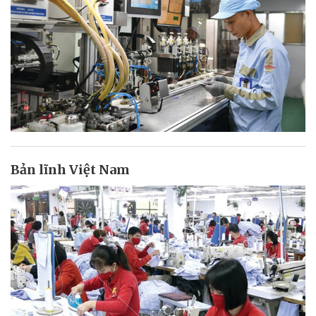
Bản lĩnh Việt Nam