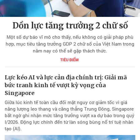
Dồn lực tăng trưởng 2 chữ số
Một số dự báo vĩ mô cho thấy, nếu không có giải pháp phù
hợp, mục tiêu tăng trưởng GDP 2 chữ số của Việt Nam trong
năm nay có thể sẽ gặp thách thức.
TIÊU ĐIỂM
Lực kéo AI và lực cản địa chính trị: Giải mã
bức tranh kinh tế vượt kỳ vọng của
Singapore
Giữa lúc kinh tế toàn cầu đối mặt nguy cơ giảm tốc vì giá
năng lượng leo thang và căng thẳng Trung Đông, Singapore
bất ngờ ghi nhận mức tăng trưởng vượt xa dự báo trong quý
I/2026. Động lực chính đến từ làn sóng bùng nổ trí tuệ nhân
tạo (AI).