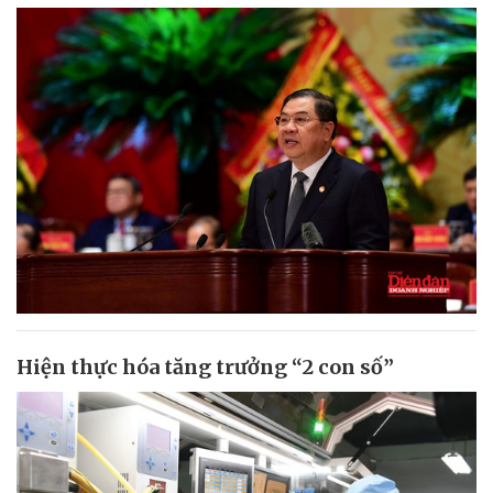
Hiện thực hóa tăng trưởng “2 con số”