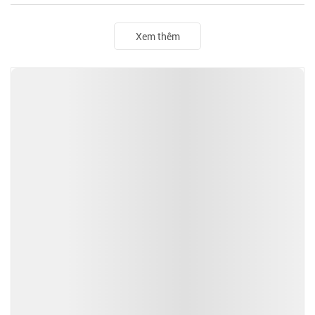
Xem thêm
TIN ĐỌC NHIỀU