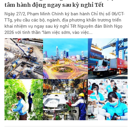
tâm hành động ngay sau kỳ nghỉ Tết
Ngày 27/2, Phạm Minh Chính ký ban hành Chỉ thị số 06/CT-
TTg, yêu cầu các bộ, ngành, địa phương khẩn trương triển
khai nhiệm vụ ngay sau kỳ nghỉ Tết Nguyên đán Bính Ngọ
2026 với tinh thần “làm việc sớm, vào việc...