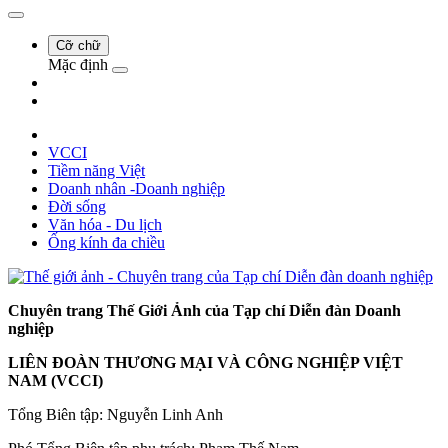
Cỡ chữ
Mặc định
VCCI
Tiềm năng Việt
Doanh nhân -Doanh nghiệp
Đời sống
Văn hóa - Du lịch
Ống kính đa chiều
Chuyên trang Thế Giới Ảnh của Tạp chí Diễn đàn Doanh
nghiệp
LIÊN ĐOÀN THƯƠNG MẠI VÀ CÔNG NGHIỆP VIỆT
NAM (VCCI)
Tổng Biên tập: Nguyễn Linh Anh