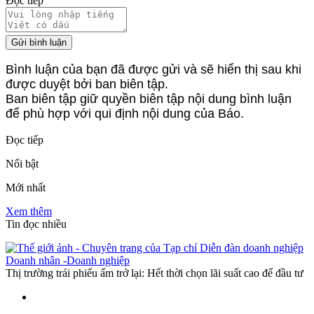
Đọc tiếp
Gửi bình luận
Bình luận của bạn đã được gửi và sẽ hiển thị sau khi
được duyệt bởi ban biên tập.
Ban biên tập giữ quyền biên tập nội dung bình luận
để phù hợp với qui định nội dung của Báo.
Đọc tiếp
Nổi bật
Mới nhất
Xem thêm
Tin đọc nhiều
Doanh nhân -Doanh nghiệp
Thị trường trái phiếu ấm trở lại: Hết thời chọn lãi suất cao để đầu tư