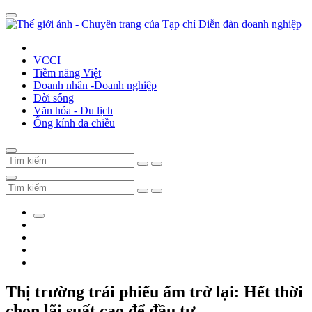
VCCI
Tiềm năng Việt
Doanh nhân -Doanh nghiệp
Đời sống
Văn hóa - Du lịch
Ống kính đa chiều
Thị trường trái phiếu ấm trở lại: Hết thời
chọn lãi suất cao để đầu tư