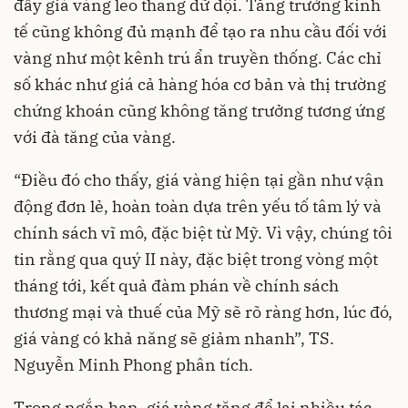
đẩy giá vàng leo thang dữ dội. Tăng trưởng kinh
tế cũng không đủ mạnh để tạo ra nhu cầu đối với
vàng như một kênh trú ẩn truyền thống. Các chỉ
số khác như giá cả hàng hóa cơ bản và thị trường
chứng khoán cũng không tăng trưởng tương ứng
với đà tăng của vàng.
“Điều đó cho thấy, giá vàng hiện tại gần như vận
động đơn lẻ, hoàn toàn dựa trên yếu tố tâm lý và
chính sách vĩ mô, đặc biệt từ Mỹ. Vì vậy, chúng tôi
tin rằng qua quý II này, đặc biệt trong vòng một
tháng tới, kết quả đàm phán về chính sách
thương mại và thuế của Mỹ sẽ rõ ràng hơn, lúc đó,
giá vàng có khả năng sẽ giảm nhanh”, TS.
Nguyễn Minh Phong phân tích.
Trong ngắn hạn, giá vàng tăng để lại nhiều tác