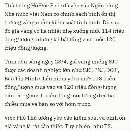
Thủ tướng Hồ Đức Phớc đã yêu cầu Ngân hàng
Nhà nước Việt Nam có chính sách bình ổn thị
trường vàng nhằm kiểm soát tình hình. Dù sau
đó giá vàng có hạ nhiệt nhẹ xuống mức 114 triệu
đồng/lượng, nhưng lại bật tăng vượt mốc 120
triệu đồng/lượng.
Tính đến sáng ngày 28/4, giá vàng miếng SJC
được các doanh nghiệp lớn như SJC, PNJ, DOJI,
Bảo Tín Minh Châu niêm yết ở mức 118 triệu
đồng/lượng mua vào và 120 triệu đồng/lượng
bán ra – giảm 1 triệu đồng mỗi lượng ở cả hai
chiều mua và bán so với hôm trước.
Việc Phó Thủ tướng yêu cầu kiểm soát và bình ổn
giá vàng là rất cần thiết. Tuy nhiên, như TS.