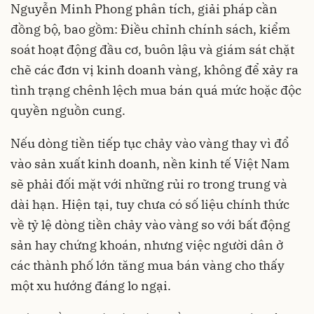
Nguyễn Minh Phong phân tích, giải pháp cần
đồng bộ, bao gồm: Điều chỉnh chính sách, kiểm
soát hoạt động đầu cơ, buôn lậu và giám sát chặt
chẽ các đơn vị kinh doanh vàng, không để xảy ra
tình trạng chênh lệch mua bán quá mức hoặc độc
quyền nguồn cung.
Nếu dòng tiền tiếp tục chảy vào vàng thay vì đổ
vào sản xuất kinh doanh, nền kinh tế Việt Nam
sẽ phải đối mặt với những rủi ro trong trung và
dài hạn. Hiện tại, tuy chưa có số liệu chính thức
về tỷ lệ dòng tiền chảy vào vàng so với bất động
sản hay chứng khoán, nhưng việc người dân ở
các thành phố lớn tăng mua bán vàng cho thấy
một xu hướng đáng lo ngại.