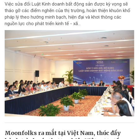
Việc sửa đổi Luật Kinh doanh bất động sản được kỳ vọng sẽ
tháo gỡ các điểm nghẽn của thị trường, hoàn thiện khuôn khổ
pháp lý theo hướng minh bạch, hiện đại và khơi thông các
nguồn lực cho phát triển kinh tế - xã...
Moonfolks ra mắt tại Việt Nam, thúc đẩy