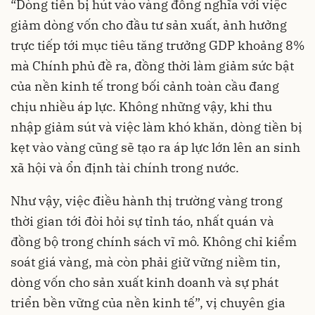
“Dòng tiền bị hút vào vàng đồng nghĩa với việc
giảm dòng vốn cho đầu tư sản xuất, ảnh hưởng
trực tiếp tới mục tiêu tăng trưởng GDP khoảng 8%
mà Chính phủ đề ra, đồng thời làm giảm sức bật
của nền kinh tế trong bối cảnh toàn cầu đang
chịu nhiều áp lực. Không những vậy, khi thu
nhập giảm sút và việc làm khó khăn, dòng tiền bị
kẹt vào vàng cũng sẽ tạo ra áp lực lớn lên an sinh
xã hội và ổn định tài chính trong nước.
Như vậy, việc điều hành thị trường vàng trong
thời gian tới đòi hỏi sự tỉnh táo, nhất quán và
đồng bộ trong chính sách vĩ mô. Không chỉ kiểm
soát giá vàng, mà còn phải giữ vững niềm tin,
dòng vốn cho sản xuất kinh doanh và sự phát
triển bền vững của nền kinh tế”, vị chuyên gia