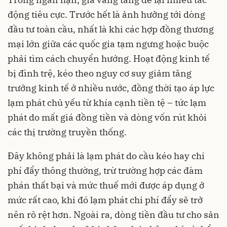
động tiêu cực. Trước hết là ảnh hưởng tới dòng
đầu tư toàn cầu, nhất là khi các hợp đồng thương
mại lớn giữa các quốc gia tạm ngưng hoặc buộc
phải tìm cách chuyển hướng. Hoạt động kinh tế
bị đình trệ, kéo theo nguy cơ suy giảm tăng
trưởng kinh tế ở nhiều nước, đồng thời tạo áp lực
lạm phát chủ yếu từ khía cạnh tiền tệ – tức lạm
phát do mất giá đồng tiền và dòng vốn rút khỏi
các thị trường truyền thống.
Đây không phải là lạm phát do cầu kéo hay chi
phí đẩy thông thường, trừ trường hợp các đàm
phán thất bại và mức thuế mới được áp dụng ở
mức rất cao, khi đó lạm phát chi phí đẩy sẽ trở
nên rõ rệt hơn. Ngoài ra, dòng tiền đầu tư cho sản