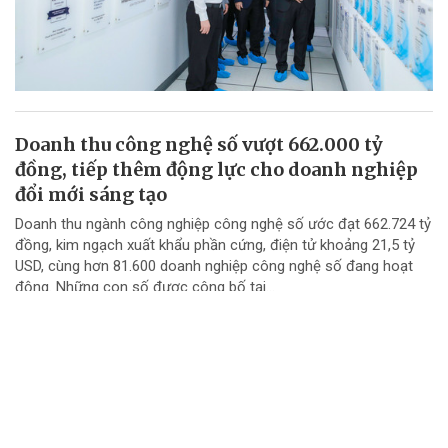
Doanh thu công nghệ số vượt 662.000 tỷ
đồng, tiếp thêm động lực cho doanh nghiệp
đổi mới sáng tạo
Doanh thu ngành công nghiệp công nghệ số ước đạt 662.724 tỷ
đồng, kim ngạch xuất khẩu phần cứng, điện tử khoảng 21,5 tỷ
USD, cùng hơn 81.600 doanh nghiệp công nghệ số đang hoạt
động. Những con số được công bố tại...