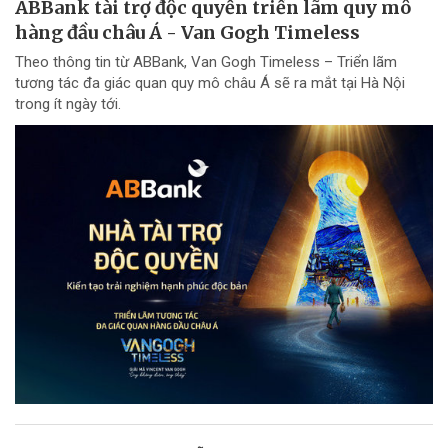
ABBank tài trợ độc quyền triển lãm quy mô
hàng đầu châu Á - Van Gogh Timeless
Theo thông tin từ ABBank, Van Gogh Timeless – Triển lãm
tương tác đa giác quan quy mô châu Á sẽ ra mắt tại Hà Nội
trong ít ngày tới.