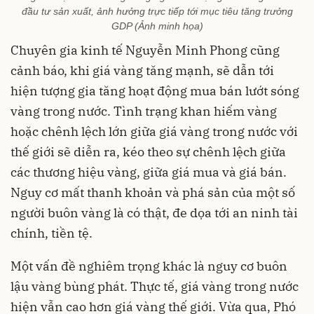
đầu tư sản xuất, ảnh hưởng trực tiếp tới mục tiêu tăng trưởng
GDP (Ảnh minh họa)
Chuyên gia kinh tế Nguyễn Minh Phong cũng
cảnh báo, khi giá vàng tăng mạnh, sẽ dẫn tới
hiện tượng gia tăng hoạt động mua bán lướt sóng
vàng trong nước. Tình trạng khan hiếm vàng
hoặc chênh lệch lớn giữa giá vàng trong nước với
thế giới sẽ diễn ra, kéo theo sự chênh lệch giữa
các thương hiệu vàng, giữa giá mua và giá bán.
Nguy cơ mất thanh khoản và phá sản của một số
người buôn vàng là có thật, đe dọa tới an ninh tài
chính, tiền tệ.
Một vấn đề nghiêm trọng khác là nguy cơ buôn
lậu vàng bùng phát. Thực tế, giá vàng trong nước
hiện vẫn cao hơn giá vàng thế giới. Vừa qua, Phó