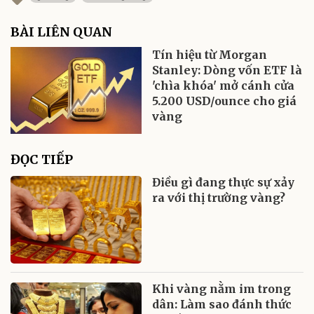
BÀI LIÊN QUAN
Tín hiệu từ Morgan
Stanley: Dòng vốn ETF là
'chìa khóa' mở cánh cửa
5.200 USD/ounce cho giá
vàng
ĐỌC TIẾP
Điều gì đang thực sự xảy
ra với thị trường vàng?
Khi vàng nằm im trong
dân: Làm sao đánh thức