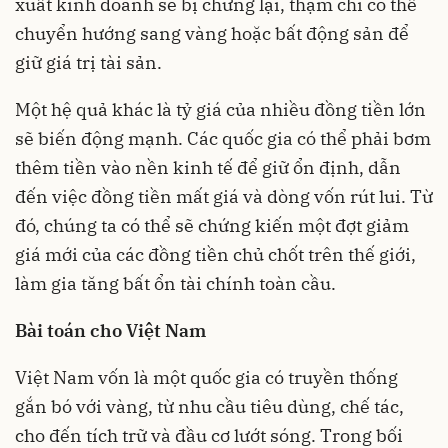
xuất kinh doanh sẽ bị chững lại, thậm chí có thể
chuyển hướng sang vàng hoặc bất động sản để
giữ giá trị tài sản.
Một hệ quả khác là tỷ giá của nhiều đồng tiền lớn
sẽ biến động mạnh. Các quốc gia có thể phải bơm
thêm tiền vào nền kinh tế để giữ ổn định, dẫn
đến việc đồng tiền mất giá và dòng vốn rút lui. Từ
đó, chúng ta có thể sẽ chứng kiến một đợt giảm
giá mới của các đồng tiền chủ chốt trên thế giới,
làm gia tăng bất ổn tài chính toàn cầu.
Bài toán cho Việt Nam
Việt Nam vốn là một quốc gia có truyền thống
gắn bó với vàng, từ nhu cầu tiêu dùng, chế tác,
cho đến tích trữ và đầu cơ lướt sóng. Trong bối