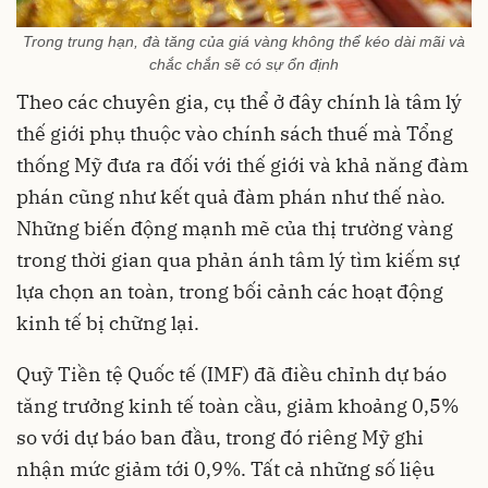
Trong trung hạn, đà tăng của giá vàng không thể kéo dài mãi và
chắc chắn sẽ có sự ổn định
Theo các chuyên gia, cụ thể ở đây chính là tâm lý
thế giới phụ thuộc vào chính sách thuế mà Tổng
thống Mỹ đưa ra đối với thế giới và khả năng đàm
phán cũng như kết quả đàm phán như thế nào.
Những biến động mạnh mẽ của thị trường vàng
trong thời gian qua phản ánh tâm lý tìm kiếm sự
lựa chọn an toàn, trong bối cảnh các hoạt động
kinh tế bị chững lại.
Quỹ Tiền tệ Quốc tế (IMF) đã điều chỉnh dự báo
tăng trưởng kinh tế toàn cầu, giảm khoảng 0,5%
so với dự báo ban đầu, trong đó riêng Mỹ ghi
nhận mức giảm tới 0,9%. Tất cả những số liệu