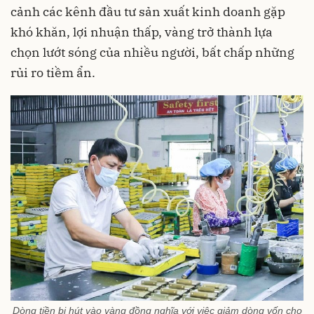
cảnh các kênh đầu tư sản xuất kinh doanh gặp
khó khăn, lợi nhuận thấp, vàng trở thành lựa
chọn lướt sóng của nhiều người, bất chấp những
rủi ro tiềm ẩn.
Dòng tiền bị hút vào vàng đồng nghĩa với việc giảm dòng vốn cho