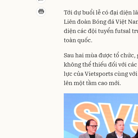
Tới dự buổi lễ có đại diện 
Liên đoàn Bóng đá Việt Na
diện các đội tuyển futsal t
toàn quốc.
Sau hai mùa được tổ chức, 
không thể thiếu đối với các
lực của Vietsports cùng với
lên một tầm cao mới.