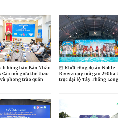
địch bóng bàn Báo Nhân
Khởi công dự án Noble
 Cầu nối giữa thể thao
Rivera quy mô gần 250ha 
 và phong trào quần
trục đại lộ Tây Thăng Lon