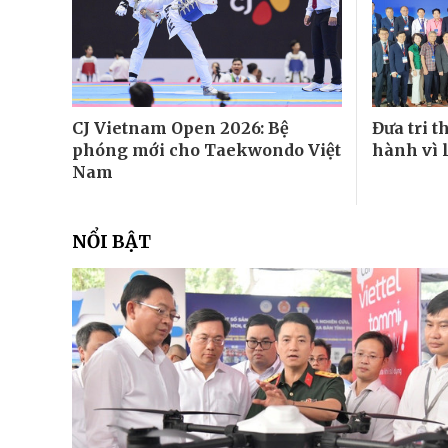
CJ Vietnam Open 2026: Bệ
Đưa tri 
phóng mới cho Taekwondo Việt
hành vì 
Nam
NỔI BẬT