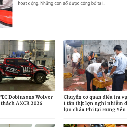
hoạt động. Những con số được công bố tại...
TTC Dobinsons Wolver
Chuyển cơ quan điều tra v
ử thách AXCR 2026
1 tấn thịt lợn nghi nhiễm d
lợn châu Phi tại Hưng Yên