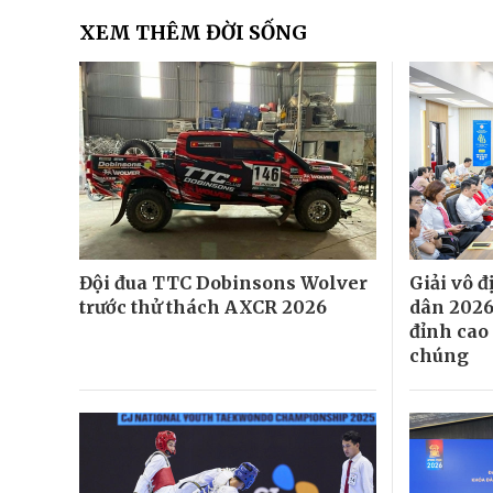
XEM THÊM ĐỜI SỐNG
Đội đua TTC Dobinsons Wolver
Giải vô 
trước thử thách AXCR 2026
dân 2026:
đỉnh cao
chúng