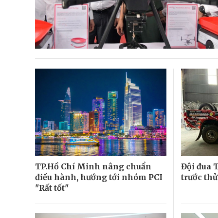
TP.Hồ Chí Minh nâng chuẩn
Đội đua 
điều hành, hướng tới nhóm PCI
trước th
"Rất tốt"