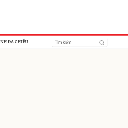
ÍNH ĐA CHIỀU
ửi