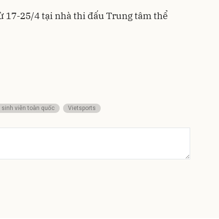
ừ 17-25/4 tại nhà thi đấu Trung tâm thể
l sinh viên toàn quốc
Vietsports