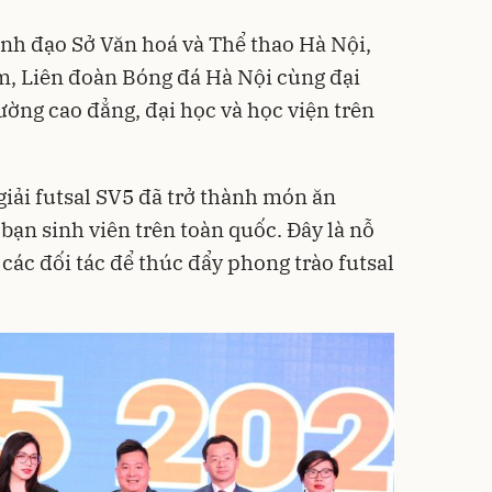
lãnh đạo Sở Văn hoá và Thể thao Hà Nội,
m, Liên đoàn Bóng đá Hà Nội cùng đại
rường cao đẳng, đại học và học viện trên
giải futsal SV5 đã trở thành món ăn
 bạn sinh viên trên toàn quốc. Đây là nỗ
 các đối tác để thúc đẩy phong trào futsal