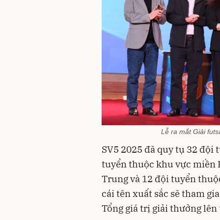
Lễ ra mắt Giải fut
SV5 2025 đã quy tụ 32 đội 
tuyển thuộc khu vực miền 
Trung và 12 đội tuyển thu
cái tên xuất sắc sẽ tham gia
Tổng giá trị giải thưởng lên