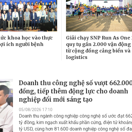
thức khoa học vào thực
Giải chạy SNP Run As One
lợi ích người bệnh
quy tụ gần 2.000 vận động
từ cộng đồng cảng biển và
logistics
Doanh thu công nghệ số vượt 662.000
đồng, tiếp thêm động lực cho doanh
nghiệp đổi mới sáng tạo
05/08/2026 17:10
Doanh thu ngành công nghiệp công nghệ số ước đạt 66
tỷ đồng, kim ngạch xuất khẩu phần cứng, điện tử khoản
tỷ USD, cùng hơn 81.600 doanh nghiệp công nghệ số đ