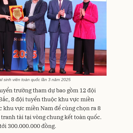
sal sinh viên toàn quốc lần 3 năm 2025
tuyển trường tham dự bao gồm 12 đội
Bắc, 8 đội tuyển thuộc khu vực miền
ộc khu vực miền Nam để cùng chọn ra 8
 tranh tài tại vòng chung kết toàn quốc.
 tới 300.000.000 đồng.