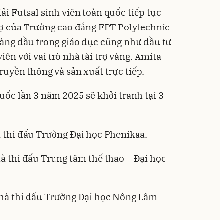
iải Futsal sinh viên toàn quốc tiếp tục
rợ của Trường cao đẳng FPT Polytechnic
àng đầu trong giáo dục cũng như đầu tư
viên với vai trò nhà tài trợ vàng. Amita
truyền thông và sản xuất trực tiếp.
quốc lần 3 năm 2025 sẽ khởi tranh tại 3
à thi đấu Trường Đại học Phenikaa.
à thi đấu Trung tâm thể thao – Đại học
nhà thi đấu Trường Đại học Nông Lâm