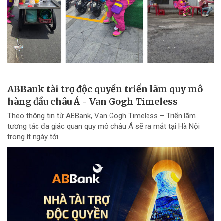
ABBank tài trợ độc quyền triển lãm quy mô
hàng đầu châu Á - Van Gogh Timeless
Theo thông tin từ ABBank, Van Gogh Timeless – Triển lãm
tương tác đa giác quan quy mô châu Á sẽ ra mắt tại Hà Nội
trong ít ngày tới.