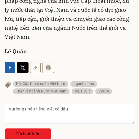
pháp công nghệ của lĩnh vực Cấp thoát nước, xử
lý nước thải tại Việt Nam và quốc tế có dịp giao
lưu, tiếp cận, giới thiệu và chuyển giao các công
nghệ tiên tiến của ngành Nước trên thế giới và
Việt Nam.
Lê Quân
Hội Cấp thoát nước Việt Nam
ngành nước
Tuần lễ ngành Nước Việt Nam
VIETFAIR
VWSA
Gửi bình luận