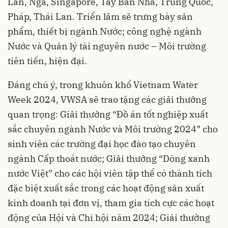
Lan, Nga, Singapore, Tây Ban Nha, Trung Quốc,
Pháp, Thái Lan. Triển lãm sẽ trưng bày sản
phẩm, thiết bị ngành Nước; công nghệ ngành
Nước và Quản lý tài nguyên nước – Môi trường
tiên tiến, hiện đại.
Đáng chú ý, trong khuôn khổ Vietnam Water
Week 2024, VWSA sẽ trao tặng các giải thưởng
quan trọng: Giải thưởng “Đồ án tốt nghiệp xuất
sắc chuyên ngành Nước và Môi trường 2024” cho
sinh viên các trường đại học đào tạo chuyên
ngành Cấp thoát nước; Giải thưởng “Dòng xanh
nước Việt” cho các hội viên tập thể có thành tích
đặc biệt xuất sắc trong các hoạt động sản xuất
kinh doanh tại đơn vị, tham gia tích cực các hoạt
động của Hội và Chi hội năm 2024; Giải thưởng