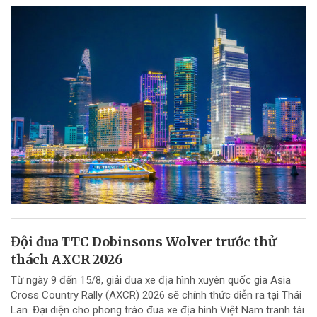
Đội đua TTC Dobinsons Wolver trước thử
thách AXCR 2026
Từ ngày 9 đến 15/8, giải đua xe địa hình xuyên quốc gia Asia
Cross Country Rally (AXCR) 2026 sẽ chính thức diễn ra tại Thái
Lan. Đại diện cho phong trào đua xe địa hình Việt Nam tranh tài