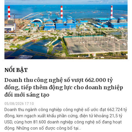
NỔI BẬT
Doanh thu công nghệ số vượt 662.000 tỷ
đồng, tiếp thêm động lực cho doanh nghiệp
đổi mới sáng tạo
05/08/2026 17:10
Doanh thu ngành công nghiệp công nghệ số ước đạt 662.724 tỷ
đồng, kim ngạch xuất khẩu phần cứng, điện tử khoảng 21,5 tỷ
USD, cùng hơn 81.600 doanh nghiệp công nghệ số đang hoạt
động. Những con số được công bố tại...