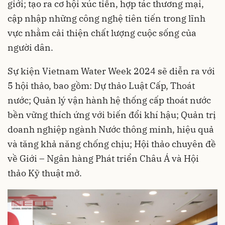
giới; tạo ra cơ hội xúc tiến, hợp tác thương mại,
cập nhập những công nghệ tiên tiến trong lĩnh
vực nhằm cải thiện chất lượng cuộc sống của
người dân.
Sự kiện Vietnam Water Week 2024 sẽ diễn ra với
5 hội thảo, bao gồm: Dự thảo Luật Cấp, Thoát
nước; Quản lý vận hành hệ thống cấp thoát nước
bền vững thích ứng với biến đổi khí hậu; Quản trị
doanh nghiệp ngành Nước thông minh, hiệu quả
và tăng khả năng chống chịu; Hội thảo chuyên đề
về Giới – Ngân hàng Phát triển Châu Á và Hội
thảo Kỹ thuật mở.