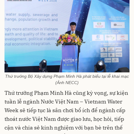
Thứ trưởng Bộ Xây dựng Phạm Minh Hà phát biểu tại lễ khai mạc
(Ảnh NECC)
Thứ trưởng Phạm Minh Hà cũng kỳ vọng, sự kiện
tuần lễ ngành Nước Việt Nam – Vietnam Water
Week sẽ tiếp tục là sân chơi bổ ích để ngành cấp
thoát nước Việt Nam được giao lưu, học hỏi, tiếp
cận và chia sẻ kinh nghiệm với bạn bè trên thế