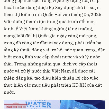
đóng góp tích cực trong việc xây dựng Luật cấp
thoát nước đang được Bộ Xây dựng chủ trì soạn
thảo, dự kiến trình Quốc Hội vào tháng 05/2025.
Với những thành tựu trong quá trình đổi mới,
kinh tế Việt Nam không ngừng tăng trưởng,
mạng lưới đô thị Quốc gia ngày càng mở rộng,
trong đó công tác đầu tư xây dựng, phát triển hạ
tầng ký thuật đóng vai trò hết sức quan trọng, đặc
biệt trong lĩnh vực cấp thoát nước và xử lý nước
thải. Trong những năm qua, dịch vụ cấp thoát
nước và xử lý nước thải Việt Nam đã được cải
thiện đáng kể, tạo điều kiện thuận lợi cho việc
thực hiện các mục tiêu phát triển KT-XH của đất
nước.