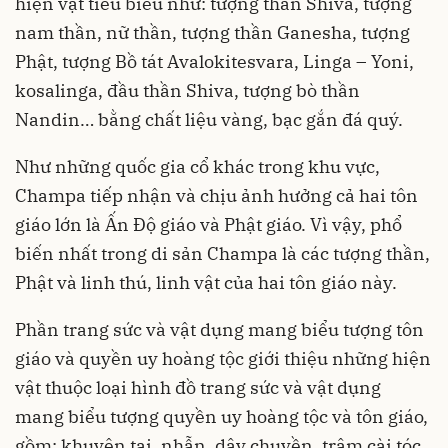
hiện vật tiêu biểu như: tượng thần Shiva, tượng
nam thần, nữ thần, tượng thần Ganesha, tượng
Phật, tượng Bồ tát Avalokitesvara, Linga – Yoni,
kosalinga, đầu thần Shiva, tượng bò thần
Nandin… bằng chất liệu vàng, bạc gắn đá quý.
Như những quốc gia cổ khác trong khu vực,
Champa tiếp nhận và chịu ảnh hưởng cả hai tôn
giáo lớn là Ấn Độ giáo và Phật giáo. Vì vậy, phổ
biến nhất trong di sản Champa là các tượng thần,
Phật và linh thú, linh vật của hai tôn giáo này.
Phần trang sức và vật dụng mang biểu tượng tôn
giáo và quyền uy hoàng tộc giới thiệu những hiện
vật thuộc loại hình đồ trang sức và vật dụng
mang biểu tượng quyền uy hoàng tộc và tôn giáo,
gồm: khuyên tai, nhẫn, dây chuyền, trâm cài tóc,