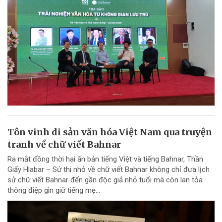
Tôn vinh di sản văn hóa Việt Nam qua truyện
tranh về chữ viết Bahnar
Ra mắt đồng thời hai ấn bản tiếng Việt và tiếng Bahnar, Thần
Giấy Hlabar – Sử thi nhỏ về chữ viết Bahnar không chỉ đưa lịch
sử chữ viết Bahnar đến gần độc giả nhỏ tuổi mà còn lan tỏa
thông điệp gìn giữ tiếng mẹ...