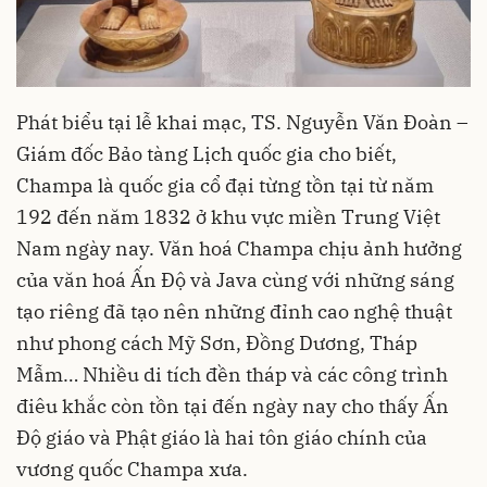
Phát biểu tại lễ khai mạc, TS. Nguyễn Văn Đoàn –
Giám đốc Bảo tàng Lịch quốc gia cho biết,
Champa là quốc gia cổ đại từng tồn tại từ năm
192 đến năm 1832 ở khu vực miền Trung Việt
Nam ngày nay. Văn hoá Champa chịu ảnh hưởng
của văn hoá Ấn Độ và Java cùng với những sáng
tạo riêng đã tạo nên những đỉnh cao nghệ thuật
như phong cách Mỹ Sơn, Đồng Dương, Tháp
Mẫm… Nhiều di tích đền tháp và các công trình
điêu khắc còn tồn tại đến ngày nay cho thấy Ấn
Độ giáo và Phật giáo là hai tôn giáo chính của
vương quốc Champa xưa.