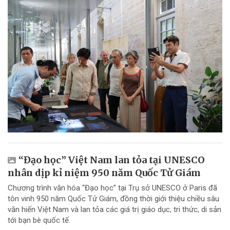
“Đạo học” Việt Nam lan tỏa tại UNESCO
nhân dịp kỉ niệm 950 năm Quốc Tử Giám
Chương trình văn hóa “Đạo học” tại Trụ sở UNESCO ở Paris đã
tôn vinh 950 năm Quốc Tử Giám, đồng thời giới thiệu chiều sâu
văn hiến Việt Nam và lan tỏa các giá trị giáo dục, tri thức, di sản
tới bạn bè quốc tế.