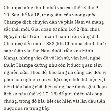
Champa hưng thịnh nhất vào các thế kỷ thứ 9 –
10. Sau thế kỷ 15, trung tâm của vương quốc
Champa dịch chuyển dần về phía Nam và mang
sắc thái mới. Giai đoạn từ năm 1692 (khi chúa
Nguyễn đặt Trấn Thuận Thành trên vùng đất
Champa) đến năm 1832 (khi Champa chính thức
sáp nhập vào Đại Nam dưới triều vua Minh
Mạng), những vấn đề về lịch sử, văn hoá, nghệ
thuật Champa dường như còn ít được quan tâm
nghiên cứu. Theo đó, Bảo tàng đã cùng các đơn vị
phối hợp nghiên cứu và lựa chọn hơn 60 hiện vật
tiêu biểu bằng chất liệu vàng, bạc thuộc giai đoạn
lịch sử này (thế kỷ 17 -18) để giới thiệu tới công
chúng, trong đó hầu hết các hiện vật lần đầu tiên
được đưa ra trưng bày.