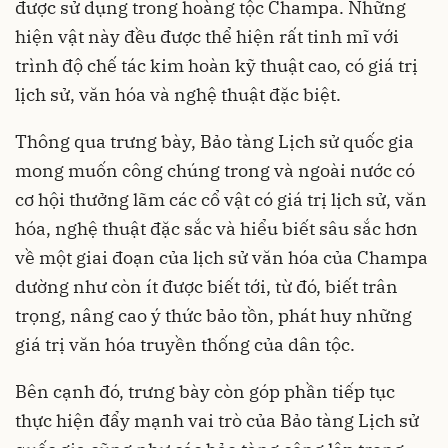
được sử dụng trong hoàng tộc Champa. Những
hiện vật này đều được thể hiện rất tinh mĩ với
trình độ chế tác kim hoàn kỹ thuật cao, có giá trị
lịch sử, văn hóa và nghệ thuật đặc biệt.
Thông qua trưng bày, Bảo tàng Lịch sử quốc gia
mong muốn công chúng trong và ngoài nước có
cơ hội thưởng lãm các cổ vật có giá trị lịch sử, văn
hóa, nghệ thuật đặc sắc và hiểu biết sâu sắc hơn
về một giai đoạn của lịch sử văn hóa của Champa
dường như còn ít được biết tới, từ đó, biết trân
trọng, nâng cao ý thức bảo tồn, phát huy những
giá trị văn hóa truyền thống của dân tộc.
Bên cạnh đó, trưng bày còn góp phần tiếp tục
thực hiện đẩy mạnh vai trò của Bảo tàng Lịch sử