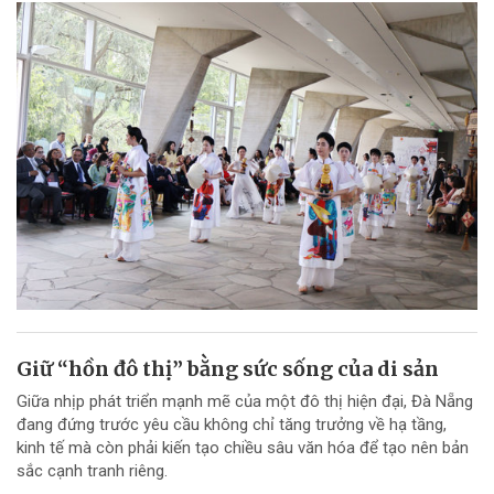
Giữ “hồn đô thị” bằng sức sống của di sản
Giữa nhịp phát triển mạnh mẽ của một đô thị hiện đại, Đà Nẵng
đang đứng trước yêu cầu không chỉ tăng trưởng về hạ tầng,
kinh tế mà còn phải kiến tạo chiều sâu văn hóa để tạo nên bản
sắc cạnh tranh riêng.