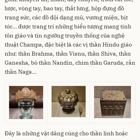
lược, vòng tay, bao tay, thắt lưng, hộp đựng đồ
trang sức, các đồ đội dạng mũ, vương miện, bịt
tóc… được trang trí những biểu tượng mang tính
tôn giáo và tín ngưỡng truyền thống của nghệ
thuật Champa, đặc biệt là các vị thần Hindu giáo
như: thần Brahma, thần Visnu, thần Shiva, thần
Ganesha, bò thần Nandin, chim thần Garuda, rắn
thần Naga…
Đây là những vật dâng cúng cho thần linh hoặc