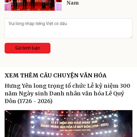
Nam
Gửi bình luận
XEM THÊM CÂU CHUYỆN VĂN HÓA
Hưng Yên long trọng tổ chức Lễ kỷ niệm 300
năm Ngày sinh Danh nhân văn hóa Lê Quý
Đôn (1726 - 2026)