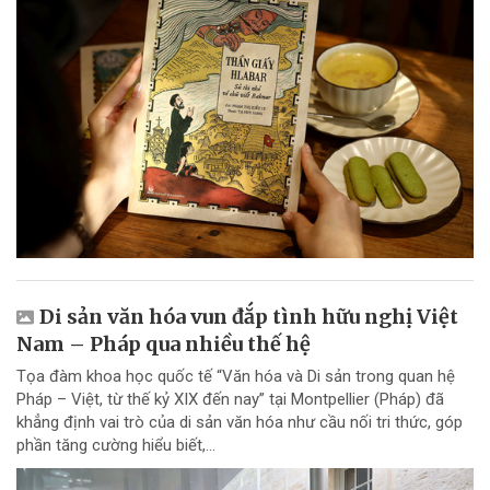
Di sản văn hóa vun đắp tình hữu nghị Việt
Nam – Pháp qua nhiều thế hệ
Tọa đàm khoa học quốc tế “Văn hóa và Di sản trong quan hệ
Pháp – Việt, từ thế kỷ XIX đến nay” tại Montpellier (Pháp) đã
khẳng định vai trò của di sản văn hóa như cầu nối tri thức, góp
phần tăng cường hiểu biết,...