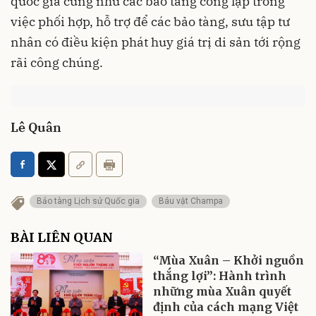
quốc gia cũng như các bảo tàng công lập trong
việc phối hợp, hỗ trợ để các bảo tàng, sưu tập tư
nhân có điều kiện phát huy giá trị di sản tới rộng
rãi công chúng.
Lê Quân
Bảo tàng Lịch sử Quốc gia
Báu vật Champa
BÀI LIÊN QUAN
“Mùa Xuân – Khởi nguồn
thắng lợi”: Hành trình
những mùa Xuân quyết
định của cách mạng Việt