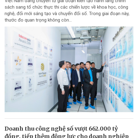
Việt Nam đang chuyển từ giai đoạn kiến tạo hành lang chính
sách sang tổ chức thực thi các chiến lược về khoa học, công
nghệ, đổi mới sáng tạo và chuyển đổi số. Trong giai đoạn này,
thước đo quan trọng không còn...
Doanh thu công nghệ số vượt 662.000 tỷ
đồng, tiếp thêm động lực cho doanh nghiệp