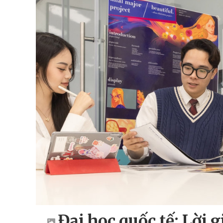
Đại học quốc tế: Lời g