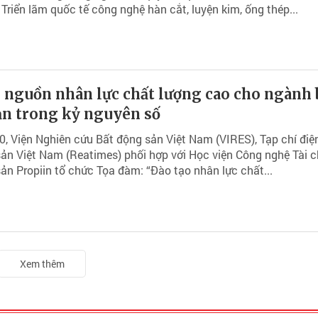
Triển lãm quốc tế công nghệ hàn cắt, luyện kim, ống thép...
 nguồn nhân lực chất lượng cao cho ngành 
ản trong kỷ nguyên số
, Viện Nghiên cứu Bất động sản Việt Nam (VIRES), Tạp chí điệ
ản Việt Nam (Reatimes) phối hợp với Học viện Công nghệ Tài c
ản Propiin tổ chức Tọa đàm: “Đào tạo nhân lực chất...
Xem thêm