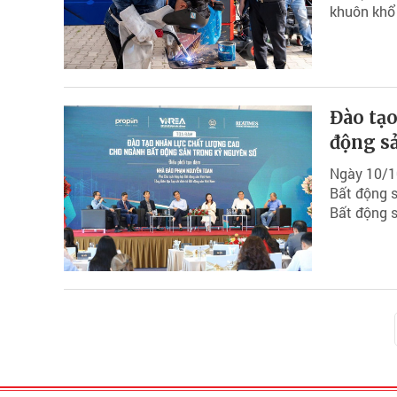
khuôn khổ 
Đào tạo
động s
Ngày 10/10
Bất động s
Bất động s