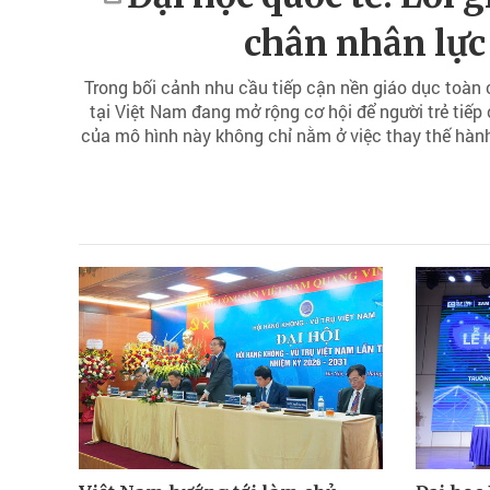
chân nhân lực
Trong bối cảnh nhu cầu tiếp cận nền giáo dục toàn 
tại Việt Nam đang mở rộng cơ hội để người trẻ tiếp c
của mô hình này không chỉ nằm ở việc thay thế hành 
và kết nối nguồn nhân lực chất lượng cao 