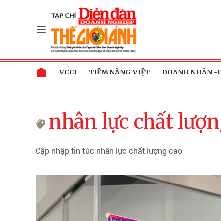
VCCI
TIỀM NĂNG VIỆT
DOANH NHÂN -
nhân lực chất lượn
Cập nhập tin tức nhân lực chất lượng cao