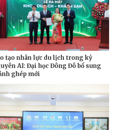
o tạo nhân lực du lịch trong kỷ
uyên AI: Đại học Đông Đô bổ sung
nh ghép mới