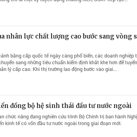
a nhân lực chất lượng cao bước sang vòng 
i
cảnh bằng cấp quốc tế ngày càng phổ biến, các doanh nghiệp 
chuyển sang những tiêu chuẩn kiểm định khắt khe hơn để tuyể
ản lý cấp cao. Khi thị trường lao động bước vào giai...
iển đồng bộ hệ sinh thái đầu tư nước ngoài
n chức năng đang nghiên cứu trình Bộ Chính trị ban hành Ngh
iển kinh tế có vốn đầu tư nước ngoài trong giai đoạn mới.