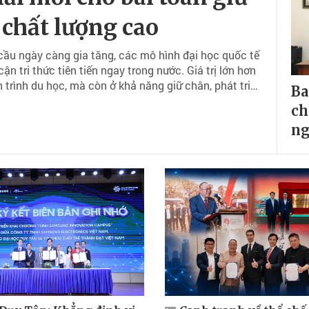
 chất lượng cao
cầu ngày càng gia tăng, các mô hình đại học quốc tế
ận tri thức tiên tiến ngay trong nước. Giá trị lớn hơn
trình du học, mà còn ở khả năng giữ chân, phát triển
Ba
với quá trình phát triển kinh tế - xã hội.
ch
ng