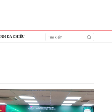
ÍNH ĐA CHIỀU