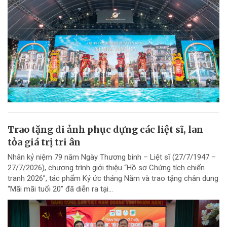
Trao tặng di ảnh phục dựng các liệt sĩ, lan
tỏa giá trị tri ân
Nhân kỷ niệm 79 năm Ngày Thương binh – Liệt sĩ (27/7/1947 –
27/7/2026), chương trình giới thiệu “Hồ sơ Chứng tích chiến
tranh 2026”, tác phẩm Ký ức tháng Năm và trao tặng chân dung
“Mãi mãi tuổi 20” đã diễn ra tại...