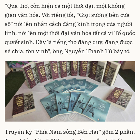
“Qua thơ, còn hiện cả một thời đại, một không
gian văn hóa. Với riêng tôi, “Giọt sương bên cửa
sổ” nói lên nhân cách đáng kính trọng của người
lính, nói lên một thời đại văn hóa tất cả vì Tổ quốc
quyết sinh. Đây là tiếng thơ đáng quý, đáng được
sẻ chia, tôn vinh”, ông Nguyễn Thanh Tú bày tỏ.
Truyện ký “Phía Nam sông Bến Hải” gồm 2 phần.