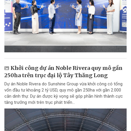
Khởi công dự án Noble Rivera quy mô gần
250ha trên trục đại lộ Tây Thăng Long
Dự án Noble Rivera do Sunshine Group vừa khởi công có tổng
vốn đầu tư khoảng 2 tỷ USD, quy mô gần 250ha với gần 2.000
căn dinh thự. Dự án được kỳ vọng sẽ góp phần hình thành cực
tăng trưởng mới trên trục phát triển...