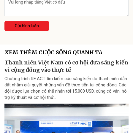
Gửi bình luận
XEM THÊM CUỘC SỐNG QUANH TA
Thanh niên Việt Nam có cơ hội đưa sáng kiến
vì cộng đồng vào thực tế
Chương trình RE:ACT tìm kiếm các sáng kiến do thanh niên dẫn
dắt nhằm giải quyết những vấn đề thực tiễn tại cộng đồng. Các
đội được lựa chọn có thể nhận tới 15.000 USD, cùng cố vấn, hỗ
trợ kỹ thuật và cơ hội thử...