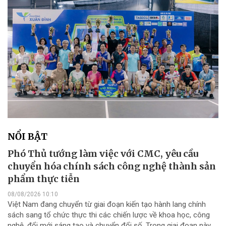
NỔI BẬT
Phó Thủ tướng làm việc với CMC, yêu cầu
chuyển hóa chính sách công nghệ thành sản
phẩm thực tiễn
08/08/2026 10:10
Việt Nam đang chuyển từ giai đoạn kiến tạo hành lang chính
sách sang tổ chức thực thi các chiến lược về khoa học, công
nghệ, đổi mới sáng tạo và chuyển đổi số. Trong giai đoạn này,