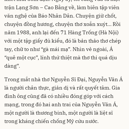
trận Lạng Sơn – Cao Bằng về, làm biên tập viên
văn nghệ của Báo Nhân Dân. Chuyện giữ chốt,
chuyện đồng hương, chuyện thơ xoắn xuýt… Rồi
năm 1988, anh lại đến 71 Hàng Trống (Hà Nội)
với một tập giấy đủ kiểu, đó là bản thảo thơ chép
tay, chữ to như “gà mái mạ”. Nhìn vẻ ngoài, Á
“quê một cục”, lính thứ thiệt mà thơ thi quá dịu
dàng”.
Trong mắt nhà thơ Nguyễn Sĩ Đại, Nguyễn Văn Á
là người chân thực, giản dị và rất quyết tâm. Gia
đình ông cũng đã có nhiều đóng góp với cách
mạng, trong đó hai anh trai của Nguyễn Văn Á,
một người là thương binh, một người là liệt sĩ
trong kháng chiến chống Mỹ cứu nước.