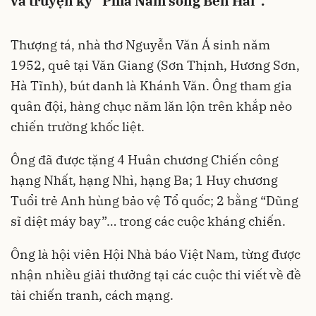
và truyện ký “Phía Nam sông Bến Hải”.
Thượng tá, nhà thơ Nguyễn Văn Á sinh năm
1952, quê tại Văn Giang (Sơn Thịnh, Hương Sơn,
Hà Tĩnh), bút danh là Khánh Văn. Ông tham gia
quân đội, hàng chục năm lăn lộn trên khắp nẻo
chiến trường khốc liệt.
Ông đã được tặng 4 Huân chương Chiến công
hạng Nhất, hạng Nhì, hạng Ba; 1 Huy chương
Tuổi trẻ Anh hùng bảo vệ Tổ quốc; 2 bằng “Dũng
sĩ diệt máy bay”… trong các cuộc kháng chiến.
Ông là hội viên Hội Nhà báo Việt Nam, từng được
nhận nhiều giải thưởng tại các cuộc thi viết về đề
tài chiến tranh, cách mạng.