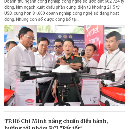
Doanh thu ngành công nghiệp công nghệ số ước đạt 662.724 tỷ
đồng, kim ngạch xuất khẩu phần cứng, điện tử khoảng 21,5 tỷ
USD, cùng hơn 81.600 doanh nghiệp công nghệ số đang hoạt
động. Những con số được công bố tại...
TP.Hồ Chí Minh nâng chuẩn điều hành,
hướng tới nhóm PCI "Rất tốt"