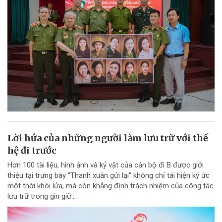
Lời hứa của những người làm lưu trữ với thế
hệ đi trước
Hơn 100 tài liệu, hình ảnh và kỷ vật của cán bộ đi B được giới
thiệu tại trưng bày "Thanh xuân gửi lại" không chỉ tái hiện ký ức
một thời khói lửa, mà còn khẳng định trách nhiệm của công tác
lưu trữ trong gìn giữ...