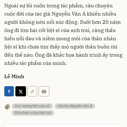
Ngoài sự lôi cuốn trong tác phẩm, câu chuyện
cuộc đời của tác giả Nguyễn Văn Á khiến nhiều
người không nén nổi xúc động. Suốt hơn 20 năm
ông đi tìm hài cốt liệt sĩ của anh trai, càng thấu
hiểu nỗi đau và niềm mong mỏi của thân nhân
liệt sĩ khi chưa tìm thấy mộ người thân buồn tủi
đến thế nào. Ông đã khắc họa hành trình ấy trong
nhiều tác phẩm của mình.
Lê Minh
Giọt sương bên cửa sổ
nhà thơ Nguyễn Văn Á
Phía Nam sông Bến Hải