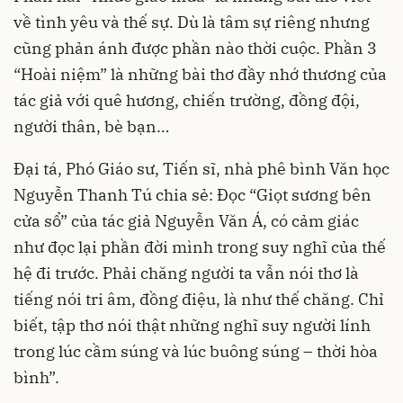
về tình yêu và thế sự. Dù là tâm sự riêng nhưng
cũng phản ánh được phần nào thời cuộc. Phần 3
“Hoài niệm” là những bài thơ đầy nhớ thương của
tác giả với quê hương, chiến trường, đồng đội,
người thân, bè bạn…
Đại tá, Phó Giáo sư, Tiến sĩ, nhà phê bình Văn học
Nguyễn Thanh Tú chia sẻ: Đọc “Giọt sương bên
cửa sổ” của tác giả Nguyễn Văn Á, có cảm giác
như đọc lại phần đời mình trong suy nghĩ của thế
hệ đi trước. Phải chăng người ta vẫn nói thơ là
tiếng nói tri âm, đồng điệu, là như thế chăng. Chỉ
biết, tập thơ nói thật những nghĩ suy người lính
trong lúc cầm súng và lúc buông súng – thời hòa
bình”.