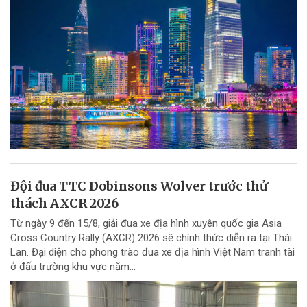
Đội đua TTC Dobinsons Wolver trước thử
thách AXCR 2026
Từ ngày 9 đến 15/8, giải đua xe địa hình xuyên quốc gia Asia
Cross Country Rally (AXCR) 2026 sẽ chính thức diễn ra tại Thái
Lan. Đại diện cho phong trào đua xe địa hình Việt Nam tranh tài
ở đấu trường khu vực năm...