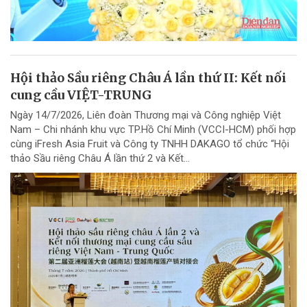
Hội thảo Sầu riêng Châu Á lần thứ II: Kết nối
cung cầu VIỆT-TRUNG
Ngày 14/7/2026, Liên đoàn Thương mại và Công nghiệp Việt
Nam – Chi nhánh khu vực TP.Hồ Chí Minh (VCCI-HCM) phối hợp
cùng iFresh Asia Fruit và Công ty TNHH DAKAGO tổ chức “Hội
thảo Sầu riêng Châu Á lần thứ 2 và Kết...