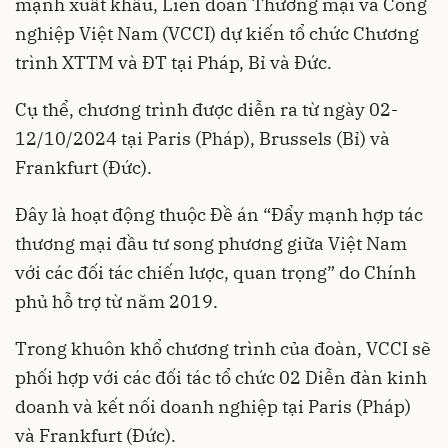
mạnh xuất khẩu, Liên đoàn Thương mại và Công
nghiệp Việt Nam (VCCI) dự kiến tổ chức Chương
trình XTTM và ĐT tại Pháp, Bỉ và Đức.
Cụ thể, chương trình được diễn ra từ ngày 02-
12/10/2024 tại Paris (Pháp), Brussels (Bỉ) và
Frankfurt (Đức).
Đây là hoạt động thuộc Đề án “Đẩy mạnh hợp tác
thương mại đầu tư song phương giữa Việt Nam
với các đối tác chiến lược, quan trọng” do Chính
phủ hỗ trợ từ năm 2019.
Trong khuôn khổ chương trình của đoàn, VCCI sẽ
phối hợp với các đối tác tổ chức 02 Diễn đàn kinh
doanh và kết nối doanh nghiệp tại Paris (Pháp)
và Frankfurt (Đức).