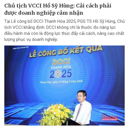
Chủ tịch VCCI Hồ Sỹ Hùng: Cải cách phải
được doanh nghiệp cảm nhận
Tại Lễ công bố DCCI Thanh Hóa 2025, PGS TS Hồ Sỹ Hùng, Chủ
tịch VCCI khẳng định: DCCI không chỉ là thước đo năng lực
điều hành mà còn là động lực thúc đẩy cải cách, nâng cao chất
lượng phục vụ doanh nghiệp.