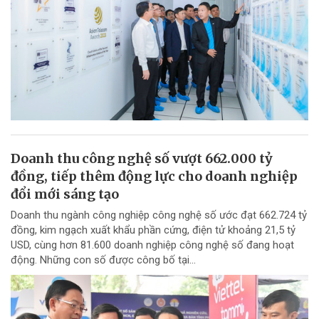
Doanh thu công nghệ số vượt 662.000 tỷ
đồng, tiếp thêm động lực cho doanh nghiệp
đổi mới sáng tạo
Doanh thu ngành công nghiệp công nghệ số ước đạt 662.724 tỷ
đồng, kim ngạch xuất khẩu phần cứng, điện tử khoảng 21,5 tỷ
USD, cùng hơn 81.600 doanh nghiệp công nghệ số đang hoạt
động. Những con số được công bố tại...