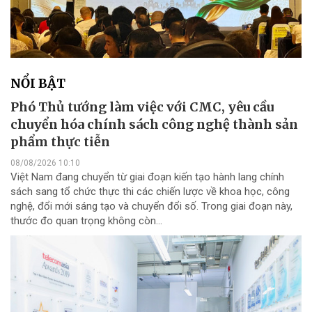
NỔI BẬT
Phó Thủ tướng làm việc với CMC, yêu cầu
chuyển hóa chính sách công nghệ thành sản
phẩm thực tiễn
08/08/2026 10:10
Việt Nam đang chuyển từ giai đoạn kiến tạo hành lang chính
sách sang tổ chức thực thi các chiến lược về khoa học, công
nghệ, đổi mới sáng tạo và chuyển đổi số. Trong giai đoạn này,
thước đo quan trọng không còn...