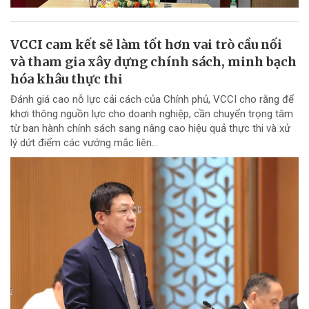
VCCI cam kết sẽ làm tốt hơn vai trò cầu nối
và tham gia xây dựng chính sách, minh bạch
hóa khâu thực thi
Đánh giá cao nỗ lực cải cách của Chính phủ, VCCI cho rằng để
khơi thông nguồn lực cho doanh nghiệp, cần chuyển trọng tâm
từ ban hành chính sách sang nâng cao hiệu quả thực thi và xử
lý dứt điểm các vướng mắc liên...