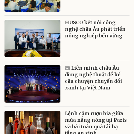
HUSCO kết nối công
nghệ châu Âu phát triển
nông nghiệp bền vững
Liên minh châu Âu
dùng nghệ thuật để kể
câu chuyện chuyển đổi
xanh tại Việt Nam
Lệnh cấm rượu bia giữa
mùa nắng nóng tại Paris
và bài toán quá tải hạ
tầng an sinh