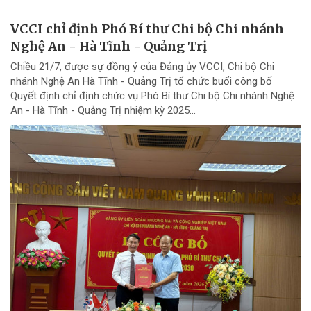
VCCI chỉ định Phó Bí thư Chi bộ Chi nhánh
Nghệ An - Hà Tĩnh - Quảng Trị
Chiều 21/7, được sự đồng ý của Đảng ủy VCCI, Chi bộ Chi
nhánh Nghệ An Hà Tĩnh - Quảng Trị tổ chức buổi công bố
Quyết định chỉ định chức vụ Phó Bí thư Chi bộ Chi nhánh Nghệ
An - Hà Tĩnh - Quảng Trị nhiệm kỳ 2025...