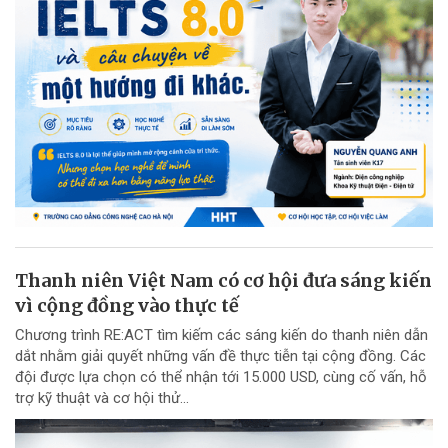
Thanh niên Việt Nam có cơ hội đưa sáng kiến
vì cộng đồng vào thực tế
Chương trình RE:ACT tìm kiếm các sáng kiến do thanh niên dẫn
dắt nhằm giải quyết những vấn đề thực tiễn tại cộng đồng. Các
đội được lựa chọn có thể nhận tới 15.000 USD, cùng cố vấn, hỗ
trợ kỹ thuật và cơ hội thử...