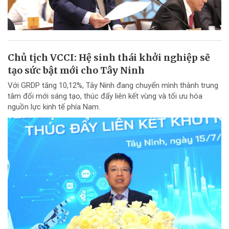
Chủ tịch VCCI: Hệ sinh thái khởi nghiệp sẽ
tạo sức bật mới cho Tây Ninh
Với GRDP tăng 10,12%, Tây Ninh đang chuyển mình thành trung
tâm đổi mới sáng tạo, thúc đẩy liên kết vùng và tối ưu hóa
nguồn lực kinh tế phía Nam.