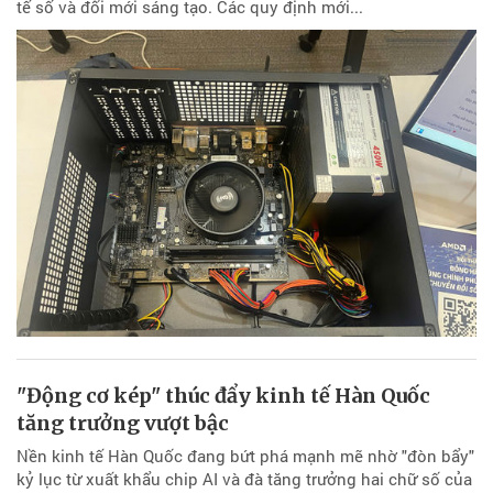
tế số và đổi mới sáng tạo. Các quy định mới...
"Động cơ kép" thúc đẩy kinh tế Hàn Quốc
tăng trưởng vượt bậc
Nền kinh tế Hàn Quốc đang bứt phá mạnh mẽ nhờ "đòn bẩy"
kỷ lục từ xuất khẩu chip AI và đà tăng trưởng hai chữ số của