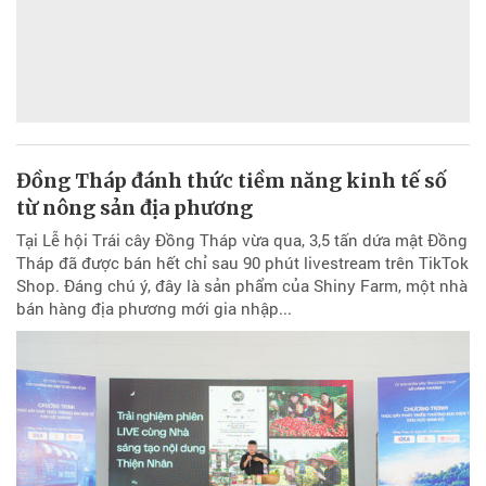
Đồng Tháp đánh thức tiềm năng kinh tế số
từ nông sản địa phương
Tại Lễ hội Trái cây Đồng Tháp vừa qua, 3,5 tấn dứa mật Đồng
Tháp đã được bán hết chỉ sau 90 phút livestream trên TikTok
Shop. Đáng chú ý, đây là sản phẩm của Shiny Farm, một nhà
bán hàng địa phương mới gia nhập...