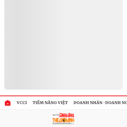
VCCI
TIỀM NĂNG VIỆT
DOANH NHÂN -DOANH N