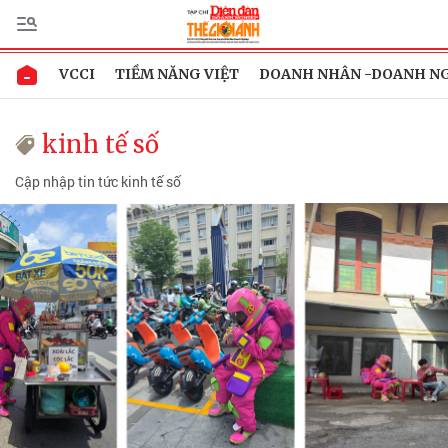
VCCI
TIỀM NĂNG VIỆT
DOANH NHÂN -DOANH N
kinh tế số
Cập nhập tin tức kinh tế số