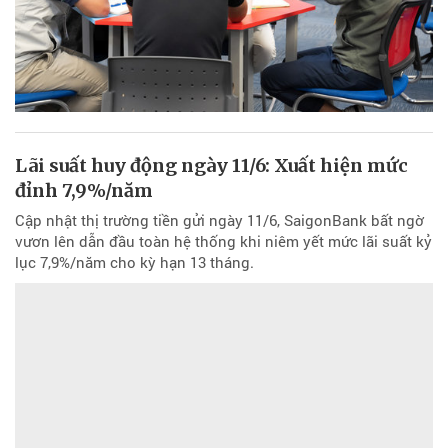
Lãi suất huy động ngày 11/6: Xuất hiện mức
đỉnh 7,9%/năm
Cập nhật thị trường tiền gửi ngày 11/6, SaigonBank bất ngờ
vươn lên dẫn đầu toàn hệ thống khi niêm yết mức lãi suất kỷ
lục 7,9%/năm cho kỳ hạn 13 tháng.