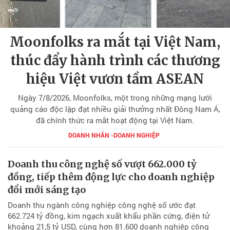
Moonfolks ra mắt tại Việt Nam,
thúc đẩy hành trình các thương
hiệu Việt vươn tầm ASEAN
Ngày 7/8/2026, Moonfolks, một trong những mạng lưới
quảng cáo độc lập đạt nhiều giải thưởng nhất Đông Nam Á,
đã chính thức ra mắt hoạt động tại Việt Nam.
DOANH NHÂN -DOANH NGHIỆP
Doanh thu công nghệ số vượt 662.000 tỷ
đồng, tiếp thêm động lực cho doanh nghiệp
đổi mới sáng tạo
Doanh thu ngành công nghiệp công nghệ số ước đạt
662.724 tỷ đồng, kim ngạch xuất khẩu phần cứng, điện tử
khoảng 21,5 tỷ USD, cùng hơn 81.600 doanh nghiệp công