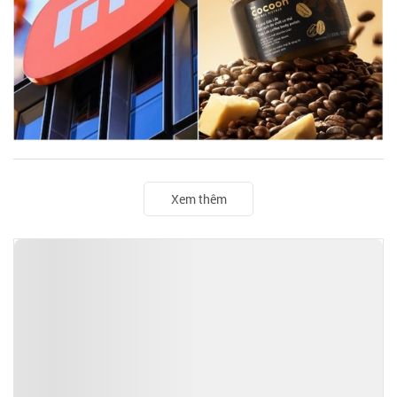
Xem thêm
TIN ĐỌC NHIỀU