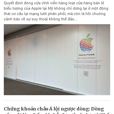
Quyết định đóng cửa vĩnh viễn hàng loạt cửa hàng bán lẻ
biểu tượng của Apple tại Mỹ không chỉ dừng lại ở một động
thái cơ cấu lại mạng lưới phân phối, mà còn là hồi chuông
cảnh báo về sự suy thoái không thể đảo...
Chứng khoán châu Á lội ngược dòng: Dòng