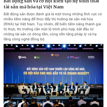
Bất động sản và cơ hội kiến tạo hệ sinh thái
tài sản mã hóa tại Việt Nam
Bất động sản được đánh giá là một trong những lĩnh vực có
nhiều tiềm năng để thúc đẩy thị trường tài sản mã hóa
(RWA) tại Việt Nam. Tuy nhiên, để biến tiềm năng thành giá
trị thực, thị trường cần một lộ trình phù hợp, bắt đầu từ
những tài sản có dòng tiền, cùng nền tảng pháp lý và hạ
tầng công nghệ đồng bộ.