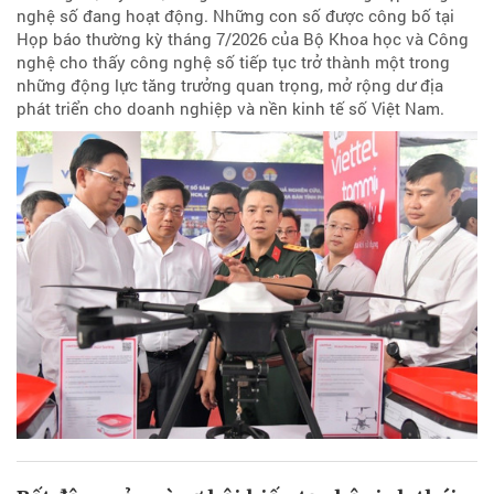
nghệ số đang hoạt động. Những con số được công bố tại
Họp báo thường kỳ tháng 7/2026 của Bộ Khoa học và Công
nghệ cho thấy công nghệ số tiếp tục trở thành một trong
những động lực tăng trưởng quan trọng, mở rộng dư địa
phát triển cho doanh nghiệp và nền kinh tế số Việt Nam.