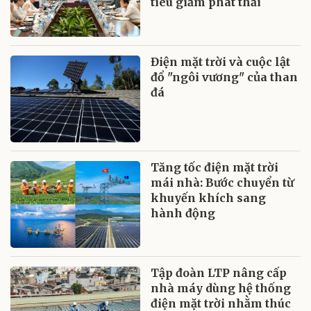
tiêu giảm phát thải
Điện mặt trời và cuộc lật
đổ "ngôi vương" của than
đá
Tăng tốc điện mặt trời
mái nhà: Bước chuyển từ
khuyến khích sang
hành động
Tập đoàn LTP nâng cấp
nhà máy dùng hệ thống
điện mặt trời nhằm thúc