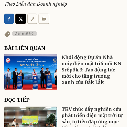
Theo Diễn đàn Doanh nghiệp
điện mặt trời
BÀI LIÊN QUAN
Khởi động Dự án Nhà
máy điện mặt trời nổi KN
Srêpốk 3: Tạo động lực
mới cho tăng trưởng
xanh của Đắk Lắk
ĐỌC TIẾP
TKV thúc đẩy nghiên cứu
phát triển điện mặt trời tự
sản, tự tiêu đáp ứng mục