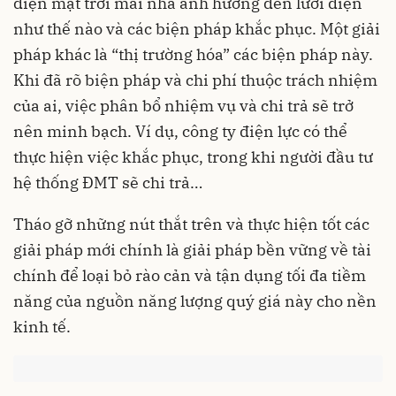
điện mặt trời mái nhà ảnh hưởng đến lưới điện
như thế nào và các biện pháp khắc phục. Một giải
pháp khác là “thị trường hóa” các biện pháp này.
Khi đã rõ biện pháp và chi phí thuộc trách nhiệm
của ai, việc phân bổ nhiệm vụ và chi trả sẽ trở
nên minh bạch. Ví dụ, công ty điện lực có thể
thực hiện việc khắc phục, trong khi người đầu tư
hệ thống ĐMT sẽ chi trả…
Tháo gỡ những nút thắt trên và thực hiện tốt các
giải pháp mới chính là giải pháp bền vững về tài
chính để loại bỏ rào cản và tận dụng tối đa tiềm
năng của nguồn năng lượng quý giá này cho nền
kinh tế.