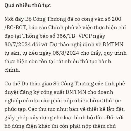
Quá nhiều thủ tục
Mới đây Bộ Công Thương đã có công văn số 200
/BC-BCT, báo cáo Chính phủ về việc thực hiện chỉ
đạo tại Thông báo số 356/TB- VPCP ngày
30/7/2024 đối với Dự thảo nghị định về ĐMTMN
tự sản, tự tiêu ngày 05/8/2024 cho thấy, quy trình
thực hiện còn tồn tại rất nhiều thủ tục hành
chính.
Cụ thể Dự thảo giao Sở Công Thương các tỉnh phê
duyệt đăng ký công suất ĐMTMN cho doanh
nghiệp có nhu cầu phải nộp nhiều hồ sơ thủ tục
phức tạp. Các thủ tục như: bản vẽ thiết kế lắp đặt,
giấy phép xây dựng cho loại hình hộ dân. Đối với
hộ dùng điện khác thì còn phải nộp thêm chủ