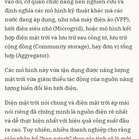
vào đó, cơ quan chức năng nên nghiên cứu và
định nghĩa các mô hình kỹ thuật khác mà các
nước đang áp dụng, như nhà máy điện ảo (VPP),
lưới điện siêu nhỏ (Microgrid), hoặc mô hình kết
hợp điện mặt trời và lưu trữ sau công tơ, lưu trữ
cộng đồng (Community storage), hay đơn vị tổng
hợp (Aggregator).
Các mô hình này vừa tận dụng được năng lượng
mặt trời vừa giảm thiểu tác động của nguồn năng
lượng biến đổi lên lưới điện.
Điện mặt trời nói chung và điện mặt trời áp mái
nói riêng đã chứng minh là nguồn điện rẻ nhất
và dễ thực hiện nhất với hiệu quả công suất đầu
ra cao. Tuy nhiên, nhiều doanh nghiệp cho rằng
việc phân bổ “hạn ngạch” theo các tỉnh sẽ là một