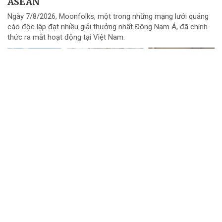
ASEAN
Ngày 7/8/2026, Moonfolks, một trong những mạng lưới quảng
cáo độc lập đạt nhiều giải thưởng nhất Đông Nam Á, đã chính
thức ra mắt hoạt động tại Việt Nam.
ABBank tài trợ độc quyền triển lãm quy mô