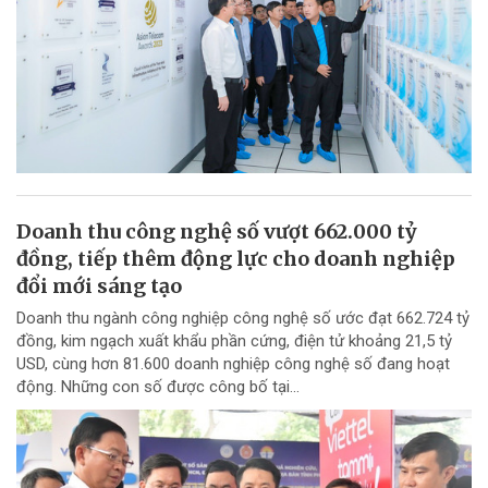
Doanh thu công nghệ số vượt 662.000 tỷ
đồng, tiếp thêm động lực cho doanh nghiệp
đổi mới sáng tạo
Doanh thu ngành công nghiệp công nghệ số ước đạt 662.724 tỷ
đồng, kim ngạch xuất khẩu phần cứng, điện tử khoảng 21,5 tỷ
USD, cùng hơn 81.600 doanh nghiệp công nghệ số đang hoạt
động. Những con số được công bố tại...