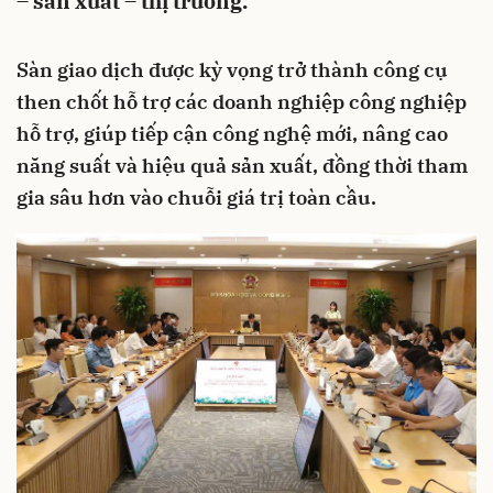
– sản xuất – thị trường.
Sàn giao dịch được kỳ vọng trở thành công cụ
then chốt hỗ trợ
các doanh nghiệp công nghiệp
hỗ trợ
, giúp tiếp cận công nghệ mới, nâng cao
năng suất và hiệu quả sản xuất, đồng thời tham
gia sâu hơn vào chuỗi giá trị toàn cầu.