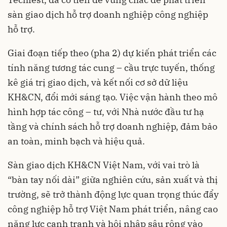
sàn giao dịch hỗ trợ doanh nghiệp công nghiệp
hỗ trợ.
Giai đoạn tiếp theo (pha 2) dự kiến phát triển các
tính năng tương tác cung – cầu trực tuyến, thống
kê giá trị giao dịch, và kết nối cơ sở dữ liệu
KH&CN, đổi mới sáng tạo. Việc vận hành theo mô
hình hợp tác công – tư, với Nhà nước đầu tư hạ
tầng và chính sách hỗ trợ doanh nghiệp, đảm bảo
an toàn, minh bạch và hiệu quả.
Sàn giao dịch KH&CN Việt Nam, với vai trò là
“bàn tay nối dài” giữa nghiên cứu, sản xuất và thị
trường, sẽ trở thành động lực quan trọng thúc đẩy
công nghiệp hỗ trợ Việt Nam phát triển, nâng cao
năng lực cạnh tranh và hội nhập sâu rộng vào