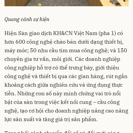
Quang cảnh sự kiện
Hiện Sàn giao dịch KH&CN Việt Nam (pha 1) có
hơn 600 công nghệ chào bán dưới dạng thiết bị,
máy móc; 50 nhu cầu tìm mua công nghệ; và 150
chuyên gia tư vấn, môi giới. Các doanh nghiệp
công nghiệp hỗ trợ có thể trưng bày, giới thiệu
công nghệ và thiết bị qua các gian hàng, rút ngắn
khoảng cách giữa nghiên cứu và ứng dụng thực
tiễn. Những con số này minh chứng vai trò nổi
bật của sàn trong việc kết nối cung – cầu công
nghệ, tạo cơ hội cho doanh nghiệp nâng cao năng
lực sản xuất và tăng giá trị sản phẩm.