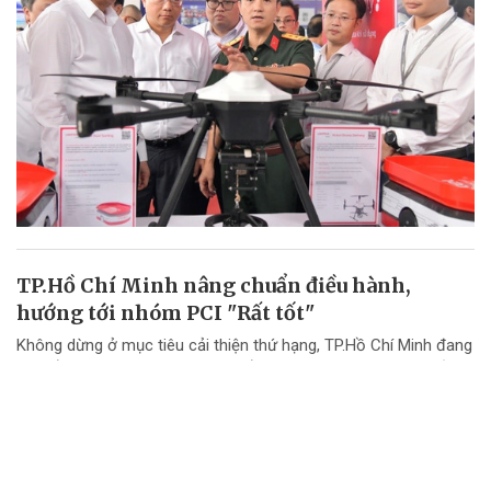
TP.Hồ Chí Minh nâng chuẩn điều hành,
hướng tới nhóm PCI "Rất tốt"
Không dừng ở mục tiêu cải thiện thứ hạng, TP.Hồ Chí Minh đang
chuyển mạnh tư duy từ "nâng điểm PCI" sang nâng cao chất
lượng điều hành và chất lượng phục vụ doanh nghiệp.