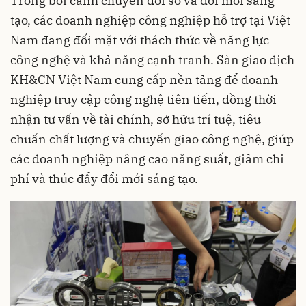
Trong bối cảnh chuyển đổi số và đổi mới sáng
tạo, các doanh nghiệp công nghiệp hỗ trợ tại Việt
Nam đang đối mặt với thách thức về năng lực
công nghệ và khả năng cạnh tranh. Sàn giao dịch
KH&CN Việt Nam cung cấp nền tảng để doanh
nghiệp truy cập công nghệ tiên tiến, đồng thời
nhận tư vấn về tài chính, sở hữu trí tuệ, tiêu
chuẩn chất lượng và chuyển giao công nghệ, giúp
các doanh nghiệp nâng cao năng suất, giảm chi
phí và thúc đẩy đổi mới sáng tạo.