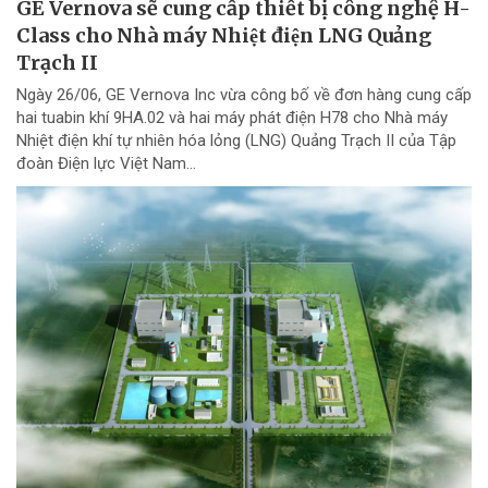
GE Vernova sẽ cung cấp thiết bị công nghệ H-
Class cho Nhà máy Nhiệt điện LNG Quảng
Trạch II
Ngày 26/06, GE Vernova Inc vừa công bố về đơn hàng cung cấp
hai tuabin khí 9HA.02 và hai máy phát điện H78 cho Nhà máy
Nhiệt điện khí tự nhiên hóa lỏng (LNG) Quảng Trạch II của Tập
đoàn Điện lực Việt Nam...