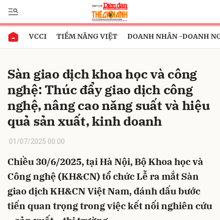
VCCI
TIỀM NĂNG VIỆT
DOANH NHÂN -DOANH N
Gửi bình luận
Sàn giao dịch khoa học và công
nghệ: Thúc đẩy giao dịch công
nghệ, nâng cao năng suất và hiệu
quả sản xuất, kinh doanh
01/07/2025 00:00
Hủy
Gửi
Chiều 30/6/2025, tại Hà Nội, Bộ Khoa học và
Công nghệ (KH&CN) tổ chức Lễ ra mắt Sàn
giao dịch KH&CN Việt Nam, đánh dấu bước
tiến quan trọng trong việc kết nối nghiên cứu