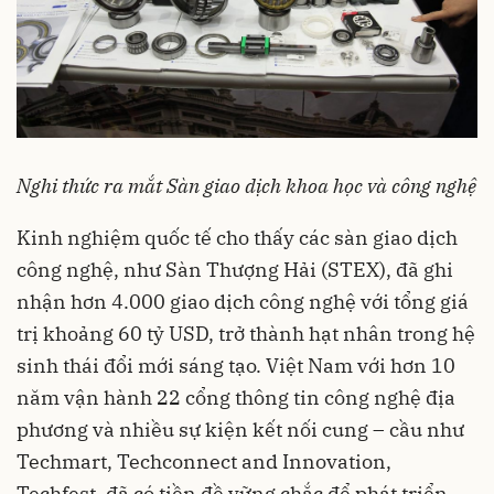
Nghi thức ra mắt Sàn giao dịch khoa học và công nghệ
Kinh nghiệm quốc tế cho thấy các sàn giao dịch
công nghệ, như Sàn Thượng Hải (STEX), đã ghi
nhận hơn 4.000 giao dịch công nghệ với tổng giá
trị khoảng 60 tỷ USD, trở thành hạt nhân trong hệ
sinh thái đổi mới sáng tạo. Việt Nam với hơn 10
năm vận hành 22 cổng thông tin công nghệ địa
phương và nhiều sự kiện kết nối cung – cầu như
Techmart, Techconnect and Innovation,
Techfest, đã có tiền đề vững chắc để phát triển