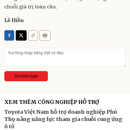
chuỗi giá trị toàn cầu.
Lê Hiền
Gửi bình luận
XEM THÊM CÔNG NGHIỆP HỖ TRỢ
Toyota Việt Nam hỗ trợ doanh nghiệp Phú
Thọ nâng năng lực tham gia chuỗi cung ứng
ô tô