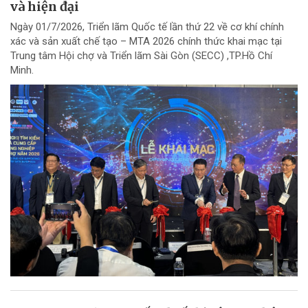
và hiện đại
Ngày 01/7/2026, Triển lãm Quốc tế lần thứ 22 về cơ khí chính
xác và sản xuất chế tạo – MTA 2026 chính thức khai mạc tại
Trung tâm Hội chợ và Triển lãm Sài Gòn (SECC) ,TP.Hồ Chí
Minh.